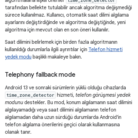
algoritmalarla ilişkili öneriler
time_zone_detector
tarafından bellekte tutulabilir ancak algoritma değişmediği
sürece kullanılmaz. Kullanıcı, otomatik saat dilimi algılama
ayarlarını değiştirdiğinde ve algoritma değiştiğinde, yeni
algoritma için mevcut olan en son öneri kullanılır.
Saat dilimini belirlemek için birden fazla algoritmanın
kullanıldığı durumlarla ilgili ayrıntılar için
Telefon hizmeti
yedek modu
başlıklı makaleye bakın.
Telephony fallback mode
Android 13 ve sonraki sürümlerin yüklü olduğu cihazlarda
time_zone_detector
hizmeti,
telefon görüşmesi yedek
modunu
destekler. Bu mod, konum algılamanın saat dilimini
algılayamadığı veya saat dilimini algılamanın telefon
algılamadan daha uzun sürdüğü durumlarda Android'in
telefon algılama önerilerini geçici olarak kullanmasına
olanak tanır.