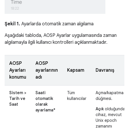
Şekil 1.
Ayarlarda otomatik zaman algılama
Aşağıdaki tabloda, AOSP Ayarlar uygulamasında zaman
algılamayla ilgili kullanıcı kontrolleri açıklanmaktadır.
AOSP
AOSP
Ayarları
ayarlarının
Kapsam
Davranış
konumu
adı
Sistem >
Saati
Tüm
Açma/kapatma
Tarih ve
otomatik
kullanıcılar
düğmesi.
Saat
olarak
Açık
olduğunda
ayarlama*
cihaz, mevcut
Unix epoch
zamanını