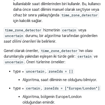
kullanılabilir saat dilimlerinden biri kullanılır. Bu, kullanıcı
daha önce saat dilimini manuel olarak seçtiyse veya
cihaz bir sınıra yaklaştığında
time_zone_detector
için kalıcılık sağlar.
time_zone_detector
hizmetinin
certain
veya
uncertain
durumu, bir
algoritma
tarafından gönderilen
saat dilimi önerileri
ile belirlenir.
Genel olarak öneriler,
time_zone_detector
'nın olası
durumlarıyla yakından eşleşen iki türde gelir:
certain
ve
uncertain
. Öneri türlerine örnekler:
type =
uncertain
,
zoneIds = []
Algoritma, saat diliminin ne olduğunu bilmiyor.
type =
certain
,
zoneIds = ["Europe/London"]
Algoritma, bölgenin Europe/London
olduğundan emindir.