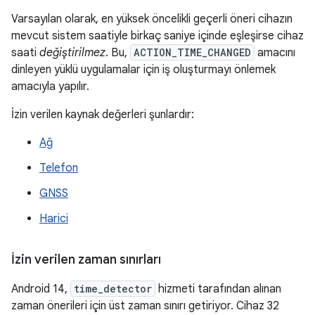
Varsayılan olarak, en yüksek öncelikli geçerli öneri cihazın
mevcut sistem saatiyle birkaç saniye içinde eşleşirse cihaz
saati
değiştirilmez
. Bu,
ACTION_TIME_CHANGED
amacını
dinleyen yüklü uygulamalar için iş oluşturmayı önlemek
amacıyla yapılır.
İzin verilen kaynak değerleri şunlardır:
Ağ
Telefon
GNSS
Harici
İzin verilen zaman sınırları
Android 14,
time_detector
hizmeti tarafından alınan
zaman önerileri için üst zaman sınırı getiriyor. Cihaz 32