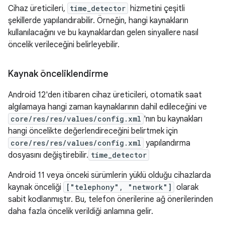
Cihaz üreticileri,
time_detector
hizmetini çeşitli
şekillerde yapılandırabilir. Örneğin, hangi kaynakların
kullanılacağını ve bu kaynaklardan gelen sinyallere nasıl
öncelik verileceğini belirleyebilir.
Kaynak önceliklendirme
Android 12'den itibaren cihaz üreticileri, otomatik saat
algılamaya hangi zaman kaynaklarının dahil edileceğini ve
core/res/res/values/config.xml
'nın bu kaynakları
hangi öncelikte değerlendireceğini belirtmek için
core/res/res/values/config.xml
yapılandırma
dosyasını değiştirebilir.
time_detector
Android 11 veya önceki sürümlerin yüklü olduğu cihazlarda
kaynak önceliği
["telephony", "network"]
olarak
sabit kodlanmıştır. Bu, telefon önerilerine ağ önerilerinden
daha fazla öncelik verildiği anlamına gelir.