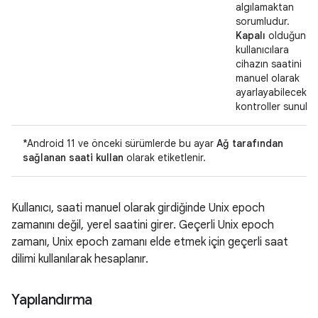
algılamaktan
sorumludur.
Kapalı
olduğunda
kullanıcılara
cihazın saatini
manuel olarak
ayarlayabilecekler
kontroller sunulur
*Android 11 ve önceki sürümlerde bu ayar
Ağ tarafından
sağlanan saati kullan
olarak etiketlenir.
Kullanıcı, saati manuel olarak girdiğinde Unix epoch
zamanını değil, yerel saatini girer. Geçerli Unix epoch
zamanı, Unix epoch zamanı elde etmek için geçerli saat
dilimi kullanılarak hesaplanır.
Yapılandırma