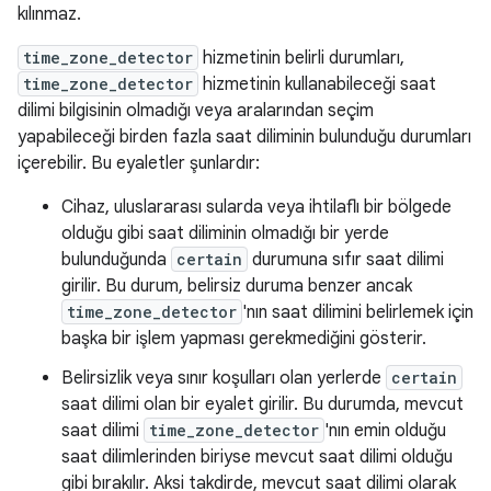
kılınmaz.
time_zone_detector
hizmetinin belirli durumları,
time_zone_detector
hizmetinin kullanabileceği saat
dilimi bilgisinin olmadığı veya aralarından seçim
yapabileceği birden fazla saat diliminin bulunduğu durumları
içerebilir. Bu eyaletler şunlardır:
Cihaz, uluslararası sularda veya ihtilaflı bir bölgede
olduğu gibi saat diliminin olmadığı bir yerde
bulunduğunda
certain
durumuna sıfır saat dilimi
girilir. Bu durum, belirsiz duruma benzer ancak
time_zone_detector
'nın saat dilimini belirlemek için
başka bir işlem yapması gerekmediğini gösterir.
Belirsizlik veya sınır koşulları olan yerlerde
certain
saat dilimi olan bir eyalet girilir. Bu durumda, mevcut
saat dilimi
time_zone_detector
'nın emin olduğu
saat dilimlerinden biriyse mevcut saat dilimi olduğu
gibi bırakılır. Aksi takdirde, mevcut saat dilimi olarak