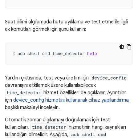
Saat dilimi algılamada hata ayıklama ve test etme ile ilgili
ek komutları görmek için şunu kullanın:
adb
shell
cmd
time_detector
help
Yardım çıktısında, test veya üretim için
device_config
davranışını etkilemek üzere kullanılabilecek
time_detector
hizmet özellikleri de açıklanır. Ayrıntılar
için
device_config hizmetini kullanarak cihaz yapılandırma
başlıklı makaleyi inceleyin.
Otomatik zaman algılamayı doğrulamak için test
kullanıcıları,
time_detector
hizmetinin hangi kaynakları
kullandığını bilmelidir. Aşağıda,
adb shell cmd