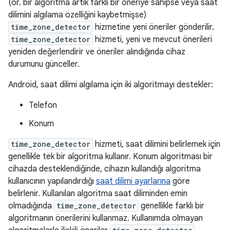
(ör. bir algoritma artık farklı bir öneriye sahipse veya saat
dilimini algılama özelliğini kaybetmişse)
time_zone_detector
hizmetine yeni öneriler gönderilir.
time_zone_detector
hizmeti, yeni ve mevcut önerileri
yeniden değerlendirir ve öneriler alındığında cihaz
durumunu günceller.
Android, saat dilimi algılama için iki algoritmayı destekler:
Telefon
Konum
time_zone_detector
hizmeti, saat dilimini belirlemek için
genellikle tek bir algoritma kullanır. Konum algoritması bir
cihazda desteklendiğinde, cihazın kullandığı algoritma
kullanıcının yapılandırdığı
saat dilimi ayarlarına
göre
belirlenir. Kullanılan algoritma saat diliminden emin
olmadığında
time_zone_detector
genellikle farklı bir
algoritmanın önerilerini kullanmaz. Kullanımda olmayan