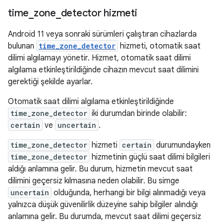
time
_
zone
_
detector hizmeti
Android 11 veya sonraki sürümleri çalıştıran cihazlarda
bulunan
time_zone_detector
hizmeti, otomatik saat
dilimi algılamayı yönetir. Hizmet, otomatik saat dilimi
algılama etkinleştirildiğinde cihazın mevcut saat dilimini
gerektiği şekilde ayarlar.
Otomatik saat dilimi algılama etkinleştirildiğinde
time_zone_detector
iki durumdan birinde olabilir:
certain
ve
uncertain
.
time_zone_detector
hizmeti
certain
durumundayken
time_zone_detector
hizmetinin güçlü saat dilimi bilgileri
aldığı anlamına gelir. Bu durum, hizmetin mevcut saat
dilimini geçersiz kılmasına neden olabilir. Bu simge
uncertain
olduğunda, herhangi bir bilgi alınmadığı veya
yalnızca düşük güvenilirlik düzeyine sahip bilgiler alındığı
anlamına gelir. Bu durumda, mevcut saat dilimi geçersiz