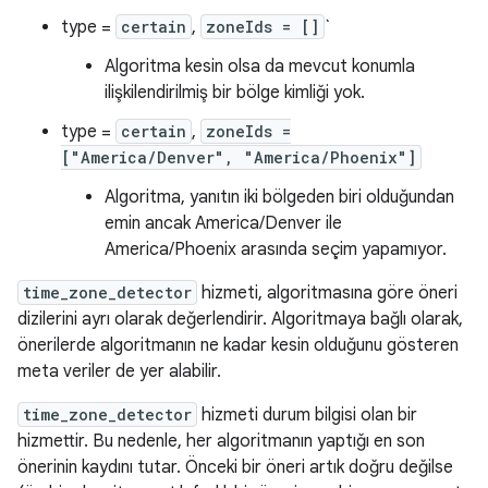
type =
certain
,
zoneIds = []
`
Algoritma kesin olsa da mevcut konumla
ilişkilendirilmiş bir bölge kimliği yok.
type =
certain
,
zoneIds =
["America/Denver", "America/Phoenix"]
Algoritma, yanıtın iki bölgeden biri olduğundan
emin ancak America/Denver ile
America/Phoenix arasında seçim yapamıyor.
time_zone_detector
hizmeti, algoritmasına göre öneri
dizilerini ayrı olarak değerlendirir. Algoritmaya bağlı olarak,
önerilerde algoritmanın ne kadar kesin olduğunu gösteren
meta veriler de yer alabilir.
time_zone_detector
hizmeti durum bilgisi olan bir
hizmettir. Bu nedenle, her algoritmanın yaptığı en son
önerinin kaydını tutar. Önceki bir öneri artık doğru değilse