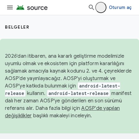
Oturum aç
BELGELER
2026'dan itibaren, ana kararlı geliştirme modelimizle
uyumlu olmak ve ekosistem için platform kararlılığını
sağlamak amacıyla kaynak kodunu 2. ve 4. çeyreklerde
AOSP'de yayınlayacağız. AOSP'yi oluşturmak ve
AOSP'ye katkıda bulunmak için
android-latest-
release
kullanın.
android-latest-release
manifest
dalı her zaman AOSP'ye gönderilen en son sürümü
referans alır. Daha fazla bilgi için
AOSP'de yapılan
değişiklikler
başlıklı makaleyi inceleyin.