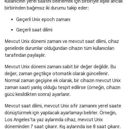
kullanıcının yerel saatini belirlemek için birbiriyle ilişkili ancak
birbirinden bağımsız iki durumu takip eder:
Geçerli Unix epoch zamanı
Geçerli saat dilimi
Mevcut Unix dönemi zamanı ve mevcut saat dilimi, cihaz
genelinde durumlar olduğundan cihazın tüm kullanıcıları
tarafından paylaşılır.
Mevcut Unix dönemi zamanı sabit bir değer değildir. Bu
değer, zaman geçtikçe otomatik olarak güncellenir.
Normal zaman geçişine ek olarak, bir cihazın mevcut Unix
zaman saati yanlış olduğu tespit edilirse (örneğin, cihazın
gücü kesildikten sonra) ayarlanır.
Mevcut saat dilimi, mevcut Unix sıfır zamanını yerel saate
dönüştürmek için yapılacak ayarlamayı belirler. Örneğin,
Los Angeles'ta yaz aylarında cihaz, mevcut Unix
döneminden 7 saat çıkarır. Kış aylarında ise 8 saat çıkarır.