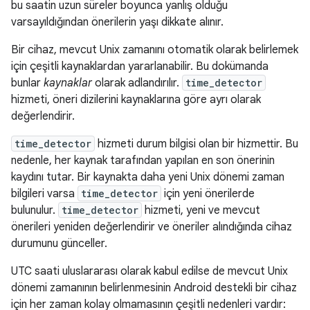
bu saatin uzun süreler boyunca yanlış olduğu
varsayıldığından önerilerin yaşı dikkate alınır.
Bir cihaz, mevcut Unix zamanını otomatik olarak belirlemek
için çeşitli kaynaklardan yararlanabilir. Bu dokümanda
bunlar
kaynaklar
olarak adlandırılır.
time_detector
hizmeti, öneri dizilerini kaynaklarına göre ayrı olarak
değerlendirir.
time_detector
hizmeti durum bilgisi olan bir hizmettir. Bu
nedenle, her kaynak tarafından yapılan en son önerinin
kaydını tutar. Bir kaynakta daha yeni Unix dönemi zaman
bilgileri varsa
time_detector
için yeni önerilerde
bulunulur.
time_detector
hizmeti, yeni ve mevcut
önerileri yeniden değerlendirir ve öneriler alındığında cihaz
durumunu günceller.
UTC saati uluslararası olarak kabul edilse de mevcut Unix
dönemi zamanının belirlenmesinin Android destekli bir cihaz
için her zaman kolay olmamasının çeşitli nedenleri vardır: