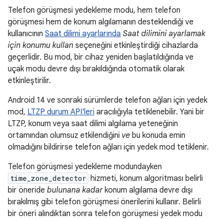
Telefon görüşmesi yedekleme modu, hem telefon
görüşmesi hem de konum algılamanın desteklendiği ve
kullanıcının
Saat dilimi ayarlarında
Saat dilimini ayarlamak
için konumu kullan
seçeneğini etkinleştirdiği cihazlarda
geçerlidir. Bu mod, bir cihaz yeniden başlatıldığında ve
uçak modu devre dışı bırakıldığında otomatik olarak
etkinleştirilir.
Android 14 ve sonraki sürümlerde telefon ağları için yedek
mod,
LTZP durum API'leri
aracılığıyla tetiklenebilir. Yani bir
LTZP, konum veya saat dilimi algılama yeteneğinin
ortamından olumsuz etkilendiğini
ve
bu konuda emin
olmadığını bildirirse telefon ağları için yedek mod tetiklenir.
Telefon görüşmesi yedekleme modundayken
time_zone_detector
hizmeti, konum algoritması belirli
bir öneride
bulunana kadar
konum algılama devre dışı
bırakılmış gibi telefon görüşmesi önerilerini kullanır. Belirli
bir öneri alındıktan sonra telefon görüşmesi yedek modu