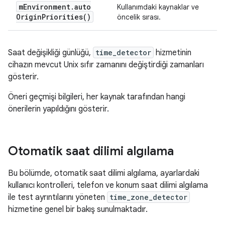
m
Environment
.
auto
Kullanımdaki kaynaklar ve
Origin
Priorities(
)
öncelik sırası.
Saat değişikliği günlüğü,
time_detector
hizmetinin
cihazın mevcut Unix sıfır zamanını değiştirdiği zamanları
gösterir.
Öneri geçmişi bilgileri, her kaynak tarafından hangi
önerilerin yapıldığını gösterir.
Otomatik saat dilimi algılama
Bu bölümde, otomatik saat dilimi algılama, ayarlardaki
kullanıcı kontrolleri, telefon ve konum saat dilimi algılama
ile test ayrıntılarını yöneten
time_zone_detector
hizmetine genel bir bakış sunulmaktadır.