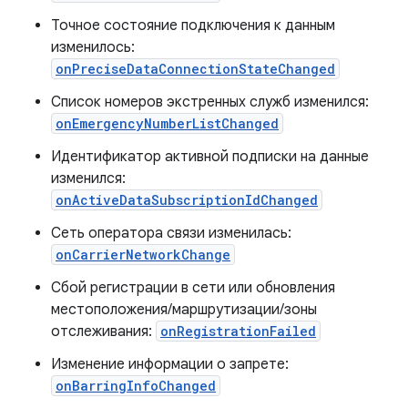
Точное состояние подключения к данным
изменилось:
onPreciseDataConnectionStateChanged
Список номеров экстренных служб изменился:
onEmergencyNumberListChanged
Идентификатор активной подписки на данные
изменился:
onActiveDataSubscriptionIdChanged
Сеть оператора связи изменилась:
onCarrierNetworkChange
Сбой регистрации в сети или обновления
местоположения/маршрутизации/зоны
отслеживания:
onRegistrationFailed
Изменение информации о запрете:
onBarringInfoChanged