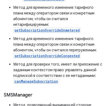
Метод для временного изменения тарифного
плана между оператором связи и конкретным
абонентом, чтобы он считался
нетарифицируемым:
setSubscriptionOverrideUnmetered
Метод для временного изменения тарифного
плана между оператором связи и конкретным
абонентом, чтобы он считался перегруженным:
setSubscriptionOverrideCongested
Метод для проверки того, имеет ли приложение с
заданным контекстом право управлять данной
подпиской в ​​соответствии с ее метаданными:
canManageSubscription
SMSManager
Метод, позволяющий вызывающей стороне