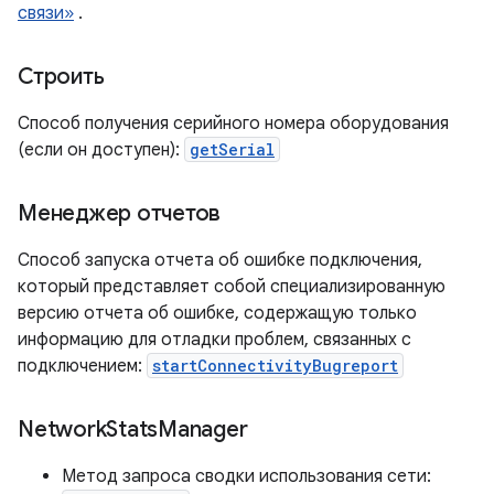
связи»
.
Строить
Способ получения серийного номера оборудования
(если он доступен):
getSerial
Менеджер отчетов
Способ запуска отчета об ошибке подключения,
который представляет собой специализированную
версию отчета об ошибке, содержащую только
информацию для отладки проблем, связанных с
подключением:
startConnectivityBugreport
Network
Stats
Manager
Метод запроса сводки использования сети: