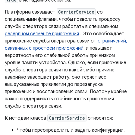
в метаданных сервиса.
Платформа связывает
CarrierService
со
специальными флагами, чтобы позволить процессу
службы оператора связи работать в специальном
резервном сегменте приложения
. Это освобождает
приложение службы оператора связи от
ограничений,
связанных с простоем приложений,
и повышает
вероятность его стабильной работы при низком
уровне памяти устройства. Однако, если приложение
службы оператора связи по какой-либо причине
аварийно завершает работу, оно теряет все
вышеуказанные привилегии до перезапуска
приложения и восстановления связи. Поэтому крайне
важно поддерживать стабильность приложения
службы оператора связи.
К методам класса
CarrierService
относятся:
Чтобы переопределить и задать конфигурации,