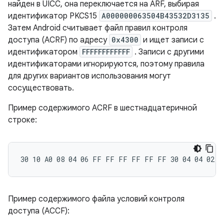
найден в UICC, она переключается на ARF, выбирая
идентификатор PKCS15
A000000063504B43532D3135
.
Затем Android считывает файл правил контроля
доступа (ACRF) по адресу
0x4300
и ищет записи с
идентификатором
FFFFFFFFFFFF
. Записи с другими
идентификаторами игнорируются, поэтому правила
для других вариантов использования могут
сосуществовать.
Пример содержимого ACRF в шестнадцатеричной
строке:
Пример содержимого файла условий контроля
доступа (ACCF):