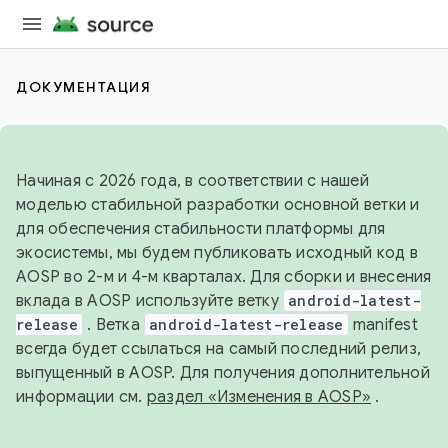
ДОКУМЕНТАЦИЯ
Начиная с 2026 года, в соответствии с нашей
моделью стабильной разработки основной ветки и
для обеспечения стабильности платформы для
экосистемы, мы будем публиковать исходный код в
AOSP во 2-м и 4-м кварталах. Для сборки и внесения
вклада в AOSP используйте ветку
android-latest-
release
. Ветка
android-latest-release
manifest
всегда будет ссылаться на самый последний релиз,
выпущенный в AOSP. Для получения дополнительной
информации см.
раздел «Изменения в AOSP»
.