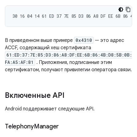
В приведенном выше примере
0x4310
— это адрес
ACCF, содержащий хеш сертификата
61:ED:37:7E:85:D3:86:A8:DF:EE:6B:86:4B:D8:5B:0B:
FA:A5:AF:81
. Приложения, подписанные этим
сертификатом, получают привилегии оператора связи.
Включенные API
Android поддерживает следующие API.
Telephony
Manager