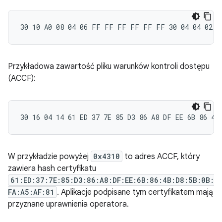
Przykładowa zawartość pliku warunków kontroli dostępu
(ACCF):
W przykładzie powyżej
0x4310
to adres ACCF, który
zawiera hash certyfikatu
61:ED:37:7E:85:D3:86:A8:DF:EE:6B:86:4B:D8:5B:0B:
FA:A5:AF:81
. Aplikacje podpisane tym certyfikatem mają
przyznane uprawnienia operatora.