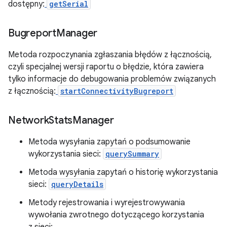
dostępny:
getSerial
Bugreport
Manager
Metoda rozpoczynania zgłaszania błędów z łącznością,
czyli specjalnej wersji raportu o błędzie, która zawiera
tylko informacje do debugowania problemów związanych
z łącznością:
startConnectivityBugreport
Network
Stats
Manager
Metoda wysyłania zapytań o podsumowanie
wykorzystania sieci:
querySummary
Metoda wysyłania zapytań o historię wykorzystania
sieci:
queryDetails
Metody rejestrowania i wyrejestrowywania
wywołania zwrotnego dotyczącego korzystania