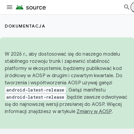
DOKUMENTACJA
W 2026 r., aby dostosować się do naszego modelu
stabilnego rozwoju trunk i zapewnić stabilność
platformy w ekosystemie, będziemy publikować kod
źródłowy w AOSP w drugim i czwartym kwartale. Do
tworzenia i współtworzenia AOSP używaj gałęzi
android-latest-release
. Gałąź manifestu
android-latest-release
będzie zawsze odwoływać
się do najnowszej wersji przesłanej do AOSP. Więcej
informacji znajdziesz w artykule
Zmiany w AOSP
.