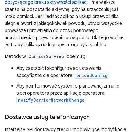
dotyczącego braku aktywności aplikacji
i ma większe
szanse na pozostanie aktywną, gdy na urządzeniu jest
mało pamięci. Jeśli jednak aplikacja usługi przewoźnika
ulegnie awarii z jakiegokolwiek powodu, utraci wszystkie
powyższe uprawnienia do czasu ponownego
uruchomienia i przywrócenia powiązania. Dlatego ważne
jest, aby aplikacja usługi operatora była stabilna.
Metody w
CarrierService
obejmują:
Aby zastąpić i skonfigurować ustawienia
specyficzne dla operatora:
onLoadConfig
Aby poinformować system o planowanej zmianie
sieci operatora przez aplikację operatora:
notifyCarrierNetworkChange
Dostawca usług telefonicznych
Interfejsy API dostawcy treści umożliwiające modyfikacje