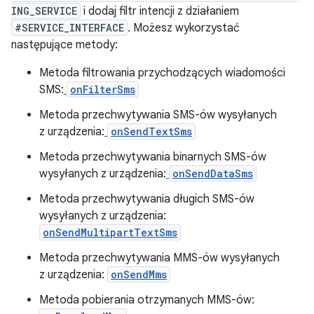
ING_SERVICE
i dodaj filtr intencji z działaniem
#SERVICE_INTERFACE
. Możesz wykorzystać
następujące metody:
Metoda filtrowania przychodzących wiadomości
SMS:
onFilterSms
Metoda przechwytywania SMS-ów wysyłanych
z urządzenia:
onSendTextSms
Metoda przechwytywania binarnych SMS-ów
wysyłanych z urządzenia:
onSendDataSms
Metoda przechwytywania długich SMS-ów
wysyłanych z urządzenia:
onSendMultipartTextSms
Metoda przechwytywania MMS-ów wysyłanych
z urządzenia:
onSendMms
Metoda pobierania otrzymanych MMS-ów: