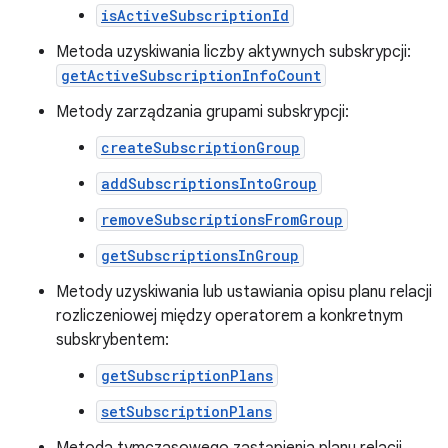
isActiveSubscriptionId
Metoda uzyskiwania liczby aktywnych subskrypcji:
getActiveSubscriptionInfoCount
Metody zarządzania grupami subskrypcji:
createSubscriptionGroup
addSubscriptionsIntoGroup
removeSubscriptionsFromGroup
getSubscriptionsInGroup
Metody uzyskiwania lub ustawiania opisu planu relacji
rozliczeniowej między operatorem a konkretnym
subskrybentem:
getSubscriptionPlans
setSubscriptionPlans