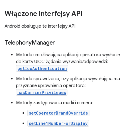
Włączone interfejsy API
Android obsługuje te interfejsy API:
Telephony
Manager
Metoda umożliwiająca aplikacji operatora wysłanie
do karty UICC żądania wyzwania/odpowiedzi:
getIccAuthentication
Metoda sprawdzania, czy aplikacja wywołująca ma
przyznane uprawnienia operatora:
hasCarrierPrivileges
Metody zastępowania marki i numeru:
setOperatorBrandOverride
setLine1NumberForDisplay