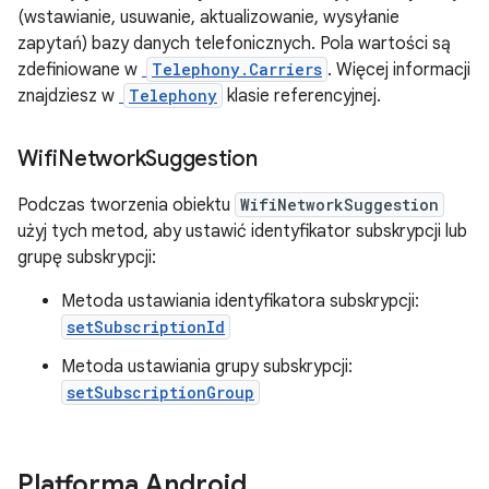
(wstawianie, usuwanie, aktualizowanie, wysyłanie
zapytań) bazy danych telefonicznych. Pola wartości są
zdefiniowane w
Telephony.Carriers
. Więcej informacji
znajdziesz w
Telephony
klasie referencyjnej.
Wifi
Network
Suggestion
Podczas tworzenia obiektu
WifiNetworkSuggestion
użyj tych metod, aby ustawić identyfikator subskrypcji lub
grupę subskrypcji:
Metoda ustawiania identyfikatora subskrypcji:
setSubscriptionId
Metoda ustawiania grupy subskrypcji:
setSubscriptionGroup
Platforma Android