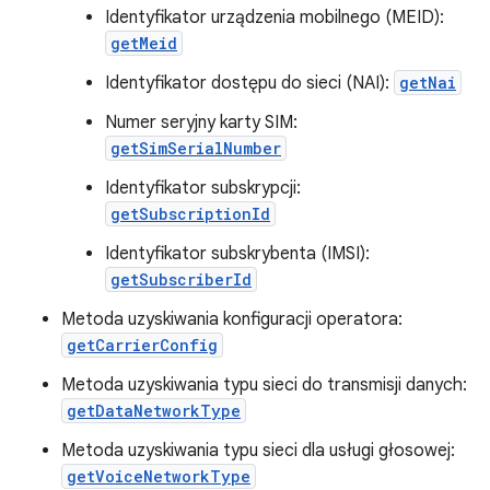
Identyfikator urządzenia mobilnego (MEID):
getMeid
Identyfikator dostępu do sieci (NAI):
getNai
Numer seryjny karty SIM:
getSimSerialNumber
Identyfikator subskrypcji:
getSubscriptionId
Identyfikator subskrybenta (IMSI):
getSubscriberId
Metoda uzyskiwania konfiguracji operatora:
getCarrierConfig
Metoda uzyskiwania typu sieci do transmisji danych:
getDataNetworkType
Metoda uzyskiwania typu sieci dla usługi głosowej:
getVoiceNetworkType