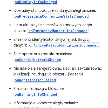
onDisplayInfoChanged
Dokładny stan połączenia danych uległ zmianie:
onPreciseDataConnectionStateChanged
Lista aktualnych numerów alarmowych uległa
zmianie:
onEmergencyNumberListChanged
Zmieniono identyfikator aktywnej subskrypcji
danych:
onActiveDataSubscriptionIdChanged
Sieć operatora została zmieniona:
onCarrierNetworkChange
Nie udało się zarejestrować sieci ani zaktualizować
lokalizacji, routingu lub obszaru śledzenia:
onRegistrationFailed
Zmiana informacji o blokadzie:
onBarringInfoChanged
Informacje o komórce uległy zmianie: