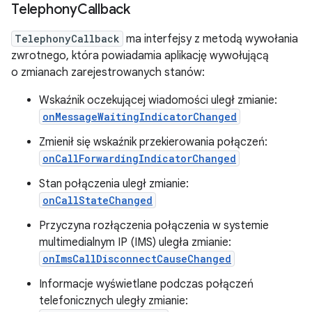
Telephony
Callback
TelephonyCallback
ma interfejsy z metodą wywołania
zwrotnego, która powiadamia aplikację wywołującą
o zmianach zarejestrowanych stanów:
Wskaźnik oczekującej wiadomości uległ zmianie:
onMessageWaitingIndicatorChanged
Zmienił się wskaźnik przekierowania połączeń:
onCallForwardingIndicatorChanged
Stan połączenia uległ zmianie:
onCallStateChanged
Przyczyna rozłączenia połączenia w systemie
multimedialnym IP (IMS) uległa zmianie:
onImsCallDisconnectCauseChanged
Informacje wyświetlane podczas połączeń
telefonicznych uległy zmianie: