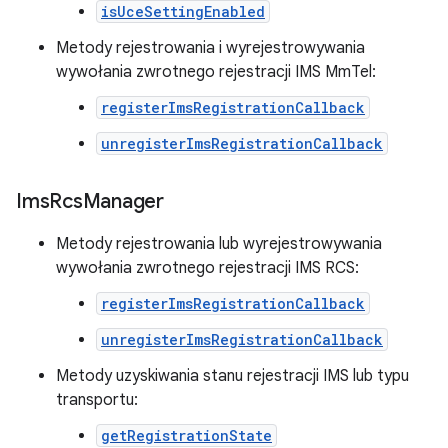
isUceSettingEnabled
Metody rejestrowania i wyrejestrowywania
wywołania zwrotnego rejestracji IMS MmTel:
registerImsRegistrationCallback
unregisterImsRegistrationCallback
Ims
Rcs
Manager
Metody rejestrowania lub wyrejestrowywania
wywołania zwrotnego rejestracji IMS RCS:
registerImsRegistrationCallback
unregisterImsRegistrationCallback
Metody uzyskiwania stanu rejestracji IMS lub typu
transportu:
getRegistrationState