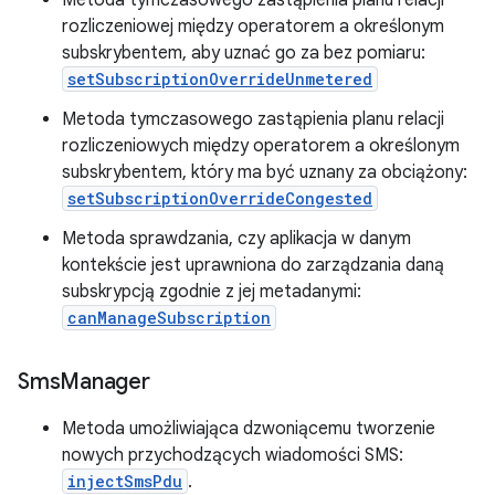
Metoda tymczasowego zastąpienia planu relacji
rozliczeniowej między operatorem a określonym
subskrybentem, aby uznać go za bez pomiaru:
setSubscriptionOverrideUnmetered
Metoda tymczasowego zastąpienia planu relacji
rozliczeniowych między operatorem a określonym
subskrybentem, który ma być uznany za obciążony:
setSubscriptionOverrideCongested
Metoda sprawdzania, czy aplikacja w danym
kontekście jest uprawniona do zarządzania daną
subskrypcją zgodnie z jej metadanymi:
canManageSubscription
Sms
Manager
Metoda umożliwiająca dzwoniącemu tworzenie
nowych przychodzących wiadomości SMS:
injectSmsPdu
.