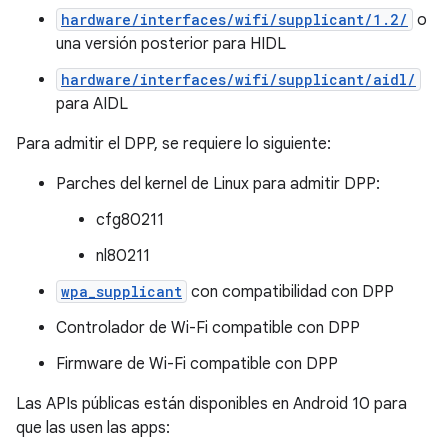
hardware/interfaces/wifi/supplicant/1.2/
o
una versión posterior para HIDL
hardware/interfaces/wifi/supplicant/aidl/
para AIDL
Para admitir el DPP, se requiere lo siguiente:
Parches del kernel de Linux para admitir DPP:
cfg80211
nl80211
wpa_supplicant
con compatibilidad con DPP
Controlador de Wi-Fi compatible con DPP
Firmware de Wi-Fi compatible con DPP
Las APIs públicas están disponibles en Android 10 para
que las usen las apps: