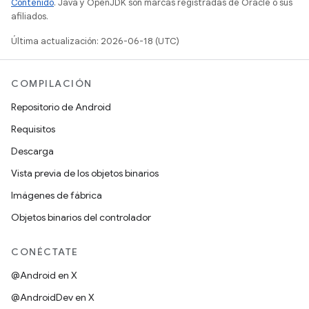
Contenido
. Java y OpenJDK son marcas registradas de Oracle o sus
afiliados.
Última actualización: 2026-06-18 (UTC)
COMPILACIÓN
Repositorio de Android
Requisitos
Descarga
Vista previa de los objetos binarios
Imágenes de fábrica
Objetos binarios del controlador
CONÉCTATE
@Android en X
@AndroidDev en X