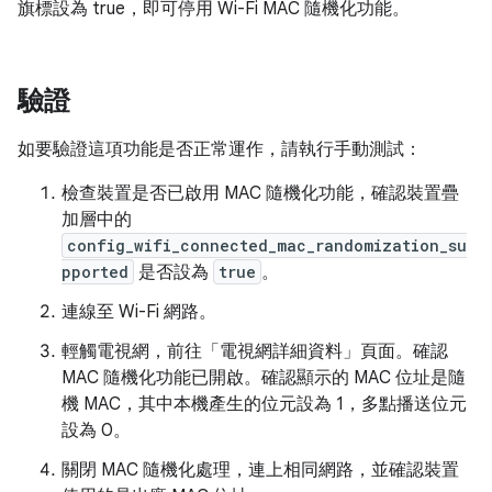
旗標設為 true，即可停用 Wi-Fi MAC 隨機化功能。
驗證
如要驗證這項功能是否正常運作，請執行手動測試：
檢查裝置是否已啟用 MAC 隨機化功能，確認裝置疊
加層中的
config_wifi_connected_mac_randomization_su
pported
是否設為
true
。
連線至 Wi-Fi 網路。
輕觸電視網，前往「電視網詳細資料」頁面。確認
MAC 隨機化功能已開啟。確認顯示的 MAC 位址是隨
機 MAC，其中本機產生的位元設為 1，多點播送位元
設為 0。
關閉 MAC 隨機化處理，連上相同網路，並確認裝置