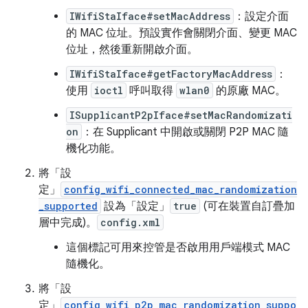
IWifiStaIface#setMacAddress
：設定介面
的 MAC 位址。預設實作會關閉介面、變更 MAC
位址，然後重新開啟介面。
IWifiStaIface#getFactoryMacAddress
：
使用
ioctl
呼叫取得
wlan0
的原廠 MAC。
ISupplicantP2pIface#setMacRandomizati
on
：在 Supplicant 中開啟或關閉 P2P MAC 隨
機化功能。
將「設
定」
config_wifi_connected_mac_randomization
_supported
設為「設定」
true
(可在裝置自訂疊加
層中完成)。
config.xml
這個標記可用來控管是否啟用用戶端模式 MAC
隨機化。
將「設
定」
config_wifi_p2p_mac_randomization_suppo