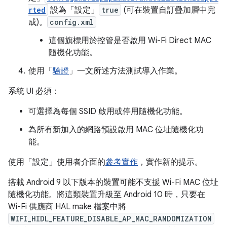
rted
設為「設定」
true
(可在裝置自訂疊加層中完
成)。
config.xml
這個旗標用於控管是否啟用 Wi-Fi Direct MAC
隨機化功能。
使用「
驗證
」一文所述方法測試導入作業。
系統 UI 必須：
可選擇為每個 SSID 啟用或停用隨機化功能。
為所有新加入的網路預設啟用 MAC 位址隨機化功
能。
使用「設定」使用者介面的
參考實作
，實作新的提示。
搭載 Android 9 以下版本的裝置可能不支援 Wi-Fi MAC 位址
隨機化功能。將這類裝置升級至 Android 10 時，只要在
Wi-Fi 供應商 HAL make 檔案中將
WIFI_HIDL_FEATURE_DISABLE_AP_MAC_RANDOMIZATION