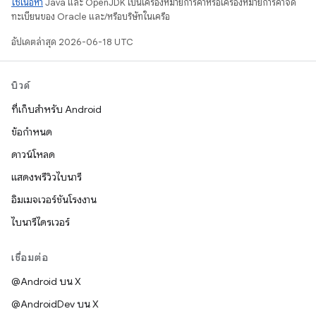
ใช้เนื้อหา
Java และ OpenJDK เป็นเครื่องหมายการค้าหรือเครื่องหมายการค้าจด
ทะเบียนของ Oracle และ/หรือบริษัทในเครือ
อัปเดตล่าสุด 2026-06-18 UTC
บิวด์
ที่เก็บสำหรับ Android
ข้อกำหนด
ดาวน์โหลด
แสดงพรีวิวไบนารี
อิมเมจเวอร์ชันโรงงาน
ไบนารีไดรเวอร์
เชื่อมต่อ
@Android บน X
@AndroidDev บน X