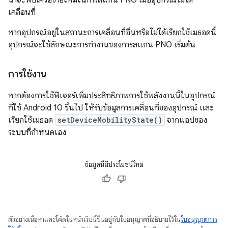
น่าจะพบเครือข่ายใหม่ในการสแกน PNO เมื่ออุปกรณ์ไม่ได้
เคลื่อนที่
หากอุปกรณ์อยู่ในสถานะการเคลื่อนที่อื่นหรือไม่ได้เรียกใช้เมธอดนี้
อุปกรณ์จะใช้ลักษณะการทำงานของการสแกน PNO เริ่มต้น
การใช้งาน
หากต้องการใช้ฟีเจอร์เพิ่มประสิทธิภาพการใช้พลังงานนี้ในอุปกรณ์
ที่ใช้ Android 10 ขึ้นไป ให้รับข้อมูลการเคลื่อนที่ของอุปกรณ์ และ
เรียกใช้เมธอด
setDeviceMobilityState()
จากแอปของ
ระบบที่กำหนดเอง
ข้อมูลนี้มีประโยชน์ไหม
ตัวอย่างเนื้อหาและโค้ดในหน้าเว็บนี้ขึ้นอยู่กับใบอนุญาตที่อธิบายไว้ใน
ใบอนุญาตการ