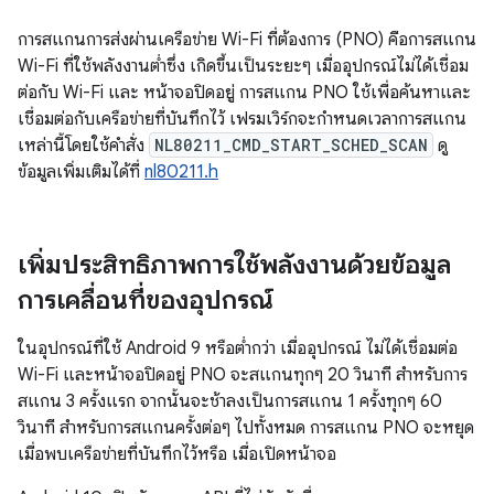
การสแกนการส่งผ่านเครือข่าย Wi-Fi ที่ต้องการ (PNO) คือการสแกน
Wi-Fi ที่ใช้พลังงานต่ำซึ่ง เกิดขึ้นเป็นระยะๆ เมื่ออุปกรณ์ไม่ได้เชื่อม
ต่อกับ Wi-Fi และ หน้าจอปิดอยู่ การสแกน PNO ใช้เพื่อค้นหาและ
เชื่อมต่อกับเครือข่ายที่บันทึกไว้ เฟรมเวิร์กจะกำหนดเวลาการสแกน
เหล่านี้โดยใช้คำสั่ง
NL80211_CMD_START_SCHED_SCAN
ดู
ข้อมูลเพิ่มเติมได้ที่
nl80211.h
เพิ่มประสิทธิภาพการใช้พลังงานด้วยข้อมูล
การเคลื่อนที่ของอุปกรณ์
ในอุปกรณ์ที่ใช้ Android 9 หรือต่ำกว่า เมื่ออุปกรณ์ ไม่ได้เชื่อมต่อ
Wi-Fi และหน้าจอปิดอยู่ PNO จะสแกนทุกๆ 20 วินาที สำหรับการ
สแกน 3 ครั้งแรก จากนั้นจะช้าลงเป็นการสแกน 1 ครั้งทุกๆ 60
วินาที สำหรับการสแกนครั้งต่อๆ ไปทั้งหมด การสแกน PNO จะหยุด
เมื่อพบเครือข่ายที่บันทึกไว้หรือ เมื่อเปิดหน้าจอ