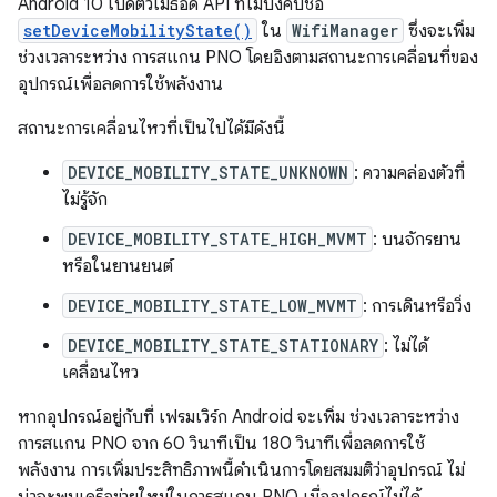
Android 10 เปิดตัวเมธอด API ที่ไม่บังคับชื่อ
setDeviceMobilityState()
ใน
WifiManager
ซึ่งจะเพิ่ม
ช่วงเวลาระหว่าง การสแกน PNO โดยอิงตามสถานะการเคลื่อนที่ของ
อุปกรณ์เพื่อลดการใช้พลังงาน
สถานะการเคลื่อนไหวที่เป็นไปได้มีดังนี้
DEVICE_MOBILITY_STATE_UNKNOWN
: ความคล่องตัวที่
ไม่รู้จัก
DEVICE_MOBILITY_STATE_HIGH_MVMT
: บนจักรยาน
หรือในยานยนต์
DEVICE_MOBILITY_STATE_LOW_MVMT
: การเดินหรือวิ่ง
DEVICE_MOBILITY_STATE_STATIONARY
: ไม่ได้
เคลื่อนไหว
หากอุปกรณ์อยู่กับที่ เฟรมเวิร์ก Android จะเพิ่ม ช่วงเวลาระหว่าง
การสแกน PNO จาก 60 วินาทีเป็น 180 วินาทีเพื่อลดการใช้
พลังงาน การเพิ่มประสิทธิภาพนี้ดำเนินการโดยสมมติว่าอุปกรณ์ ไม่