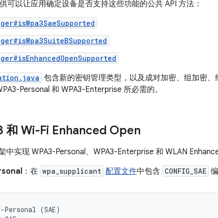
0 中提供可以让应用确定设备是否支持这些功能的公共 API 方法：
ager#isWpa3SaeSupported
ager#isWpa3SuiteBSupported
ager#isEnhancedOpenSupported
ation.java
包含新的密钥管理类型，以及成对加密、组加密、组管理
3-Personal 和 WPA3-Enterprise 所必需的。
和 Wi-Fi Enhanced Open
框架中实现 WPA3-Personal、WPA3-Enterprise 和 WLAN En
sonal
：在
wpa_supplicant
配置文件
中包含
CONFIG_SAE
编
-Personal (SAE)
