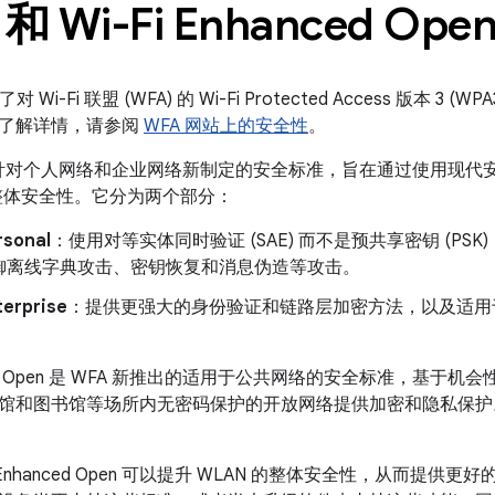
和 Wi-Fi Enhanced Ope
了对 Wi-Fi 联盟 (WFA) 的 Wi-Fi Protected Access 版本 3 (WPA3
了解详情，请参阅
WFA 网站上的安全性
。
WFA 针对个人网络和企业网络新制定的安全标准，旨在通过使用现
的整体安全性。它分为两个部分：
sonal
：使用对等实体同时验证 (SAE) 而不是预共享密钥 (P
御离线字典攻击、密钥恢复和消息伪造等攻击。
erprise
：提供更强大的身份验证和链路层加密方法，以及适用于敏
anced Open 是 WFA 新推出的适用于公共网络的安全标准，基于机
和图书馆等场所内无密码保护的开放网络提供加密和隐私保护。Enh
-Fi Enhanced Open 可以提升 WLAN 的整体安全性，从而