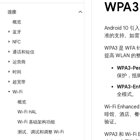
WPA3 
连接
概览
Android 10 引入
蓝牙
准的支持。如需
NFC
WPA3 是 
通话和短信
提高 WLAN 
运营商
WPA3-Per
时间
保护，抵
超宽带
WPA3-Ent
Wi-Fi
全模式。
概览
Wi-Fi Enh
Wi-Fi HAL
啡馆、酒店、餐馆
验证。
Wi-Fi 基础架构功能
测试、调试和调整 Wi-Fi
WPA3 和 Wi