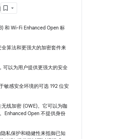
n
) 和 Wi-Fi Enhanced Open 标
代安全算法和更强大的加密套件来
SK)，可以为用户提供更强大的安全
感安全环境的可选 192 位安
会性无线加密 (OWE)。它可以为咖
anced Open 不提供身份
提供更好的隐私保护和稳健性来抵御已知