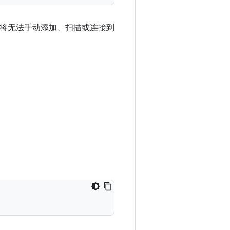
 Open，用户将无法手动添加、扫描或连接到
。