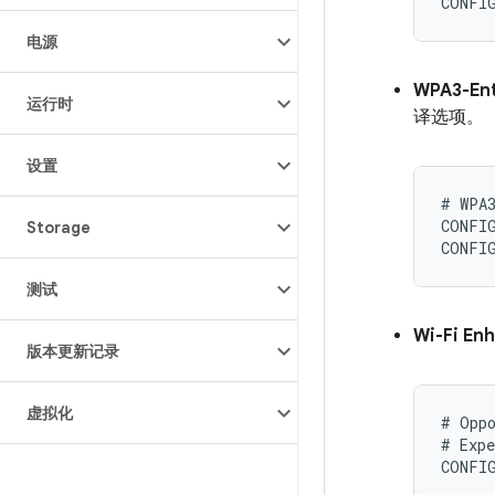
电源
WPA3-Ent
运行时
译选项。
设置
# WPA3
CONFIG
Storage
测试
Wi-Fi En
版本更新记录
虚拟化
# Oppo
# Expe