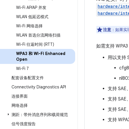
hardware/int
Wi-Fi AP
/
AP 并发
hardware/int
WLAN 低延迟模式
Wi-Fi 网络选择
注意
：如果实现的
WLAN 首选分流网络扫描
Wi-Fi 往返时间 (RTT)
如需支持 WPA
WPA3 和 Wi-Fi Enhanced
用以支持 S
Open
cfg8
Wi-Fi 7
配套设备配置文件
nl80
Connectivity Diagnostics API
支持 SAE、
连接界面
支持 SAE、
网络选择
支持 SAE、
测距：带外消息序列和载荷规范
支持 WPA
信号强度报告