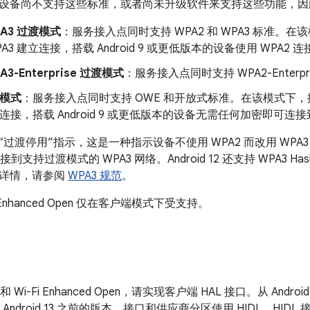
设备尚不支持这些标准，或者尚未升级软件来支持这些功能，因此
PA3 过渡模式
：服务接入点同时支持 WPA2 和 WPA3 标准。在该模式
A3 建立连接，搭载 Android 9 或更低版本的设备使用 WPA2
A3-Enterprise 过渡模式
：服务接入点同时支持 WPA2-Enterprise
渡模式
：服务接入点同时支持 OWE 和开放式标准。在该模式下，搭载 A
立连接，搭载 Android 9 或更低版本的设备无需任何加密即可连
2 支持“过渡停用”指示，这是一种指示设备不使用 WPA2 而改用 W
接到支持过渡模式的 WPA3 网络。Android 12 还支持 WPA3 Hash-
解详情，请参阅
WPA3 规范
。
Fi Enhanced Open 仅在客户端模式下受支持。
和 Wi-Fi Enhanced Open，请实现客户端 HAL 接口。从 Andro
 Android 13 之前的版本，接口和供应商分区使用 HIDL。HIDL