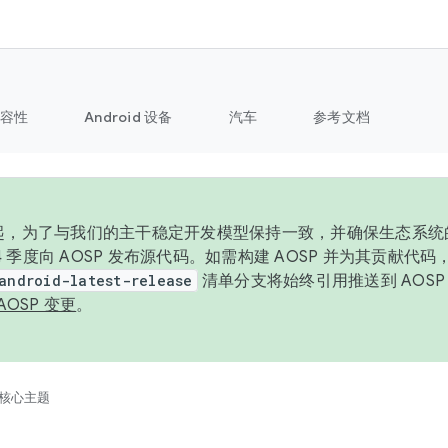
容性
Android 设备
汽车
参考文档
6 年起，为了与我们的主干稳定开发模型保持一致，并确保生态系
 4 季度向 AOSP 发布源代码。如需构建 AOSP 并为其贡献代
android-latest-release
清单分支将始终引用推送到 AOS
AOSP 变更
。
核心主题