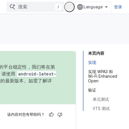
/
登录
本页内容
实现
统的平台稳定性，我们将在第
实现 WPA3 和
码，请使用
android-latest-
Wi-Fi Enhanced
P 的最新版本。如需了解详
Open
验证
单元测试
VTS 测试
该内容对您有帮助吗？