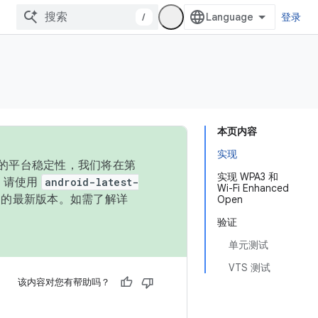
/
登录
本页内容
实现
统的平台稳定性，我们将在第
实现 WPA3 和
码，请使用
android-latest-
Wi-Fi Enhanced
P 的最新版本。如需了解详
Open
验证
单元测试
VTS 测试
该内容对您有帮助吗？