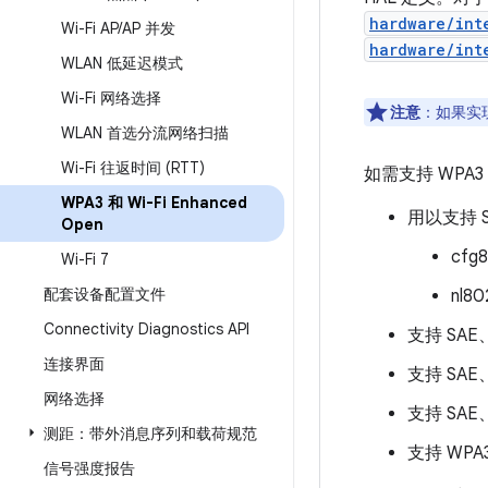
hardware/int
Wi-Fi AP
/
AP 并发
hardware/int
WLAN 低延迟模式
Wi-Fi 网络选择
注意
：如果实现的
WLAN 首选分流网络扫描
Wi-Fi 往返时间 (RTT)
如需支持 WPA
WPA3 和 Wi-Fi Enhanced
用以支持 S
Open
cfg8
Wi-Fi 7
配套设备配置文件
nl80
Connectivity Diagnostics API
支持 SAE、
连接界面
支持 SAE、
网络选择
支持 SAE、
测距：带外消息序列和载荷规范
支持 WPA
信号强度报告