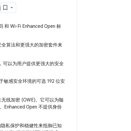
n
) 和 Wi-Fi Enhanced Open 标
代安全算法和更强大的加密套件来
SK)，可以为用户提供更强大的安全
感安全环境的可选 192 位安
会性无线加密 (OWE)。它可以为咖
anced Open 不提供身份
提供更好的隐私保护和稳健性来抵御已知