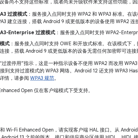
设备尚不支持这些标准，或者尚未升级软件来支持这些功能，因此
PA3 过渡模式
：服务接入点同时支持 WPA2 和 WPA3 标准。在该模式
A3 建立连接，搭载 Android 9 或更低版本的设备使用 WPA2
A3-Enterprise 过渡模式
：服务接入点同时支持 WPA2-Enterprise
渡模式
：服务接入点同时支持 OWE 和开放式标准。在该模式下，搭载 A
立连接，搭载 Android 9 或更低版本的设备无需任何加密即可连
2 支持“过渡停用”指示，这是一种指示设备不使用 WPA2 而改用 W
接到支持过渡模式的 WPA3 网络。Android 12 还支持 WPA3 Hash-
解详情，请参阅
WPA3 规范
。
Fi Enhanced Open 仅在客户端模式下受支持。
和 Wi-Fi Enhanced Open，请实现客户端 HAL 接口。从 Andro
 Android 13 之前的版本，接口和供应商分区使用 HIDL。HIDL