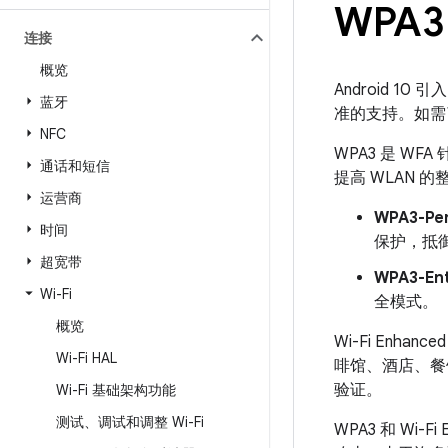
WPA3 
连接
概览
Android 10 引入
蓝牙
准的支持。如需
NFC
WPA3 是 
通话和短信
提高 WLAN 
运营商
WPA3-Per
时间
保护，抵
超宽带
WPA3-Ent
Wi-Fi
全模式。
概览
Wi-Fi Enh
Wi-Fi HAL
啡馆、酒店、餐馆
验证。
Wi-Fi 基础架构功能
测试、调试和调整 Wi-Fi
WPA3 和 Wi