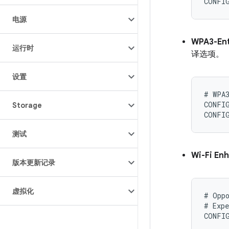
电源
WPA3-Ent
运行时
译选项。
设置
# WPA3
CONFIG
Storage
测试
Wi-Fi En
版本更新记录
虚拟化
# Oppo
# Expe