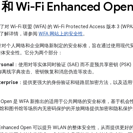
和 Wi-Fi Enhanced Ope
了对 Wi-Fi 联盟 (WFA) 的 Wi-Fi Protected Access 版本 3 (WPA3
了解详情，请参阅
WFA 网站上的安全性
。
WFA 针对个人网络和企业网络新制定的安全标准，旨在通过使用现
的整体安全性。它分为两个部分：
sonal
：使用对等实体同时验证 (SAE) 而不是预共享密钥 (P
御离线字典攻击、密钥恢复和消息伪造等攻击。
erprise
：提供更强大的身份验证和链路层加密方法，以及适用于敏
anced Open 是 WFA 新推出的适用于公共网络的安全标准，基于机
和图书馆等场所内无密码保护的开放网络提供加密和隐私保护。Enh
-Fi Enhanced Open 可以提升 WLAN 的整体安全性，从而