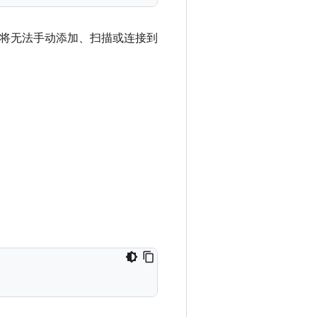
 Open，用户将无法手动添加、扫描或连接到
。