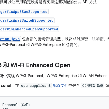
0 中提供可以让应用确定设备是否支持这些功能的公共 API 方法：
ager#isWpa3SaeSupported
ager#isWpa3SuiteBSupported
ager#isEnhancedOpenSupported
ation.java
包含新的密钥管理类型，以及成对加密、组加密、组管理
3-Personal 和 WPA3-Enterprise 所必需的。
和 Wi-Fi Enhanced Open
框架中实现 WPA3-Personal、WPA3-Enterprise 和 WLAN En
sonal
：在
wpa_supplicant
配置文件
中包含
CONFIG_SAE
编
-Personal (SAE)
