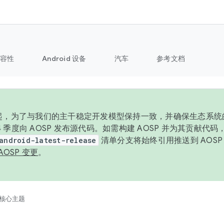
容性
Android 设备
汽车
参考文档
6 年起，为了与我们的主干稳定开发模型保持一致，并确保生态系
 4 季度向 AOSP 发布源代码。如需构建 AOSP 并为其贡献代
android-latest-release
清单分支将始终引用推送到 AOS
AOSP 变更
。
核心主题