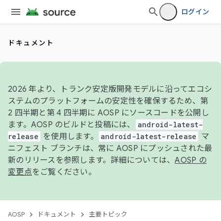
ログイン
ドキュメント
2026 年より、トランク安定版開発モデルに沿ってエコシ
ステムのプラットフォームの安定性を確保するため、第
2 四半期と第 4 四半期に AOSP にソースコードを公開し
ます。AOSP のビルドと投稿には、
android-latest-
release
を使用します。
android-latest-release
マ
ニフェスト ブランチは、常に AOSP にプッシュされた最
新のリリースを参照します。詳細については、
AOSP の
変更点
をご覧ください。
AOSP
ドキュメント
主要トピック