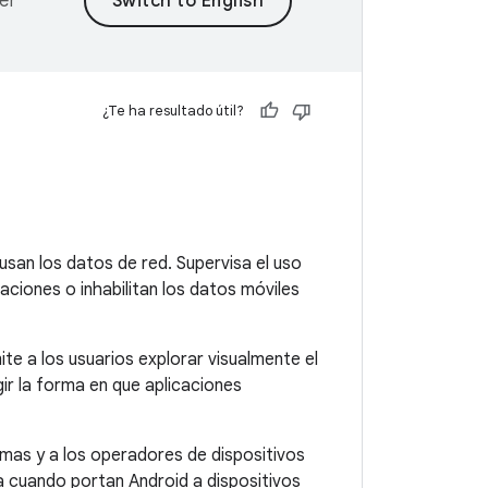
er
¿Te ha resultado útil?
san los datos de red. Supervisa el uso
aciones o inhabilitan los datos móviles
ite a los usuarios explorar visualmente el
ir la forma en que aplicaciones
mas y a los operadores de dispositivos
a cuando portan Android a dispositivos