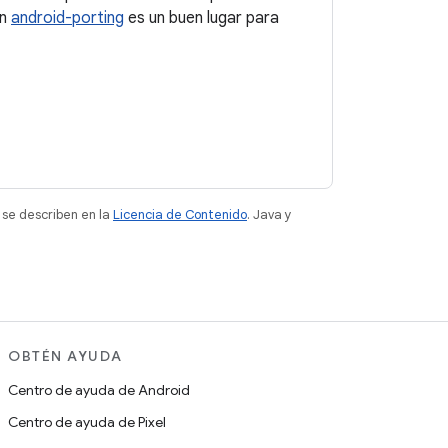
ón
android-porting
es un buen lugar para
 se describen en la
Licencia de Contenido
. Java y
OBTÉN AYUDA
Centro de ayuda de Android
Centro de ayuda de Pixel