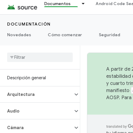
Documentos
Android Code Se
DOCUMENTACIÓN
Novedades
Cómo comenzar
Seguridad
A partir de
estabilidad
Descripción general
y cuarto tri
manifiesto
Arquitectura
AOSP. Para 
Audio
Cámara