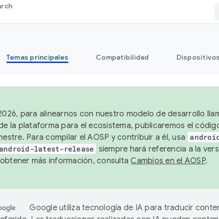
arch
Temas principales
Compatibilidad
Dispositivo
 2026, para alinearnos con nuestro modelo de desarrollo lla
 de la plataforma para el ecosistema, publicaremos el códi
mestre. Para compilar el AOSP y contribuir a él, usa
androi
android-latest-release
siempre hará referencia a la vers
obtener más información, consulta
Cambios en el AOSP
.
Google utiliza tecnología de IA para traducir conte