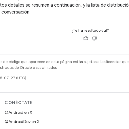
os detalles se resumen a continuación, y la lista de distribuci
a conversación.
¿Te ha resultado útil?
as de código que aparecen en esta página están sujetas a las licencias que
tradas de Oracle o sus afiliados.
025-07-27 (UTC)
CONÉCTATE
@Android en X
@AndroidDev en X