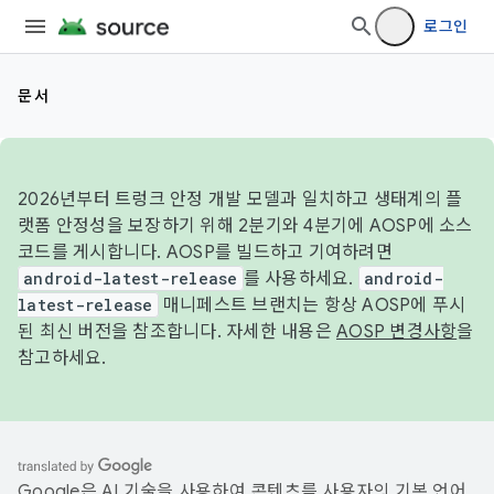
로그인
문서
2026년부터 트렁크 안정 개발 모델과 일치하고 생태계의 플
랫폼 안정성을 보장하기 위해 2분기와 4분기에 AOSP에 소스
코드를 게시합니다. AOSP를 빌드하고 기여하려면
android-latest-release
를 사용하세요.
android-
latest-release
매니페스트 브랜치는 항상 AOSP에 푸시
된 최신 버전을 참조합니다. 자세한 내용은
AOSP 변경사항
을
참고하세요.
Google은 AI 기술을 사용하여 콘텐츠를 사용자의 기본 언어