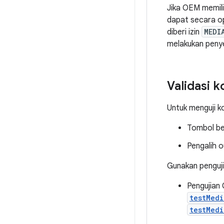
Jika OEM memili
dapat secara o
diberi izin
MEDI
melakukan peny
Validasi 
Untuk menguji ko
Tombol be
Pengalih 
Gunakan penguji
Pengujian
testMed
testMed