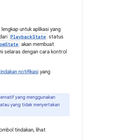
engkap untuk aplikasi yang
dari
PlaybackState
status
omState
akan membuat
 ini selaras dengan cara kontrol
tindakan notifikasi
yang
lternatif yang menggunakan
, atau yang tidak menyertakan
mbol tindakan, lihat