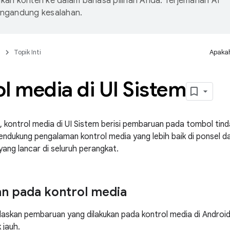
an konten ke dalam bahasa pilihan Anda. Terjemahan AI
ngandung kesalahan.
n
Topik Inti
Apakah
l media di UI Sistem
3, kontrol media di UI Sistem berisi pembaruan pada tombol tin
endukung pengalaman kontrol media yang lebih baik di ponsel 
yang lancar di seluruh perangkat.
n pada kontrol media
elaskan pembaruan yang dilakukan pada kontrol media di Androi
 jauh.