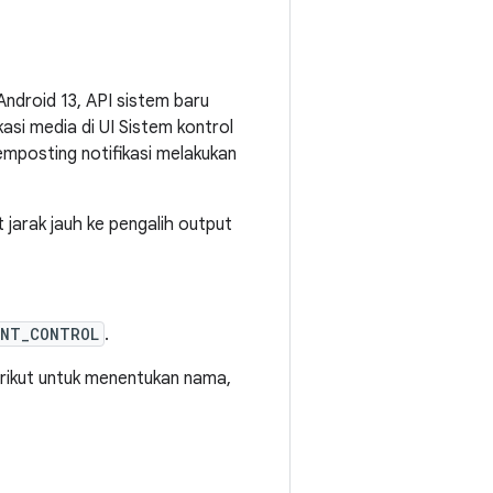
ndroid 13, API sistem baru
asi media di UI Sistem kontrol
emposting notifikasi melakukan
 jarak jauh ke pengalih output
ENT_CONTROL
.
rikut untuk menentukan nama,