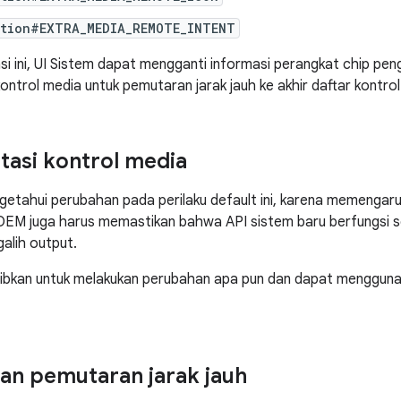
ation#EXTRA_MEDIA_REMOTE_INTENT
i ini, UI Sistem dapat mengganti informasi perangkat chip peng
trol media untuk pemutaran jarak jauh ke akhir daftar kontrol 
asi kontrol media
tahui perubahan pada perilaku default ini, karena memengaruh
. OEM juga harus memastikan bahwa API sistem baru berfungsi 
alih output.
jibkan untuk melakukan perubahan apa pun dan dapat menggun
an pemutaran jarak jauh