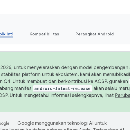
h
pik Inti
Kompatibilitas
Perangkat Android
 2026, untuk menyelaraskan dengan model pengembangan st
stabilitas platform untuk ekosistem, kami akan memublika
n Q4. Untuk membuat dan berkontribusi ke AOSP, gunakan
Cabang manifes
android-latest-release
akan selalu meruj
AOSP. Untuk mengetahui informasi selengkapnya, lihat
Perub
Google menggunakan teknologi AI untuk