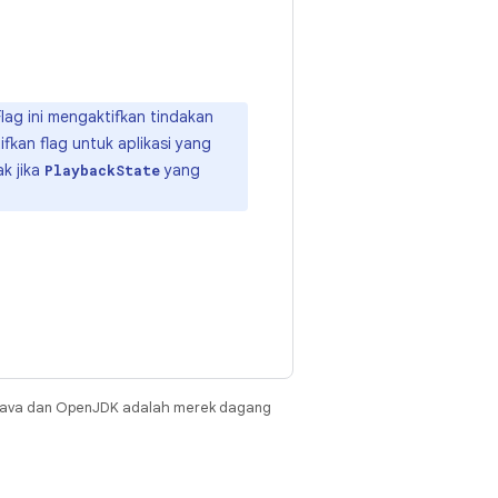
lag ini mengaktifkan tindakan
fkan flag untuk aplikasi yang
k jika
yang
PlaybackState
Java dan OpenJDK adalah merek dagang