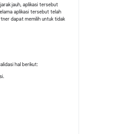
arak jauh, aplikasi tersebut
selama aplikasi tersebut telah
rtner dapat memilih untuk tidak
lidasi hal berikut:
i.