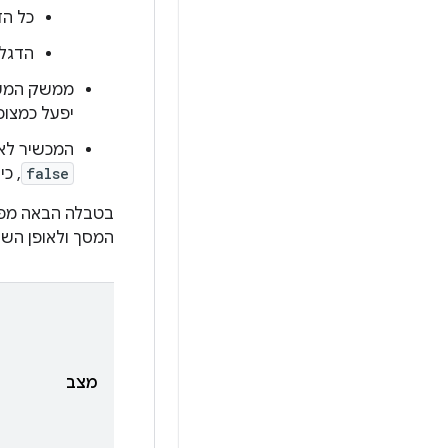
כל הד
הדגל
יפעל כמצופ
המכשיר לא יכו
false
, כי מכשירים
בטבלה הבאה מפו
המסך ולאופן השי
מצב