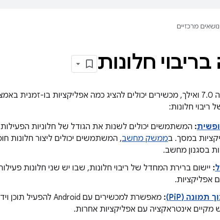
נושאים מרכזיים
בריבוי חלונות
ריבוי חלונות:
ופשית
:
המשתמשים יכולים לשנות את הגודל של חלוניות הפעילות בא
ציות במסך. ב
ממשק מחשב
, המשתמשים יכולים ליצור חלונות ח
ת בסגנון מחשב.
ל
:
יישום ברירת המחדל של ריבוי חלונות, שבו יש שני חלונות פע
ם אפליקציות.
תמונה (PiP)
:
מאפשרת למכשירים עם Android ל
קיים אינטראקציה עם אפליקציות אחרות.