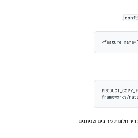
:
conf
<feature name=
PRODUCT_COPY_F
frameworks/nat
להגדיר חלונות מרובים שניתנים