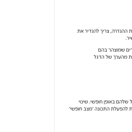
Android 7 ומעלה. כדי להשבית את ההגדרה, צריך להגדיר את
ר.
להם באופן חופשי. שינוי
ת להפעלת התכונה 'מצב חופשי'