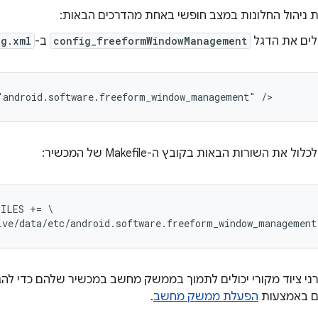
 ניהול החלונות במצב חופשי באחת מהדרכים הבאות:
לים את הדגל
config_freeformWindowManagement
ב-
ig.xml
"android.software.freeform_window_management" />
לול את השורות הבאות בקובץ ה-Makefile של המכשיר:
ILES += \

ive/data/etc/android.software.freeform_window_managemen
Android , יצרני ציוד מקורי יכולים לתמוך בממשק מחשב במכשיר שלהם כדי 
קום באמצעות
הפעלת ממשק מחשב
.