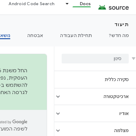
Android Code Search
Docs
תיעוד
מה חדש?
תחילת העבודה
אבטחה
נושאי
סקירה כללית
להשתמש ב-
לגרסה האחרונה שנדחפה 
ארכיטקטורה
אודיו
לשפה המועדפ
מצלמה