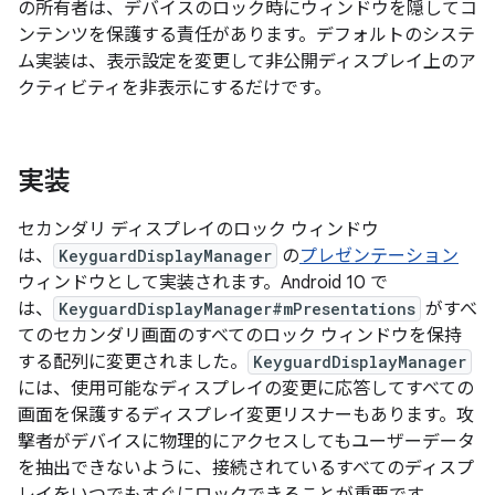
の所有者は、デバイスのロック時にウィンドウを隠してコ
ンテンツを保護する責任があります。デフォルトのシステ
ム実装は、表示設定を変更して非公開ディスプレイ上のア
クティビティを非表示にするだけです。
実装
セカンダリ ディスプレイのロック ウィンドウ
は、
KeyguardDisplayManager
の
プレゼンテーション
ウィンドウとして実装されます。Android 10 で
は、
KeyguardDisplayManager#mPresentations
がすべ
てのセカンダリ画面のすべてのロック ウィンドウを保持
する配列に変更されました。
KeyguardDisplayManager
には、使用可能なディスプレイの変更に応答してすべての
画面を保護するディスプレイ変更リスナーもあります。攻
撃者がデバイスに物理的にアクセスしてもユーザーデータ
を抽出できないように、接続されているすべてのディスプ
レイをいつでもすぐにロックできることが重要です。