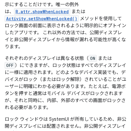
示にすることだけです。唯一の例外
は、
R.attr.showWhenLocked
または
Activity.setShowWhenLocked()
メソッドを使用して
ロック画面の前面に表示されるように明示的にオプトイン
したアプリです。 これ以外の方法では、公開ディスプレ
イと非公開ディスプレイから情報が漏れる可能性が高くな
ります。
それぞれのディスプレイは異なる状態（
ON
または
OFF
）にできますが、ロック状態はすべてのディスプレイ
に一様に適用されます。どのようなデバイス実装でも、デ
バイスがロック（またはロック解除）されていることがユ
ーザーに明確にわかる必要があります。たとえば、電源ボ
タンを押すと通常はモバイル デバイスがロックされます
が、それと同時に、内部、外部のすべての画面がロックさ
れる必要があります。
ロック ウィンドウは SystemUI が所有しているため、非公
開ディスプレイには配置されません。非公開ディスプレイ