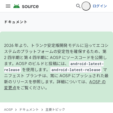
ログイン
ドキュメント
2026 年より、トランク安定版開発モデルに沿ってエコシ
ステムのプラットフォームの安定性を確保するため、第
2 四半期と第 4 四半期に AOSP にソースコードを公開し
ます。AOSP のビルドと投稿には、
android-latest-
release
を使用します。
android-latest-release
マ
ニフェスト ブランチは、常に AOSP にプッシュされた最
新のリリースを参照します。詳細については、
AOSP の
変更点
をご覧ください。
AOSP
ドキュメント
主要トピック