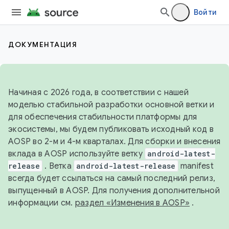
Войти
ДОКУМЕНТАЦИЯ
Начиная с 2026 года, в соответствии с нашей
моделью стабильной разработки основной ветки и
для обеспечения стабильности платформы для
экосистемы, мы будем публиковать исходный код в
AOSP во 2-м и 4-м кварталах. Для сборки и внесения
вклада в AOSP используйте ветку
android-latest-
release
. Ветка
android-latest-release
manifest
всегда будет ссылаться на самый последний релиз,
выпущенный в AOSP. Для получения дополнительной
информации см.
раздел «Изменения в AOSP»
.