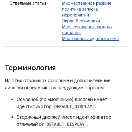
Отдельные статьи
Множественное резюме
политика запуска
мероприятий
Экран блокировки
Маршрутизация входных
сигналов
Многозонная аудиосистема
Терминология
На этих страницах основные и дополнительные
дисплеи определяются следующим образом:
Основной
(по умолчанию) дисплей имеет
идентификатор
DEFAULT_DISPLAY
.
Вторичный
дисплей имеет идентификатор,
отличный от
DEFAULT_DISPLAY
.