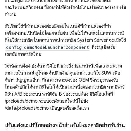
ซ้ำ เมื่อผู้ใช้แตะหน้าจอ ตัวเรียกใช้งานที่กำหนดเองจะปิดใช้
คอมโพเนนต์กิจกรรม ซึ่งจะทำให้ตัวเรียกใช้งานเริ่มต้นของระบบเริ่ม
ทำงาน
ตัวเรียกใช้ที่กำหนดเองต้องมีคอมโพเนนต์ที่กำหนดเองที่ทำ
เครื่องหมายเป็นปิดใช้โดยค่าเริ่มต้น เพื่อไม่ให้แสดงในสถานการณ์
ที่ไม่ใช่การสาธิต ในสถานการณ์การสาธิต System Server จะเปิดใช้
config_demoModeLauncherComponent
ที่ระบุเมื่อเริ่ม
เซสชันการสาธิตใหม่
วิซาร์ดการตั้งค่ายังค้นหาวิดีโอที่กล่าวถึงก่อนหน้านี้เพื่อแสดง ความ
สามารถในการเข้าสู่โหมดค้าปลีกด้วย คุณสามารถแก้ไข SUW เพื่อ
ค้นหาสัญญาณอื่นๆ ที่เฉพาะเจาะจงของ OEM ซึ่งระบุว่ารองรับ
โหมดค้าปลีกได้หากวิดีโอไม่ได้เป็นส่วนหนึ่งของการสาธิต หากมีพาร์
ติชัน A/B ของระบบ พาร์ติชัน B ของระบบต้อง มีวิดีโอเดโมที่
/preloads/demo ระบบจะคัดลอกไฟล์นี้ไปยัง
/data/preloads/demo เมื่อบูตเครื่องครั้งแรก
ปรับแต่งแอปที่โหลดล่วงหน้าสำหรับโหมดสาธิตสำหรับร้าน