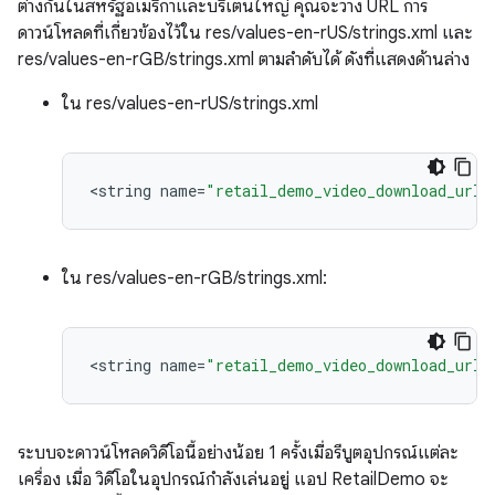
ต่างกันในสหรัฐอเมริกาและบริเตนใหญ่ คุณจะวาง URL การ
ดาวน์โหลดที่เกี่ยวข้องไว้ใน res/values-en-rUS/strings.xml และ
res/values-en-rGB/strings.xml ตามลำดับได้ ดังที่แสดงด้านล่าง
ใน res/values-en-rUS/strings.xml
<
string
name
=
"retail_demo_video_download_url"
ใน res/values-en-rGB/strings.xml:
<
string
name
=
"retail_demo_video_download_url"
ระบบจะดาวน์โหลดวิดีโอนี้อย่างน้อย 1 ครั้งเมื่อรีบูตอุปกรณ์แต่ละ
เครื่อง เมื่อ วิดีโอในอุปกรณ์กำลังเล่นอยู่ แอป RetailDemo จะ