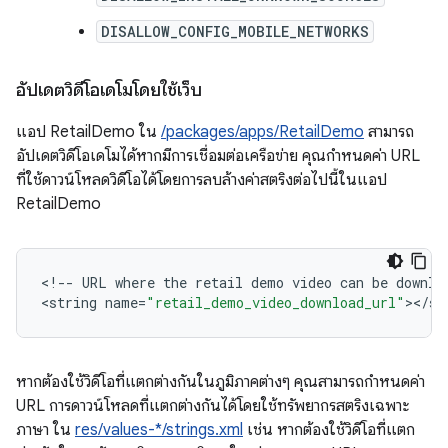
DISALLOW_CONFIG_MOBILE_NETWORKS
อัปเดตวิดีโอเดโมโดยใช้เว็บ
แอป RetailDemo ใน
/packages/apps/RetailDemo
สามารถ
อัปเดตวิดีโอเดโมได้หากมีการเชื่อมต่อเครือข่าย คุณกำหนดค่า URL
ที่ใช้ดาวน์โหลดวิดีโอได้โดยการลบล้างค่าสตริงต่อไปนี้ในแอป
RetailDemo
<
!--
URL
where
the
retail
demo
video
can
be
downlo
<
string
name
=
"retail_demo_video_download_url"
><
/
st
หากต้องใช้วิดีโอที่แตกต่างกันในภูมิภาคต่างๆ คุณสามารถกำหนดค่า
URL การดาวน์โหลดที่แตกต่างกันได้โดยใช้ทรัพยากรสตริงเฉพาะ
ภาษา ใน
res/values-*/strings.xml
เช่น หากต้องใช้วิดีโอที่แตก