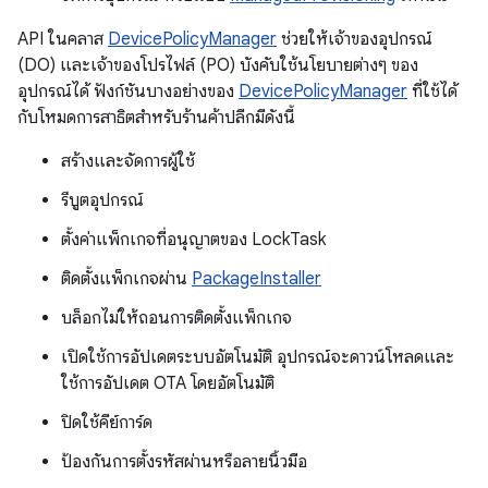
API ในคลาส
DevicePolicyManager
ช่วยให้เจ้าของอุปกรณ์
(DO) และเจ้าของโปรไฟล์ (PO) บังคับใช้นโยบายต่างๆ ของ
อุปกรณ์ได้ ฟังก์ชันบางอย่างของ
DevicePolicyManager
ที่ใช้ได้
กับโหมดการสาธิตสำหรับร้านค้าปลีกมีดังนี้
สร้างและจัดการผู้ใช้
รีบูตอุปกรณ์
ตั้งค่าแพ็กเกจที่อนุญาตของ LockTask
ติดตั้งแพ็กเกจผ่าน
PackageInstaller
บล็อกไม่ให้ถอนการติดตั้งแพ็กเกจ
เปิดใช้การอัปเดตระบบอัตโนมัติ อุปกรณ์จะดาวน์โหลดและ
ใช้การอัปเดต OTA โดยอัตโนมัติ
ปิดใช้คีย์การ์ด
ป้องกันการตั้งรหัสผ่านหรือลายนิ้วมือ