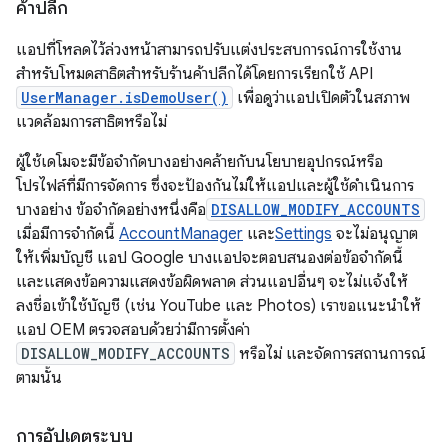
ค้าปลีก
แอปที่โหลดไว้ล่วงหน้าสามารถปรับแต่งประสบการณ์การใช้งาน
สำหรับโหมดสาธิตสำหรับร้านค้าปลีกได้โดยการเรียกใช้ API
UserManager.isDemoUser()
เพื่อดูว่าแอปเปิดตัวในสภาพ
แวดล้อมการสาธิตหรือไม่
ผู้ใช้เดโมจะมีข้อจำกัดบางอย่างคล้ายกับนโยบายอุปกรณ์หรือ
โปรไฟล์ที่มีการจัดการ ซึ่งจะป้องกันไม่ให้แอปและผู้ใช้ดำเนินการ
บางอย่าง ข้อจำกัดอย่างหนึ่งคือ
DISALLOW_MODIFY_ACCOUNTS
เมื่อมีการจำกัดนี้
AccountManager
และ
Settings
จะไม่อนุญาต
ให้เพิ่มบัญชี แอป Google บางแอปจะตอบสนองต่อข้อจำกัดนี้
และแสดงข้อความแสดงข้อผิดพลาด ส่วนแอปอื่นๆ จะไม่แจ้งให้
ลงชื่อเข้าใช้บัญชี (เช่น YouTube และ Photos) เราขอแนะนำให้
แอป OEM ตรวจสอบด้วยว่ามีการตั้งค่า
DISALLOW_MODIFY_ACCOUNTS
หรือไม่ และจัดการสถานการณ์
ตามนั้น
การอัปเดตระบบ