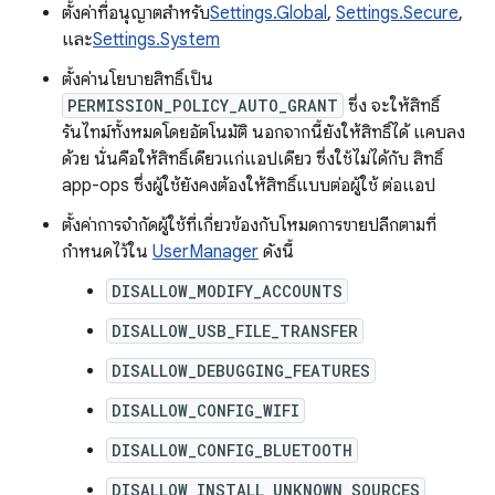
ตั้งค่าที่อนุญาตสำหรับ
Settings.Global
,
Settings.Secure
,
และ
Settings.System
ตั้งค่านโยบายสิทธิ์เป็น
PERMISSION_POLICY_AUTO_GRANT
ซึ่ง จะให้สิทธิ์
รันไทม์ทั้งหมดโดยอัตโนมัติ นอกจากนี้ยังให้สิทธิ์ได้ แคบลง
ด้วย นั่นคือให้สิทธิ์เดียวแก่แอปเดียว ซึ่งใช้ไม่ได้กับ สิทธิ์
app-ops ซึ่งผู้ใช้ยังคงต้องให้สิทธิ์แบบต่อผู้ใช้ ต่อแอป
ตั้งค่าการจำกัดผู้ใช้ที่เกี่ยวข้องกับโหมดการขายปลีกตามที่
กำหนดไว้ใน
UserManager
ดังนี้
DISALLOW_MODIFY_ACCOUNTS
DISALLOW_USB_FILE_TRANSFER
DISALLOW_DEBUGGING_FEATURES
DISALLOW_CONFIG_WIFI
DISALLOW_CONFIG_BLUETOOTH
DISALLOW_INSTALL_UNKNOWN_SOURCES