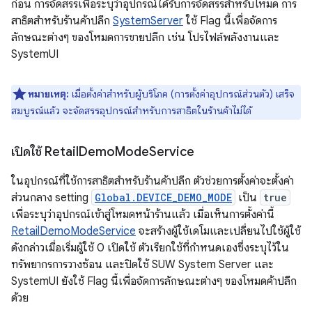
ก่อน การจัดสรรเพื่อระบุว่าอุปกรณ์ได้รับการจัดสรรสำหรับโหมด การ
สาธิตสำหรับร้านค้าปลีก
SystemServer
ใช้ Flag นี้เพื่อจัดการ
ลักษณะต่างๆ ของโหมดการขายปลีก เช่น โปรไฟล์พลังงานและ
SystemUI
หมายเหตุ:
เมื่อตั้งค่าสำหรับผู้บริโภค (การตั้งค่าอุปกรณ์ส่วนตัว) เสร็จ
สมบูรณ์แล้ว จะจัดสรรอุปกรณ์สำหรับการสาธิตในร้านค้าไม่ได้
เปิดใช้ Retail
Demo
Mode
Service
ในอุปกรณ์ที่ใช้การสาธิตสำหรับร้านค้าปลีก ตัวช่วยการตั้งค่าจะตั้งค่า
ส่วนกลาง setting
Global.DEVICE_DEMO_MODE
เป็น
true
เพื่อระบุว่าอุปกรณ์เข้าสู่โหมดหน้าร้านแล้ว เมื่อเห็นการตั้งค่านี้
RetailDemoModeService
จะสร้างผู้ใช้เดโมและเปลี่ยนไปใช้ผู้ใช้
ดังกล่าวเมื่อเริ่มผู้ใช้ 0 เปิดใช้ ตัวเรียกใช้ที่กำหนดเองซึ่งระบุไว้ใน
ทรัพยากรการวางซ้อน และปิดใช้ SUW System Server และ
SystemUI ยังใช้ Flag นี้เพื่อจัดการลักษณะต่างๆ ของโหมดค้าปลีก
ด้วย