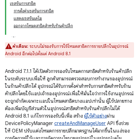
เซสชันการสาธิต
การตั้งค่าเซสชันการสาธิต
แสดงเซสชันเดโม
ออกจากโหมดสาธิตสำหรับร้านค้าปลีก
คำเตือน:
ระบบไม่รองรับการใช้โหมดสาธิตการขายปลีกในอุปกรณ์
Android อีกต่อไปตั้งแต่ Android 8.1
Android 7.1.1 ได้เปิดตัวการรองรับโหมดการสาธิตสำหรับร้านค้าปลีก
ในระดับระบบเพื่อให้ ลูกค้าสามารถตรวจสอบการทำงานของอุปกรณ์
ในร้านค้าปลีกได้ อุปกรณ์ได้รับการตั้งค่าสำหรับการสาธิตสำหรับร้าน
ค้าปลีกโดยใช้แอปเจ้าของอุปกรณ์เพื่อให้มั่นใจว่าการใช้งานอุปกรณ์
จะถูกจำกัดเฉพาะแอปในโหมดสาธิตบางแอปเท่านั้น ผู้ใช้ปลายทาง
ต้องเพิ่มบัญชีส่วนตัวในอุปกรณ์สาธิตสำหรับร้านค้าปลีกไม่ได้
Android 8.1 แก้ไขการรองรับนี้เพื่อ สร้าง
ผู้ใช้ตัวอย่าง
ผ่าน
DevicePolicyManager
createAndManageUser
API ซึ่งช่วย
ให้ OEM ปรับแต่งโหมดการขายปลีกมาตรฐานได้มากขึ้นในแง่ของ
การจัดการผู้ใช้และการจัดการนโยบายอุปกรณ์ในอุปกรณ์เดโม