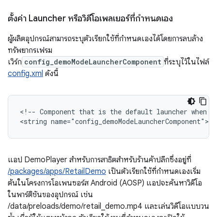
ตั้งค่า Launcher หรือวิดีโอเพลเยอร์ที่กำหนดเอง
ผู้ผลิตอุปกรณ์สามารถระบุตัวเรียกใช้ที่กำหนดเองได้โดยการลบล้าง
ทรัพยากรเฟรม
เวิร์ก
config_demoModeLauncherComponent
ที่ระบุไว้ในไฟล์
config.xml
ดังนี้
<!-- Component that is the default launcher when Re
แอป DemoPlayer สำหรับการสาธิตสำหรับร้านค้าปลีกซึ่งอยู่ที่
/packages/apps/RetailDemo
เป็นตัวเรียกใช้ที่กำหนดเองเริ่ม
ต้นในโครงการโอเพนซอร์ส Android (AOSP) แอปจะค้นหาวิดีโอ
ในพาร์ติชันของอุปกรณ์ เช่น
/data/preloads/demo/retail_demo.mp4 และเล่นวิดีโอแบบวน