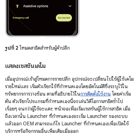
รูปที่ 2
โหมดสาธิตสำหรับผู้ค้าปลีก
แสดงเซสชันเดโม
เมื่ออุปกรณ์เข้าสู่โหมดการขายปลีก อุปกรณ์จะเปลี่ยนไปใช้ผู้ใช้เดโม
รายใหม่และ เริ่มตัวเรียกใช้ที่กำหนดเองโดยอัตโนมัติซึ่งระบุไว้ใน
ทรัพยากรการวางซ้อน ตามที่อธิบายไว้ใน
การติดตั้งใช้งาน
โดยค่าเริ่ม
ต้น ตัวเรียกโปรแกรมที่กำหนดเองนี้จะเล่นวิดีโอการสาธิตซ้ำไป
เรื่อยๆ จนกว่าผู้ใช้จะแตะ หน้าจอเพื่อเริ่มเซสชันผู้ใช้การสาธิต เมื่อ
ถึงเวลานั้น Launcher ที่กำหนดเองจะเริ่ม Launcher ของระบบ
แล้วออก OEM สามารถแก้ไข Launcher ที่กำหนดเองเพื่อเปิดใช้
บริการหรือกิจกรรมอื่นเพิ่มเติมเมื่อออก