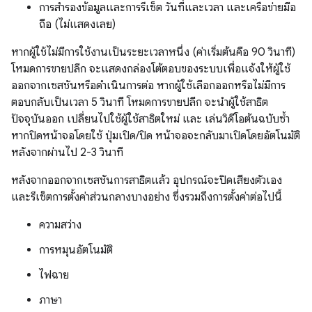
การสำรองข้อมูลและการรีเซ็ต วันที่และเวลา และเครือข่ายมือ
ถือ (ไม่แสดงเลย)
หากผู้ใช้ไม่มีการใช้งานเป็นระยะเวลาหนึ่ง (ค่าเริ่มต้นคือ 90 วินาที)
โหมดการขายปลีก จะแสดงกล่องโต้ตอบของระบบเพื่อแจ้งให้ผู้ใช้
ออกจากเซสชันหรือดำเนินการต่อ หากผู้ใช้เลือกออกหรือไม่มีการ
ตอบกลับเป็นเวลา 5 วินาที โหมดการขายปลีก จะนำผู้ใช้สาธิต
ปัจจุบันออก เปลี่ยนไปใช้ผู้ใช้สาธิตใหม่ และ เล่นวิดีโอต้นฉบับซ้ำ
หากปิดหน้าจอโดยใช้ ปุ่มเปิด/ปิด หน้าจอจะกลับมาเปิดโดยอัตโนมัติ
หลังจากผ่านไป 2-3 วินาที
หลังจากออกจากเซสชันการสาธิตแล้ว อุปกรณ์จะปิดเสียงตัวเอง
และรีเซ็ตการตั้งค่าส่วนกลางบางอย่าง ซึ่งรวมถึงการตั้งค่าต่อไปนี้
ความสว่าง
การหมุนอัตโนมัติ
ไฟฉาย
ภาษา