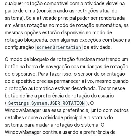
qualquer rotação compatível com a atividade visível na
parte de cima (considerando as restrições atual do
sistema). Se a atividade principal puder ser renderizada
em várias rotações no modo de rotação automática, as
mesmas opções estarão disponíveis no modo de
rotação bloqueada, com algumas exceções com base na
configuração
screenOrientation
da atividade.
O modo de bloqueio de rotação funciona mostrando um
botão na barra de navegação nas mudanças de rotação
do dispositivo. Para fazer isso, o sensor de orientação
do dispositivo precisa permanecer ativo, mesmo quando
a rotação automática estiver desativada. Tocar nesse
botão define a preferência de rotação do usuário
(
Settings.System.USER_ROTATION
). O
WindowManager usa essa preferência, junto com outros
detalhes sobre a atividade principal e o status do
sistema, para mudar a rotação do sistema. O
WindowManager continua usando a preferência de