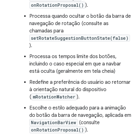
onRotationProposal()
).
Processa quando ocultar o botão da barra de
navegação de rotação (consulte as
chamadas para
setRotateSuggestionButtonState(false)
).
Processa os tempos limite dos botões,
incluindo o caso especial em que a navbar
está oculta (geralmente em tela cheia)
Redefine a preferência do usuário ao retornar
à orientação natural do dispositivo
(
mRotationWatcher
).
Escolhe o estilo adequado para a animação
do botão da barra de navegação, aplicada em
NavigationBarView
(consulte
onRotationProposal()
).