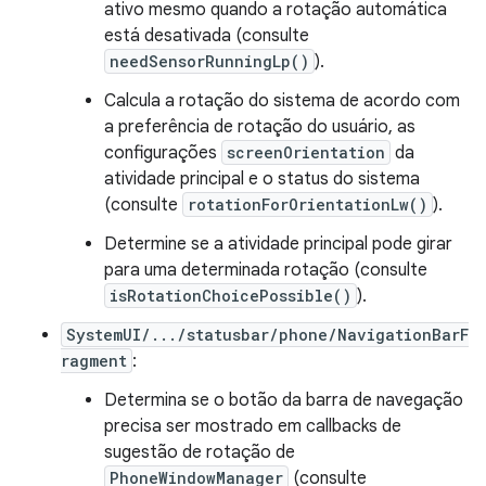
ativo mesmo quando a rotação automática
está desativada (consulte
needSensorRunningLp()
).
Calcula a rotação do sistema de acordo com
a preferência de rotação do usuário, as
configurações
screenOrientation
da
atividade principal e o status do sistema
(consulte
rotationForOrientationLw()
).
Determine se a atividade principal pode girar
para uma determinada rotação (consulte
isRotationChoicePossible()
).
SystemUI/.../statusbar/phone/NavigationBarF
ragment
:
Determina se o botão da barra de navegação
precisa ser mostrado em callbacks de
sugestão de rotação de
PhoneWindowManager
(consulte