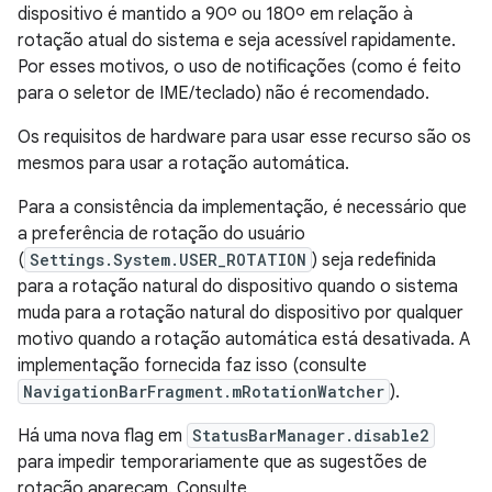
dispositivo é mantido a 90º ou 180º em relação à
rotação atual do sistema e seja acessível rapidamente.
Por esses motivos, o uso de notificações (como é feito
para o seletor de IME/teclado) não é recomendado.
Os requisitos de hardware para usar esse recurso são os
mesmos para usar a rotação automática.
Para a consistência da implementação, é necessário que
a preferência de rotação do usuário
(
Settings.System.USER_ROTATION
) seja redefinida
para a rotação natural do dispositivo quando o sistema
muda para a rotação natural do dispositivo por qualquer
motivo quando a rotação automática está desativada. A
implementação fornecida faz isso (consulte
NavigationBarFragment.mRotationWatcher
).
Há uma nova flag em
StatusBarManager.disable2
para impedir temporariamente que as sugestões de
rotação apareçam. Consulte