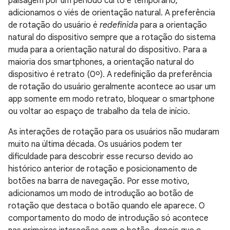
paisagem por um período curto e temporário,
adicionamos o viés de orientação natural. A preferência
de rotação do usuário é
redefinida
para a orientação
natural do dispositivo sempre que a rotação do sistema
muda para a orientação natural do dispositivo. Para a
maioria dos smartphones, a orientação natural do
dispositivo é retrato (0º). A redefinição da preferência
de rotação do usuário geralmente acontece ao usar um
app somente em modo retrato, bloquear o smartphone
ou voltar ao espaço de trabalho da tela de início.
As interações de rotação para os usuários não mudaram
muito na última década. Os usuários podem ter
dificuldade para descobrir esse recurso devido ao
histórico anterior de rotação e posicionamento de
botões na barra de navegação. Por esse motivo,
adicionamos um modo de introdução ao botão de
rotação que destaca o botão quando ele aparece. O
comportamento do modo de introdução só acontece