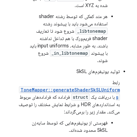
شده به XYZ است.
هر متد کمکی که توسط رشته shader
استفاده می‌شود باید با پیشوند رشته
libtonemap_
شروع شود تا تعاریف
shader فریم‌ورک با هم تداخل نداشته
باشند. به طور مشابه، input uniforms باید
با پیشوند
in_libtonemap_
شروع
شوند.
تولید یونیفرم‌های SkSL
رابط
ToneMapper::generateShaderSkSLUniform
s
با دریافت یک
struct
فراداده که فراداده‌های مربوط
به استانداردهای HDR و شرایط نمایش مختلف را توصیف
می‌کند، مقدار زیر را برمی‌گرداند:
فهرستی از یونیفرم‌هایی که توسط سایه‌زن
SkSL محدود شده‌اند.