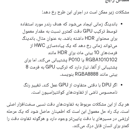
مشکلات زیر ممکن است در اجرای این طرح رخ دهد:
باندینگ زمانی ایجاد می‌شود که هدف رندر مورد استفاده
توسط ترکیب GPU دقت کمتری نسبت به مقدار معمول
برای محتوای HDR داشته باشد. به عنوان مثال، باندینگ
می‌تواند زمانی رخ دهد که یک پیاده‌سازی HWC از
فرمت‌های 10 بیتی مات برای HDR مانند
RGBA1010102 یا P010 پشتیبانی می‌کند، اما برای
پشتیبانی از آلفا، نیاز دارد که ترکیب GPU به فرمت 8
بیتی مانند RGBA8888 بنویسد.
اگر DPU با دقتی متفاوت از GPU عمل کند، تغییر رنگ
نامحسوس ناشی از تفاوت‌های کوانتیزاسیون است.
هر یک از این مشکلات مربوط به تفاوت‌های دقت نسبی سخت‌افزار اصلی
است. یک راه حل معمول این است که اطمینان حاصل شود که یک مرحله
لرزشی در مسیرهای با دقت پایین‌تر وجود دارد و هرگونه تفاوت دقت را
کمتر برای انسان قابل درک می‌کند.