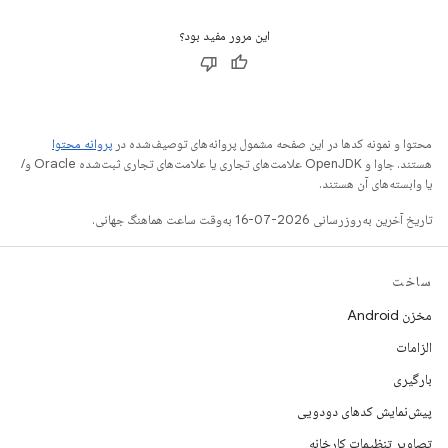
این مرور مفید بود؟
محتوا و نمونه کدها در این صفحه مشمول پروانه‌های توصیف‌شده در
پروانه محتوا
هستند. جاوا و OpenJDK علامت‌های تجاری یا علامت‌های تجاری ثبت‌شده Oracle و/
یا وابسته‌های آن هستند.
تاریخ آخرین به‌روزرسانی 2026-07-16 به‌وقت ساعت هماهنگ جهانی.
ساخت
مخزن Android
الزامات
بارگیری
پیش‌نمایش کدهای دودویی
تصاویر تنظیمات کارخانه