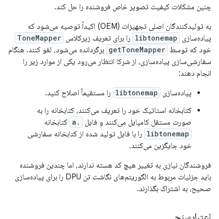
چنین مشکلات کیفیت تصویر خاص فروشنده را حل کند.
به تولیدکنندگان اصلی تجهیزات (OEM) اکیداً توصیه می‌شود که
پیاده‌سازی
libtonemap
را برای تعریف زیرکلاس
ToneMapper
خود که توسط
getToneMapper
برگردانده می‌شود، لغو کنند. هنگام
سفارشی‌سازی پیاده‌سازی، از شرکا انتظار می‌رود یکی از موارد زیر را
انجام دهند:
پیاده‌سازی
libtonemap
را مستقیماً اصلاح کنید.
کتابخانه استاتیک خود را تعریف می‌کنند، کتابخانه را به
صورت مستقل کامپایل می‌کنند و فایل
.a
کتابخانه
libtonemap
را با فایل تولید شده از کتابخانه سفارشی
خود جایگزین می‌کنند.
فروشندگان نیازی به تغییر هیچ کد هسته ندارند، اما چندین فروشنده
باید جزئیات مربوط به الگوریتم‌های نگاشت تن DPU را برای پیاده‌سازی
صحیح، به اشتراک بگذارند.
اعتبارسنجی