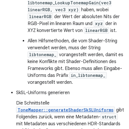
libtonemap_LookupTonemapGain(vec3
linearRGB, vec3 xyz)
haben, wobei
linearRGB
der Wert der absoluten Nits der
RGB-Pixel im linearen Raum und
xyz
der in
XYZ konvertierte Wert von
linearRGB
ist.
Allen Hilfsmethoden, die vom Shader-String
verwendet werden, muss der String
libtonemap_
vorangestellt werden, damit es
keine Konflikte mit Shader-Definitionen des
Frameworks gibt. Ebenso muss allen Eingabe-
Uniforms das Präfix
in_libtonemap_
vorangestellt werden.
SkSL-Uniforms generieren
Die Schnittstelle
ToneMapper::generateShaderSkSLUniforms
gibt
Folgendes zurück, wenn eine Metadaten-
struct
mit Metadaten aus verschiedenen HDR-Standards