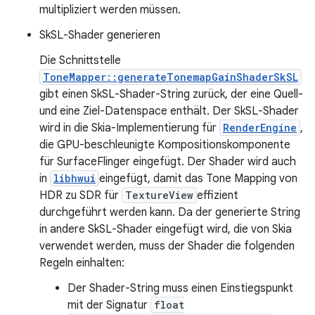
multipliziert werden müssen.
SkSL-Shader generieren
Die Schnittstelle
ToneMapper::generateTonemapGainShaderSkSL
gibt einen SkSL-Shader-String zurück, der eine Quell-
und eine Ziel-Datenspace enthält. Der SkSL-Shader
wird in die Skia-Implementierung für
RenderEngine
,
die GPU-beschleunigte Kompositionskomponente
für SurfaceFlinger eingefügt. Der Shader wird auch
in
libhwui
eingefügt, damit das Tone Mapping von
HDR zu SDR für
TextureView
effizient
durchgeführt werden kann. Da der generierte String
in andere SkSL-Shader eingefügt wird, die von Skia
verwendet werden, muss der Shader die folgenden
Regeln einhalten:
Der Shader-String muss einen Einstiegspunkt
mit der Signatur
float