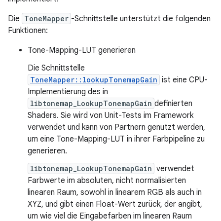
Die
ToneMapper
-Schnittstelle unterstützt die folgenden
Funktionen:
Tone-Mapping-LUT generieren
Die Schnittstelle
ToneMapper::lookupTonemapGain
ist eine CPU-
Implementierung des in
libtonemap_LookupTonemapGain
definierten
Shaders. Sie wird von Unit-Tests im Framework
verwendet und kann von Partnern genutzt werden,
um eine Tone-Mapping-LUT in ihrer Farbpipeline zu
generieren.
libtonemap_LookupTonemapGain
verwendet
Farbwerte im absoluten, nicht normalisierten
linearen Raum, sowohl in linearem RGB als auch in
XYZ, und gibt einen Float-Wert zurück, der angibt,
um wie viel die Eingabefarben im linearen Raum