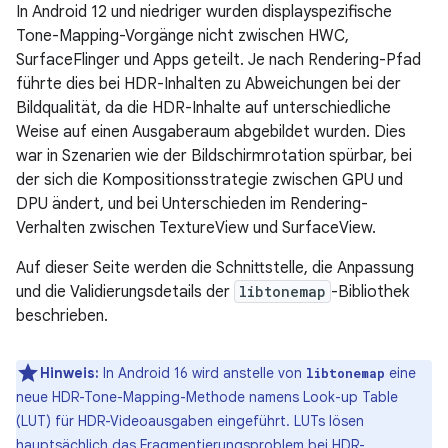
In Android 12 und niedriger wurden displayspezifische
Tone-Mapping-Vorgänge nicht zwischen HWC,
SurfaceFlinger und Apps geteilt. Je nach Rendering-Pfad
führte dies bei HDR-Inhalten zu Abweichungen bei der
Bildqualität, da die HDR-Inhalte auf unterschiedliche
Weise auf einen Ausgaberaum abgebildet wurden. Dies
war in Szenarien wie der Bildschirmrotation spürbar, bei
der sich die Kompositionsstrategie zwischen GPU und
DPU ändert, und bei Unterschieden im Rendering-
Verhalten zwischen TextureView und SurfaceView.
Auf dieser Seite werden die Schnittstelle, die Anpassung
und die Validierungsdetails der
libtonemap
-Bibliothek
beschrieben.
Hinweis:
In Android 16 wird anstelle von
eine
libtonemap
neue HDR-Tone-Mapping-Methode namens Look-up Table
(LUT) für HDR-Videoausgaben eingeführt. LUTs lösen
hauptsächlich das Fragmentierungsproblem bei HDR-