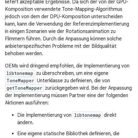
liefert akzeptable Ergebnisse. Da sich der von der GPU-
Komposition verwendete Tone-Mapping-Algorithmus
jedoch von dem der DPU-Komposition unterscheiden
kann, kann die Verwendung der Referenzimplementierung
in einigen Szenarien wie der Rotationsanimation zu
Flimmern führen. Durch die Anpassung können solche
anbieterspezifischen Probleme mit der Bildqualität
behoben werden.
OEMs wird dringend empfohlen, die Implementierung von
libtonemap
zu überschreiben, um eine eigene
ToneMapper
Unterklasse zu definieren, die von
getToneMapper
zurückgegeben wird. Bei der Anpassung
der Implementierung müssen Partner eine der folgenden
Aktionen ausführen:
Die Implementierung von
libtonemap
direkt
ändern.
Eine eigene statische Bibliothek definieren, die