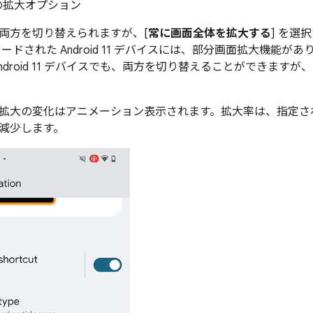
の拡大オプション
両方を切り替えられますが、[
常に画面全体を拡大する
] を選
ードされた Android 11 デバイスには、部分画面拡大機能がありま
ndroid 11 デバイスでも、両方を切り替えることができます
に、拡大の変化はアニメーション表示されます。拡大率は、指定
減少します。