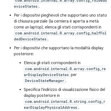
com.android.internal.R.array.config_foldedD
eviceStates
.
Per i dispositivi pieghevoli che supportano uno stato
di chiusura parziale (la cerniera è aperta a metà
come un laptop), elenca gli stati corrispondenti in
com.android.internal.R.array.config_halfFol
dedDeviceStates
.
Per i dispositivi che supportano la modalità display
posteriore:
Elenca gli stati corrispondenti in
com.android.internal.R.array.config_re
arDisplayDeviceStates
per
DeviceStateManager
.
Specifica l'indirizzo di visualizzazione fisico del
display posteriore in
com.android.internal.R.string.config_r
earDisplayPhysicalAddress
.