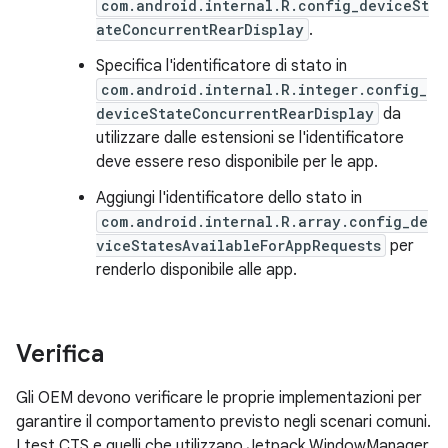
com.android.internal.R.config_deviceSt
ateConcurrentRearDisplay
.
Specifica l'identificatore di stato in
com.android.internal.R.integer.config_
deviceStateConcurrentRearDisplay
da
utilizzare dalle estensioni se l'identificatore
deve essere reso disponibile per le app.
Aggiungi l'identificatore dello stato in
com.android.internal.R.array.config_de
viceStatesAvailableForAppRequests
per
renderlo disponibile alle app.
Verifica
Gli OEM devono verificare le proprie implementazioni per
garantire il comportamento previsto negli scenari comuni.
I test CTS e quelli che utilizzano Jetpack WindowManager