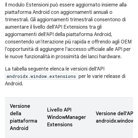
Il modulo Estensioni può essere aggiornato insieme alla
piattaforma Android con aggiornamenti annuali o
trimestrali. Gli aggiornamenti trimestrali consentono di
aumentare il livello dell'API Extensions tra gli
aggiornamenti dell'API della piattaforma Android,
consentendo un'iterazione più rapida e offrendo agli OEM
l'opportunità di aggiungere l'accesso ufficiale alle API per
le nuove funzionalità in prossimità dei lanci hardware.
La tabella seguente elenca le versioni dell'API
androidx.window.extensions
per le varie release di
Android.
Versione
Livello API
della
Versione dell'API
WindowManager
piattaforma
androidx.window.
Extensions
Android