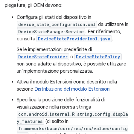
piegatura, gli OEM devono:
Configura gli stati del dispositivo in
device_state_configuration.xml
da utilizzare in
DeviceStateManagerService
. Per riferimento,
consulta
DeviceStateProviderImpl.java
.
Se le implementazioni predefinite di
DeviceStateProvider
o
DeviceStatePolicy
non sono adatte al dispositivo, è possibile utilizzare
un'implementazione personalizzata.
Attiva il modulo Estensioni come descritto nella
sezione
Distribuzione del modulo Estensioni
.
Specifica la posizione delle funzionalità di
visualizzazione nella risorsa stringa
com.android.internal.R.string.config_displa
y_features
(di solito in
frameworks/base/core/res/res/values/config