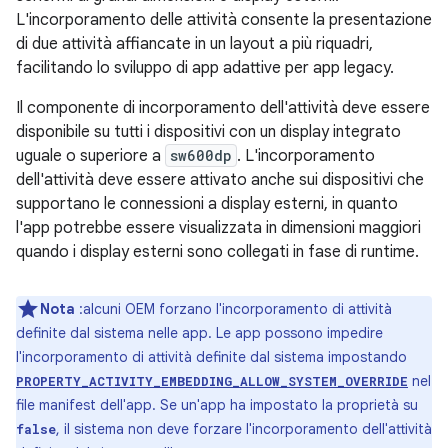
L'incorporamento delle attività consente la presentazione
di due attività affiancate in un layout a più riquadri,
facilitando lo sviluppo di app adattive per app legacy.
Il componente di incorporamento dell'attività deve essere
disponibile su tutti i dispositivi con un display integrato
uguale o superiore a
sw600dp
. L'incorporamento
dell'attività deve essere attivato anche sui dispositivi che
supportano le connessioni a display esterni, in quanto
l'app potrebbe essere visualizzata in dimensioni maggiori
quando i display esterni sono collegati in fase di runtime.
Nota
:alcuni OEM forzano l'incorporamento di attività
definite dal sistema nelle app. Le app possono impedire
l'incorporamento di attività definite dal sistema impostando
nel
PROPERTY_ACTIVITY_EMBEDDING_ALLOW_SYSTEM_OVERRIDE
file manifest dell'app. Se un'app ha impostato la proprietà su
, il sistema non deve forzare l'incorporamento dell'attività
false