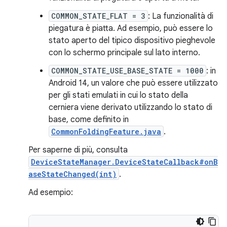
COMMON_STATE_FLAT = 3
: La funzionalità di
piegatura è piatta. Ad esempio, può essere lo
stato aperto del tipico dispositivo pieghevole
con lo schermo principale sul lato interno.
COMMON_STATE_USE_BASE_STATE = 1000
: in
Android 14, un valore che può essere utilizzato
per gli stati emulati in cui lo stato della
cerniera viene derivato utilizzando lo stato di
base, come definito in
CommonFoldingFeature.java
.
Per saperne di più, consulta
DeviceStateManager.DeviceStateCallback#onB
aseStateChanged(int)
.
Ad esempio: