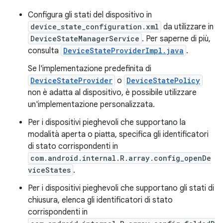
Configura gli stati del dispositivo in
device_state_configuration.xml
da utilizzare in
DeviceStateManagerService
. Per saperne di più,
consulta
DeviceStateProviderImpl.java
.
Se l'implementazione predefinita di
DeviceStateProvider
o
DeviceStatePolicy
non è adatta al dispositivo, è possibile utilizzare
un'implementazione personalizzata.
Per i dispositivi pieghevoli che supportano la
modalità aperta o piatta, specifica gli identificatori
di stato corrispondenti in
com.android.internal.R.array.config_openDe
viceStates
.
Per i dispositivi pieghevoli che supportano gli stati di
chiusura, elenca gli identificatori di stato
corrispondenti in