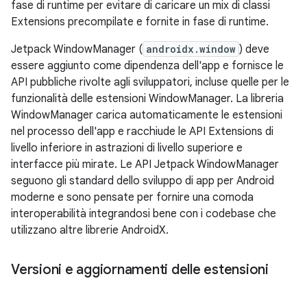
fase di runtime per evitare di caricare un mix di classi
Extensions precompilate e fornite in fase di runtime.
Jetpack WindowManager (
androidx.window
) deve
essere aggiunto come dipendenza dell'app e fornisce le
API pubbliche rivolte agli sviluppatori, incluse quelle per le
funzionalità delle estensioni WindowManager. La libreria
WindowManager carica automaticamente le estensioni
nel processo dell'app e racchiude le API Extensions di
livello inferiore in astrazioni di livello superiore e
interfacce più mirate. Le API Jetpack WindowManager
seguono gli standard dello sviluppo di app per Android
moderne e sono pensate per fornire una comoda
interoperabilità integrandosi bene con i codebase che
utilizzano altre librerie AndroidX.
Versioni e aggiornamenti delle estensioni