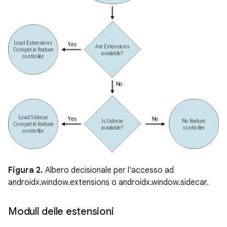
Figura 2.
Albero decisionale per l'accesso ad
androidx.window.extensions o androidx.window.sidecar.
Moduli delle estensioni