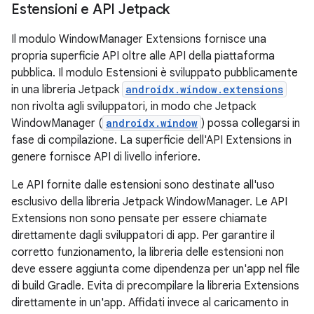
Estensioni e API Jetpack
Il modulo WindowManager Extensions fornisce una
propria superficie API oltre alle API della piattaforma
pubblica. Il modulo Estensioni è sviluppato pubblicamente
in una libreria Jetpack
androidx.window.extensions
non rivolta agli sviluppatori, in modo che Jetpack
WindowManager (
androidx.window
) possa collegarsi in
fase di compilazione. La superficie dell'API Extensions in
genere fornisce API di livello inferiore.
Le API fornite dalle estensioni sono destinate all'uso
esclusivo della libreria Jetpack WindowManager. Le API
Extensions non sono pensate per essere chiamate
direttamente dagli sviluppatori di app. Per garantire il
corretto funzionamento, la libreria delle estensioni non
deve essere aggiunta come dipendenza per un'app nel file
di build Gradle. Evita di precompilare la libreria Extensions
direttamente in un'app. Affidati invece al caricamento in