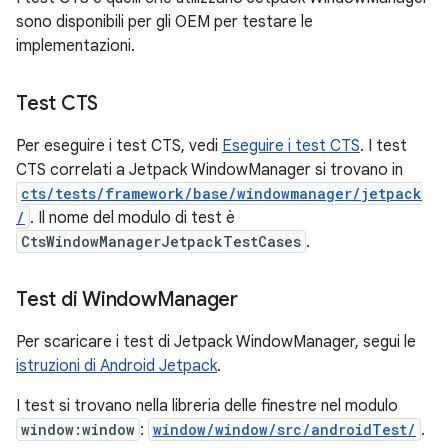
sono disponibili per gli OEM per testare le
implementazioni.
Test CTS
Per eseguire i test CTS, vedi
Eseguire i test CTS
. I test
CTS correlati a Jetpack WindowManager si trovano in
cts/tests/framework/base/windowmanager/jetpack
/
. Il nome del modulo di test è
CtsWindowManagerJetpackTestCases
.
Test di Window
Manager
Per scaricare i test di Jetpack WindowManager, segui le
istruzioni di Android Jetpack
.
I test si trovano nella libreria delle finestre nel modulo
window:window
:
window/window/src/androidTest/
.