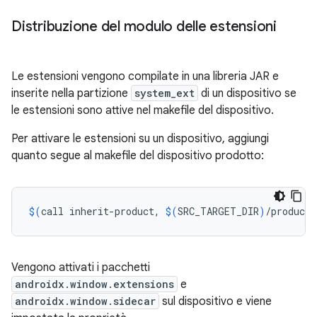
Distribuzione del modulo delle estensioni
Le estensioni vengono compilate in una libreria JAR e
inserite nella partizione
system_ext
di un dispositivo se
le estensioni sono attive nel makefile del dispositivo.
Per attivare le estensioni su un dispositivo, aggiungi
quanto segue al makefile del dispositivo prodotto:
$(
call
inherit-product,
$(
SRC_TARGET_DIR
)
/product/
Vengono attivati i pacchetti
androidx.window.extensions
e
androidx.window.sidecar
sul dispositivo e viene