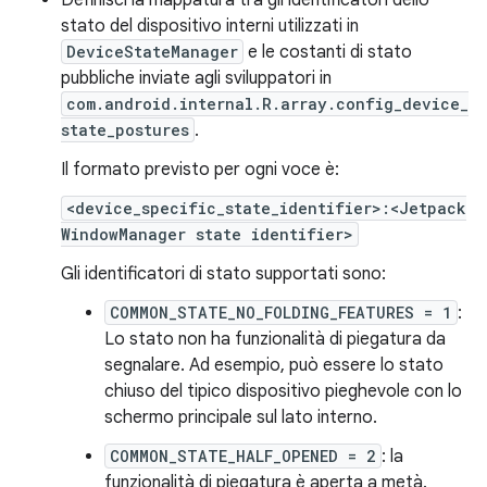
stato del dispositivo interni utilizzati in
DeviceStateManager
e le costanti di stato
pubbliche inviate agli sviluppatori in
com.android.internal.R.array.config_device_
state_postures
.
Il formato previsto per ogni voce è:
<device_specific_state_identifier>:<Jetpack
WindowManager state identifier>
Gli identificatori di stato supportati sono:
COMMON_STATE_NO_FOLDING_FEATURES = 1
:
Lo stato non ha funzionalità di piegatura da
segnalare. Ad esempio, può essere lo stato
chiuso del tipico dispositivo pieghevole con lo
schermo principale sul lato interno.
COMMON_STATE_HALF_OPENED = 2
: la
funzionalità di piegatura è aperta a metà.