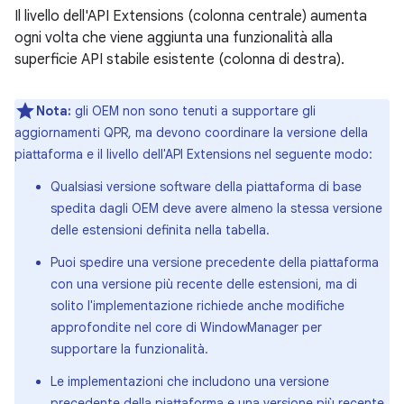
Il livello dell'API Extensions (colonna centrale) aumenta
ogni volta che viene aggiunta una funzionalità alla
superficie API stabile esistente (colonna di destra).
Nota:
gli OEM non sono tenuti a supportare gli
aggiornamenti QPR, ma devono coordinare la versione della
piattaforma e il livello dell'API Extensions nel seguente modo:
Qualsiasi versione software della piattaforma di base
spedita dagli OEM deve avere almeno la stessa versione
delle estensioni definita nella tabella.
Puoi spedire una versione precedente della piattaforma
con una versione più recente delle estensioni, ma di
solito l'implementazione richiede anche modifiche
approfondite nel core di WindowManager per
supportare la funzionalità.
Le implementazioni che includono una versione
precedente della piattaforma e una versione più recente