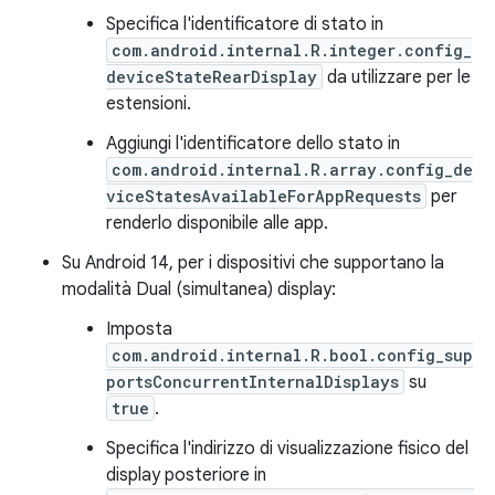
Specifica l'identificatore di stato in
com.android.internal.R.integer.config_
deviceStateRearDisplay
da utilizzare per le
estensioni.
Aggiungi l'identificatore dello stato in
com.android.internal.R.array.config_de
viceStatesAvailableForAppRequests
per
renderlo disponibile alle app.
Su Android 14, per i dispositivi che supportano la
modalità Dual (simultanea) display:
Imposta
com.android.internal.R.bool.config_sup
portsConcurrentInternalDisplays
su
true
.
Specifica l'indirizzo di visualizzazione fisico del
display posteriore in