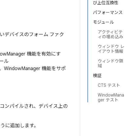
び上位互換性
パフォーマンス
モジュール
アクティビテ
いデバイスのフォーム ファク
ィの埋め込み
ウィンドウ レ
イアウト情報
dowManager 機能を有効にす
ュール
ウィンドウ領
域
WindowManager 機能をサポ
検証
CTS テスト
WindowMana
ger テスト
コンパイルされ、デバイス上の
のように追加します。