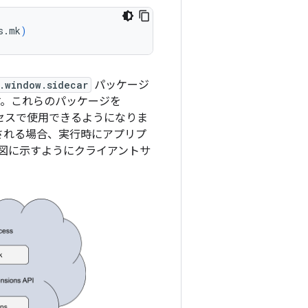
s.mk
)
.window.sidecar
パッケージ
。これらのパッケージを
セスで使用できるようになりま
で使用される場合、実行時にアプリプ
図に示すようにクライアントサ