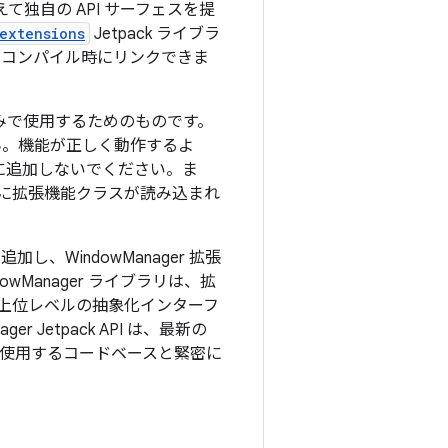
えて独自の API サーフェスを提
extensions
Jetpack ライブラ
がコンパイル時にリンクできま
ブラリのみで使用するためのものです。
せん。機能が正しく動作するよ
ルに追加しないでください。ま
に拡張機能クラスが読み込まれ
、WindowManager 拡張
wManager ライブラリは、拡
を上位レベルの抽象化インターフ
Jetpack API は、最新の
ラリを使用するコードベースと緊密に