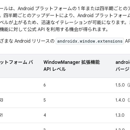
ルは、Android プラットフォームの 1 年または四半期ご
四半期ごとのアップデートにより、Android プラットフォーム
I レベルが上がるため、迅速なイテレーションが可能になります。
機能に対して公式 API を利用する機会が得られます。
まな Android リリースの
androidx.window.extensions
A
プラットフォーム バ
WindowManager 拡張機能
androi
API レベル
バージ
6
1.5.
R3
5
1.4.
R1
4
1.3.0