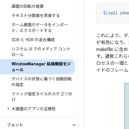
画面の回転の提案
$(
call
inhe
テキスト分類器を実装する
ホーム画面のデータをインポー
ト、エクスポートする
これにより、デ
SDR と HDR の混合構成
が有効になり、
システム UI でのメディア コント
makefile 
ロール
す。通常これらの
ロセスの一環と
Window
Manager 拡張機能モジ
ュール
イドのフレーム
デバイスの状態に基づく自動回転
の設定
クイック設定タイルのカテゴリ分
け
大画面のアプリの互換性
フォント