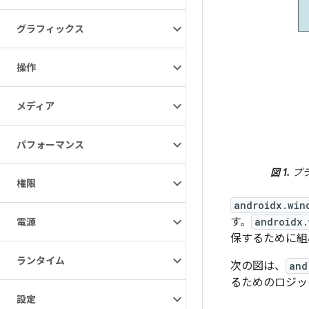
グラフィックス
操作
メディア
パフォーマンス
図 1.
プラ
権限
androidx.win
す。
androidx.
電源
保するために組
ランタイム
次の図は、
and
るためのロジッ
設定