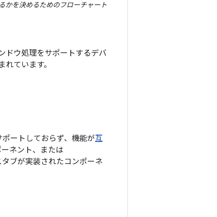
るかを決めるためのフローチャート
ンドウ処理をサポートするデバ
まれています。
サポートしておらず、機能が
互
ンポーネント、または
スタブが実装されたコンポーネ