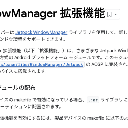
ow
Manager 拡張機能
ッパーは
Jetpack WindowManager
ライブラリを使用して、新し
ンドウ環境をサポートできます。
ager 拡張機能（以下「拡張機能」）は、さまざまな Jetpack Win
式の Android プラットフォーム モジュールです。このモジ
ks/base/libs/WindowManager/Jetpack
の AOSP に実装され、
バイスに搭載されます。
ジュールの配布
スの makefile で有効になっている場合、
.jar
ライブラリに
ーティションに配置されます。
機能を有効にするには、製品デバイスの makefile に以下