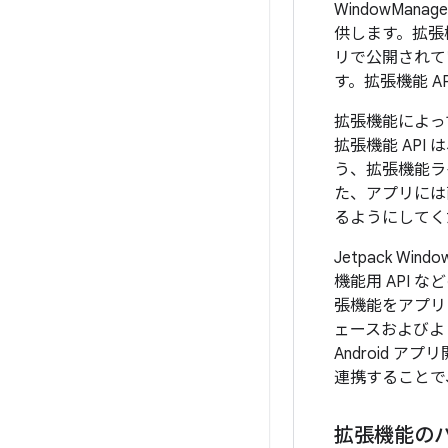
WindowMa
供します。拡張
リで公開されている
す。拡張機能 A
拡張機能によって提
拡張機能 AP
う、拡張機能ラ
た、アプリには
るようにしてく
Jetpack Wind
機能用 API 
張機能をアプリ
ェースおよびより目
Android 
連携することで
拡張機能の