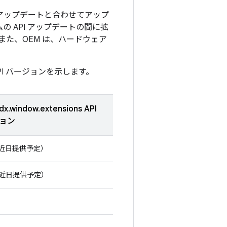
とのアップデートと合わせてアップ
の API アップデートの間に拡
また、OEM は、ハードウェア
PI バージョンを示します。
dx.window.extensions API
ョン
0（近日提供予定）
0（近日提供予定）