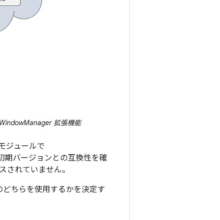
owManager 拡張機能
モジュールで
er の初期バージョンとの互換性を確
スされていません。
のどちらを使用するかを決定す