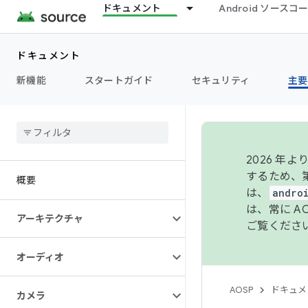
ドキュメント
Android ソース
ドキュメント
新機能
スタートガイド
セキュリティ
主要
2026 
するため、第
概要
は、
andro
は、常に 
アーキテクチャ
ご覧くださ
オーディオ
AOSP
ドキュメ
カメラ