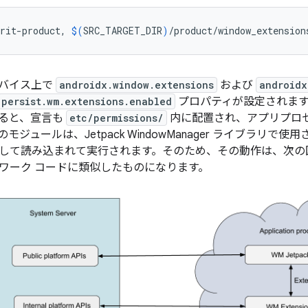
rit-product,
$(
SRC_TARGET_DIR
)
/product/window_extension
バイス上で
androidx.window.extensions
および
androidx
persist.wm.extensions.enabled
プロパティが設定されます
に含めると、宣言も
etc/permissions/
内に配置され、アプリプロ
モジュールは、Jetpack WindowManager ライブラリ
して読み込まれて実行されます。そのため、その動作は、次の
ワーク コードに類似したものになります。