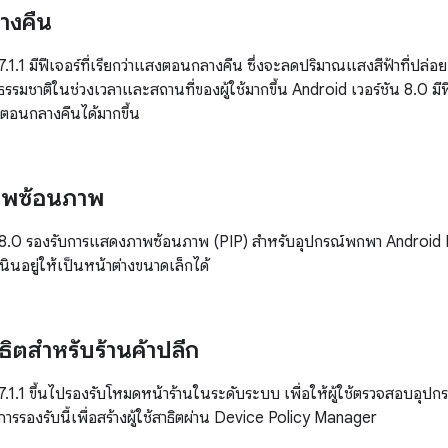
างคืน
 7.1.1 มีฟีเจอร์ที่เรียกว่าแสงตอนกลางคืน ซึ่งจะลดปริมาณแสงสีฟ้าที
ธรรมชาติในช่วงเวลาและสถานที่ของผู้ใช้มากขึ้น Android เวอร์ชัน 8.0 มีฟีเ
อนกลางคืนได้มากขึ้น
าพซ้อนภาพ
 8.0 รองรับการแสดงภาพซ้อนภาพ (PIP) สำหรับอุปกรณ์พกพา Android PIP
นินอยู่ให้เป็นหน้าต่างขนาดเล็กได้
ิตสำหรับร้านค้าปลีก
7.1.1 ขึ้นไปรองรับโหมดหน้าร้านในระดับระบบ เพื่อให้ผู้ใช้ตรวจสอบอุปก
ขการรองรับนี้เพื่อสร้างผู้ใช้สาธิตผ่าน Device Policy Manager