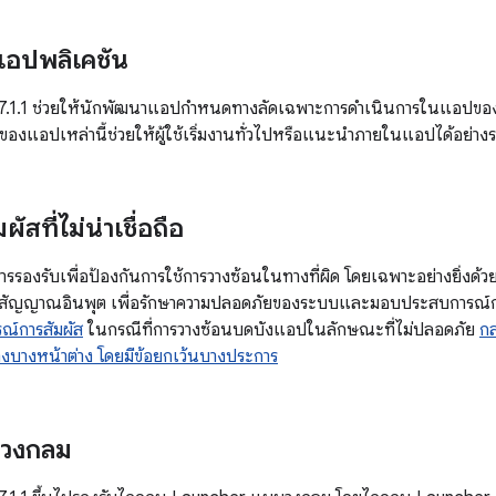
แอปพลิเคชัน
น 7.1.1 ช่วยให้นักพัฒนาแอปกำหนดทางลัดเฉพาะการดำเนินการในแอปขอ
องแอปเหล่านี้ช่วยให้ผู้ใช้เริ่มงานทั่วไปหรือแนะนำภายในแอปได้อย่างร
ัสที่ไม่น่าเชื่อถือ
ารรองรับเพื่อป้องกันการใช้การวางซ้อนในทางที่ผิด โดยเฉพาะอย่างยิ่งด้
่งสัญญาณอินพุต เพื่อรักษาความปลอดภัยของระบบและมอบประสบการณ์การใ
รณ์การสัมผัส
ในกรณีที่การวางซ้อนบดบังแอปในลักษณะที่ไม่ปลอดภัย
กล
ต่างบางหน้าต่าง โดยมีข้อยกเว้นบางประการ
วงกลม