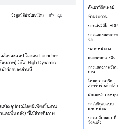
คัตเอาท์ดิสเพลย์
ข้อมูลนี้มีประโยชน์ไหม
ห้ามรบกวน
การเล่นวิดีโอ HDR
การแสดงผลหลาย
จอ
หลายหน้าต่าง
ึงทางลัดของแอป ไอคอน Launcher
แสงตอนกลางคืน
อนภาพ) วิดีโอ High Dynamic
การแสดงภาพซ้อน
้าย่อยของส่วนนี้
ภาพ
โหมดการสาธิต
สำหรับร้านค้าปลีก
คำแนะนำการหมุน
การโต้ตอบแบบ
ต่ละอุปกรณ์โดยมีเพียงชิ้นงาน
แยกหน้าจอ
าและพื้นหลัง) ที่ใช้สำหรับภาพ
การเปลี่ยนแอปที่
ซิงค์แล้ว