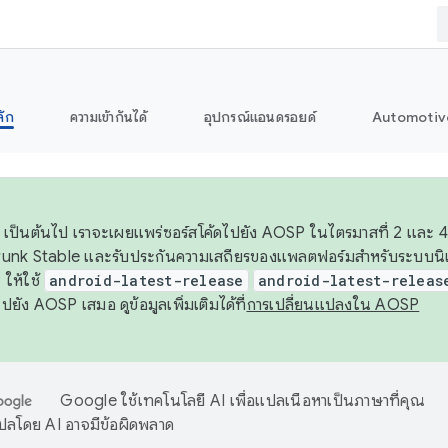
ลัก
ความเข้ากันได้
อุปกรณ์แอนดรอยด์
Automotiv
26 เป็นต้นไป เราจะเผยแพร่ซอร์สโค้ดไปยัง AOSP ในไตรมาสที่ 2 และ 4
unk Stable และรับประกันความเสถียรของแพลตฟอร์มสำหรับระบบนิเว
ให้ใช้
android-latest-release
android-latest-releas
ุชไปยัง AOSP เสมอ ดูข้อมูลเพิ่มเติมได้ที่
การเปลี่ยนแปลงใน AOSP
Google ใช้เทคโนโลยี AI เพื่อแปลเนื้อหาเป็นภาษาที่คุณ
ปลโดย AI อาจมีข้อผิดพลาด