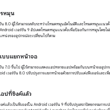
รหมุน
ชัน 8.0 ผู้ใช้สามารถสลับระหว่างโหมดหมุนอัตโนมัติและโหมดหมุนแนวตั้ง
 Android เวอร์ชัน 9 อัปเดตโหมดหมุนแนวตั้งเพื่อป้องกันการหมุนโดยไม่
าตำแหน่งของอุปกรณ์จะเปลี่ยนไปก็ตาม
แบบแยกหน้าจอ
ชัน 7.0 ขึ้นไป ผู้ใช้สามารถแสดงแอปหลายแอปพร้อมกันบนหน้าจออุปกรณ
d เวอร์ชัน 8.0 ปรับปรุงการแยกหน้าจอด้วยการปรับแต่งฟีเจอร์และเพิ่มฟ
อปที่ซิงค์แล้ว
งค์แล้วเป็นฟีเจอร์ใน Android เวอร์ชัน 9 ที่ปรับปรุงสถาปัตยกรรมการเปลี่ยน