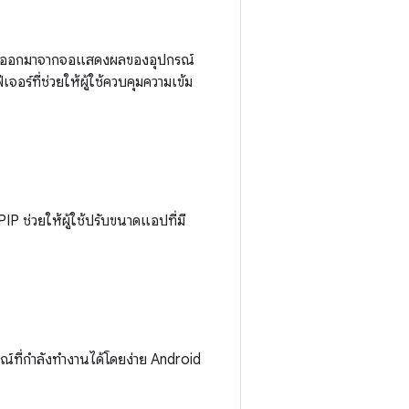
่ปล่อยออกมาจากจอแสดงผลของอุปกรณ์
จอร์ที่ช่วยให้ผู้ใช้ควบคุมความเข้ม
 ช่วยให้ผู้ใช้ปรับขนาดแอปที่มี
รณ์ที่กำลังทำงานได้โดยง่าย Android