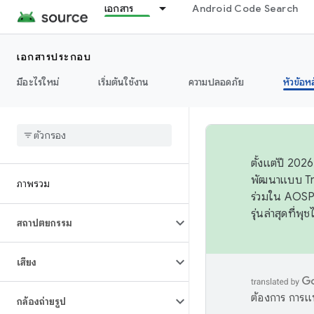
เอกสาร
Android Code Search
เอกสารประกอบ
มีอะไรใหม่
เริ่มต้นใช้งาน
ความปลอดภัย
หัวข้อห
ตั้งแต่ปี 20
พัฒนาแบบ Tr
ภาพรวม
ร่วมใน AOSP 
รุ่นล่าสุดที่พ
สถาปัตยกรรม
เสียง
ต้องการ การแ
กล้องถ่ายรูป