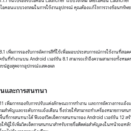
 7.1.1 ขึ้นไปรองรับไอคอน Launcher แบบวงกลม โดยไอคอน Launcher แบ
ช้ไอคอนแบบวงกลมในการใช้งานอุปกรณ์ คุณต้องแก้ไขการวางซ้อนทรัพยา
 8.1 เพิ่มการรองรับการจัดการสีที่ใช้เพื่อมอบประสบการณ์การใช้งานที่
ิเคชันที่ทำงานบน Android เวอร์ชัน 8.1 สามารถเข้าถึงความสามารถทั
ะโยชน์สูงสุดจากอุปกรณ์แสดงผล
ือนและการสนทนา
น 11 เพิ่มการรองรับการปรับแต่งลักษณะการทำงาน และการจัดวางการแจ
ามสำคัญและระดับการแจ้งเตือน ซึ่งช่วยให้สามารถทำเครื่องหมายการสน
้นที่การสนทนาได้ ฟีเจอร์วิดเจ็ตการสนทนาของ Android เวอร์ชัน 12 สร้า
วยให้ผู้ใช้เพิ่มวิดเจ็ตการสนทนาสำหรับรายชื่อติดต่อสำคัญลงในหน้าจอหลัก