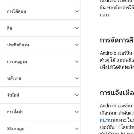
Android เวอร์ชัน
ต้น หากต้องการใ
การโต้ตอบ
กล่าว
สื่อ
การจัดการสี
ประสิทธิภาพ
Android เวอร์ชัน
ต่างๆ ได้ แอปพล
การอนุญาต
เพื่อให้ได้รับปร
พลังงาน
การแจ้งเต
รันไทม์
Android เวอร์ชั
การตั้งค่า
เตือนตาม ลำดับคว
สนทนา
เฉพาะ ในพื
เวอร์ชัน 11 โดยช่
Storage