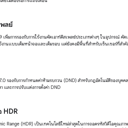
ยโดยไม่ต้องรอการแจ้งเตือน
เพลย์
9 เพิ่มการรองรับการใช้งานคัตเอาท์ดิสเพลย์ประเภทต่างๆ ในอุปกรณ์ คัตเ
งานแบบเต็มหน้าจอและเต็มขอบ แต่ยังคงมีพื้นที่สำหรับเซ็นเซอร์ที่สำคั
 7.0 รองรับการกำหนดค่าห้ามรบกวน (DND) สำหรับกฎอัตโนมัติของบุคคลท
า และการปรับแต่งการตั้งค่า DND
โอ HDR
mic Range (HDR) เป็นเทคโนโลยีใหม่ล่าสุดในการถอดรหัสวิดีโอคุณภาพ