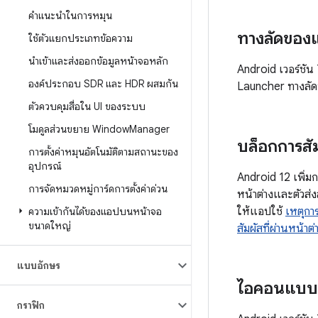
คำแนะนำในการหมุน
ทางลัดของ
ใช้ตัวแยกประเภทข้อความ
นำเข้าและส่งออกข้อมูลหน้าจอหลัก
Android เวอร์ชั
องค์ประกอบ SDR และ HDR ผสมกัน
Launcher ทางลัดข
ตัวควบคุมสื่อใน UI ของระบบ
โมดูลส่วนขยาย Window
Manager
บล็อกการสัมผ
การตั้งค่าหมุนอัตโนมัติตามสถานะของ
อุปกรณ์
Android 12 เพิ่มก
การจัดหมวดหมู่การ์ดการตั้งค่าด่วน
หน้าต่างและตัวส
ให้แอปใช้
เหตุกา
ความเข้ากันได้ของแอปบนหน้าจอ
ขนาดใหญ่
สัมผัสที่ผ่านหน้า
แบบอักษร
ไอคอนแบบ
กราฟิก