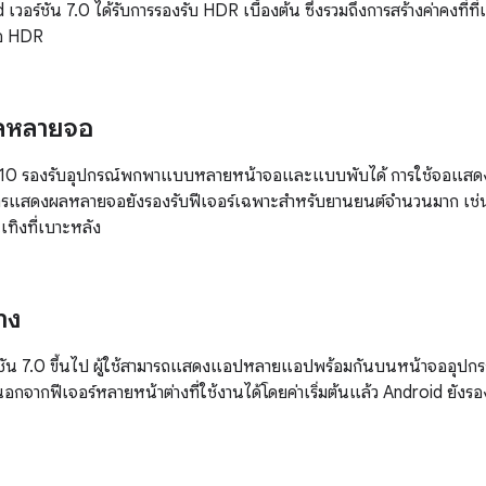
 เวอร์ชัน 7.0 ได้รับการรองรับ HDR เบื้องต้น ซึ่งรวมถึงการสร้างค่าคงท
ีโอ HDR
ลหลายจอ
ัน 10 รองรับอุปกรณ์พกพาแบบหลายหน้าจอและแบบพับได้ การใช้จอแส
 การแสดงผลหลายจอยังรองรับฟีเจอร์เฉพาะสำหรับยานยนต์จำนวนมาก เช่น
ทิงที่เบาะหลัง
าง
ชัน 7.0 ขึ้นไป ผู้ใช้สามารถแสดงแอปหลายแอปพร้อมกันบนหน้าจออุปกรณ
กจากฟีเจอร์หลายหน้าต่างที่ใช้งานได้โดยค่าเริ่มต้นแล้ว Android ยัง