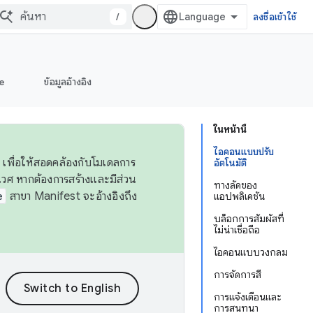
/
ลงชื่อเข้าใช้
e
ข้อมูลอ้างอิง
ในหน้านี้
ไอคอนแบบปรับ
 เพื่อให้สอดคล้องกับโมเดลการ
อัตโนมัติ
ศ หากต้องการสร้างและมีส่วน
ทางลัดของ
e
สาขา Manifest จะอ้างอิงถึง
แอปพลิเคชัน
บล็อกการสัมผัสที่
ไม่น่าเชื่อถือ
ไอคอนแบบวงกลม
การจัดการสี
การแจ้งเตือนและ
การสนทนา