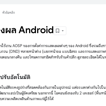
หัวข้อหลัก
งผล Android
การใช้งาน AOSP ของการตั้งค่าการแสดงผลต่างๆ ของ Android ซึ่งรวมถ
บกวน (DND) หลายหน้าต่าง (แยกหน้าจอ แบบอิสระ และการแสดงภาพซ้
ตอนกลางคืน และโหมดการสาธิตสำหรับร้านค้าปลีก ดูรายละเอียดได้ในหน
รับอัตโนมัติ
นมัติจะคงรูปร่างที่สอดคล้องกันภายในอุปกรณ์ แต่จะแตกต่างกันไปในแ
ัฒนาแอปเป็นผู้จัดเตรียม นอกจากนี้ ไอคอนยังรองรับ 2 เลเยอร์ (พื้นหน้
บความเพลิดเพลินด้านภาพแก่ผู้ใช้ได้