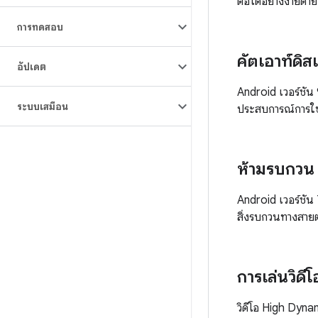
ต่อได้อย่างง่ายดา
การทดสอบ
คัตเอาท์ดิส
อัปเดต
Android เวอร์ชัน 
ระบบเสมือน
ประสบการณ์การใช้
ห้ามรบกวน
Android เวอร์ชัน
สิ่งรบกวนทางสายต
การเล่นวิดี
วิดีโอ High Dyna