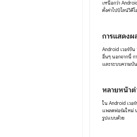
เหนือกว่า Android
ตั้งค่าไปป์ไลน์วิด
การแสดงผ
Android เวอร์ช
อื่นๆ นอกจากนี้
และระบบความบันเ
หลายหน้าต่
ใน Android เวอร์
แพลตฟอร์มใหม่ นอ
รูปแบบด้วย