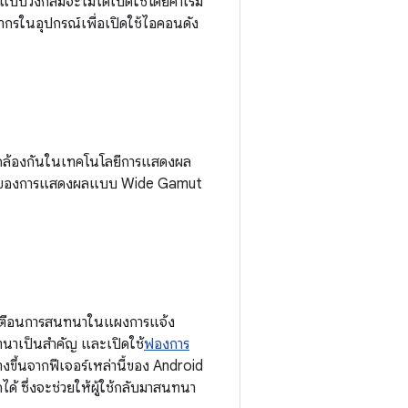
บวงกลมจะไม่ได้เปิดใช้โดยค่าเริ่ม
กรในอุปกรณ์เพื่อเปิดใช้ไอคอนดัง
สอดคล้องกันในเทคโนโลยีการแสดงผล
้งหมดของการแสดงผลแบบ Wide Gamut
้งเตือนการสนทนาในแผงการแจ้ง
ทนาเป็นสำคัญ และเปิดใช้
ฟองการ
งขึ้นจากฟีเจอร์เหล่านี้ของ Android
ได้ ซึ่งจะช่วยให้ผู้ใช้กลับมาสนทนา