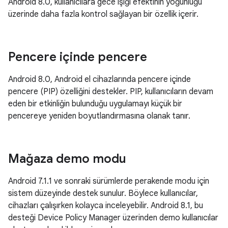
Android 8.0, kullanıcılara gece ışığı efektinin yoğunluğu
üzerinde daha fazla kontrol sağlayan bir özellik içerir.
Pencere içinde pencere
Android 8.0, Android el cihazlarında pencere içinde
pencere (PIP) özelliğini destekler. PIP, kullanıcıların devam
eden bir etkinliğin bulunduğu uygulamayı küçük bir
pencereye yeniden boyutlandırmasına olanak tanır.
Mağaza demo modu
Android 7.1.1 ve sonraki sürümlerde perakende modu için
sistem düzeyinde destek sunulur. Böylece kullanıcılar,
cihazları çalışırken kolayca inceleyebilir. Android 8.1, bu
desteği Device Policy Manager üzerinden demo kullanıcılar