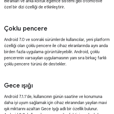
ekranları ve arka koltuk eğlence sistemi gibi otomotive
özel bir dizi özelliği de etkinleştirir.
Çoklu pencere
Android 7.0 ve sonraki sürümlerde kullanıcılar, yeni platform
özelliği olan çoklu pencere ile cihaz ekranlarında aynı anda
birden fazla uygulama görüntüleyebilir. Android, çoklu
pencerenin varsayılan uygulamasının yanı sıra birkaç farklı
çoklu pencere türünü de destekler.
Gece ışığı
Android 7.1.1'de, kullanıcının günün saatine ve konumuna
daha iyi uyum sağlamak için cihaz ekranından yayılan mavi
ışık miktarını azaltan Gece Işığı adlı bir özellik bulunur.