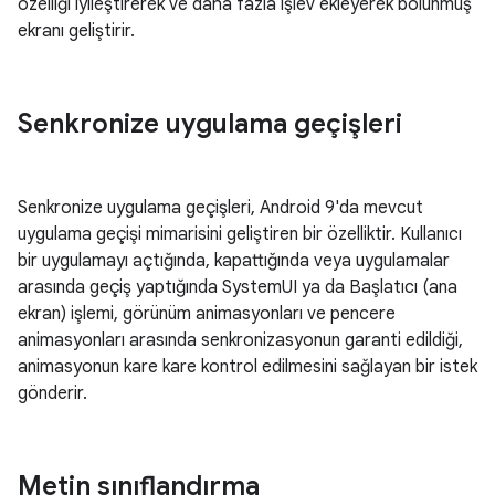
özelliği iyileştirerek ve daha fazla işlev ekleyerek bölünmüş
ekranı geliştirir.
Senkronize uygulama geçişleri
Senkronize uygulama geçişleri, Android 9'da mevcut
uygulama geçişi mimarisini geliştiren bir özelliktir. Kullanıcı
bir uygulamayı açtığında, kapattığında veya uygulamalar
arasında geçiş yaptığında SystemUI ya da Başlatıcı (ana
ekran) işlemi, görünüm animasyonları ve pencere
animasyonları arasında senkronizasyonun garanti edildiği,
animasyonun kare kare kontrol edilmesini sağlayan bir istek
gönderir.
Metin sınıflandırma