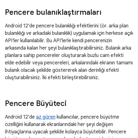
Pencere bulanıklaştırmaları
Android 12'de pencere bulanıklığı efektlerini (ör. arka plan
bulanıklığı ve arkadaki bulanıklık) uygulamak için herkese açık
API'ler kullanılabilir. Bu API'lerle kendi pencerenizin
arkasında kalan her şeyi bulanıklaştırabilirsiniz. Bulanık arka
planlara sahip pencereler oluşturarak buzlu cam efekti
elde edebilir veya pencereleri, arkalarındaki ekranın tamamı
bulanık olacak şekilde göstererek alan derinliği efekti
oluşturabilirsiniz. İki efekti birleştirebilirsiniz.
Pencere Büyüteci
Android 12'de
az gören
kullanıcılar, pencere büyütme
özelliğini kullanarak ekranlarındaki her şeyi değişen
ihtiyaçlarına uyacak şekilde kolayca büyütebilir. Pencere