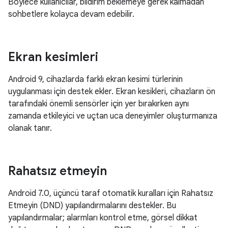
Böylece kullanıcılar, bildirim beklemeye gerek kalmadan
sohbetlere kolayca devam edebilir.
Ekran kesimleri
Android 9, cihazlarda farklı ekran kesimi türlerinin
uygulanması için destek ekler. Ekran kesikleri, cihazların ön
tarafındaki önemli sensörler için yer bırakırken aynı
zamanda etkileyici ve uçtan uca deneyimler oluşturmanıza
olanak tanır.
Rahatsız etmeyin
Android 7.0, üçüncü taraf otomatik kuralları için Rahatsız
Etmeyin (DND) yapılandırmalarını destekler. Bu
yapılandırmalar; alarmları kontrol etme, görsel dikkat