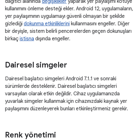
dağıtıcı alanında
değişiklikler
yaparak yer paylaşımı kötüye
kullanımını önleme desteği ekler. Android 12, uygulamaların,
yer paylaşımının uygulamayı güvenli olmayan bir şekilde
gizlediği
dokunma etkinliklerini
kullanmasını engeller. Diğer
bir deyişle, sistem belirli pencerelerden geçen dokunuşları
birkaç
istisna
dışında engeller.
Dairesel simgeler
Dairesel başlatıcı simgeleri Android 7.1.1 ve sonraki
sürümlerde desteklenir. Dairesel başlatıcı simgeleri
varsayılan olarak etkin değildir. Cihaz uygulamanızda
yuvarlak simgeler kullanmak için cihazınızdaki kaynak yer
paylaşımını düzenleyerek bunları etkinleştirmeniz gerekir.
Renk yönetimi