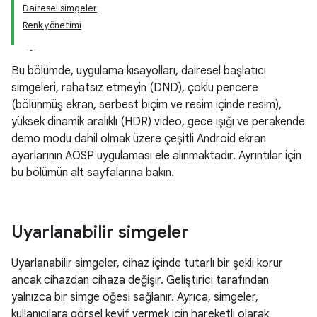
Dairesel simgeler
Renk yönetimi
Bu bölümde, uygulama kısayolları, dairesel başlatıcı
simgeleri, rahatsız etmeyin (DND), çoklu pencere
(bölünmüş ekran, serbest biçim ve resim içinde resim),
yüksek dinamik aralıklı (HDR) video, gece ışığı ve perakende
demo modu dahil olmak üzere çeşitli Android ekran
ayarlarının AOSP uygulaması ele alınmaktadır. Ayrıntılar için
bu bölümün alt sayfalarına bakın.
Uyarlanabilir simgeler
Uyarlanabilir simgeler, cihaz içinde tutarlı bir şekli korur
ancak cihazdan cihaza değişir. Geliştirici tarafından
yalnızca bir simge öğesi sağlanır. Ayrıca, simgeler,
kullanıcılara görsel keyif vermek için hareketli olarak