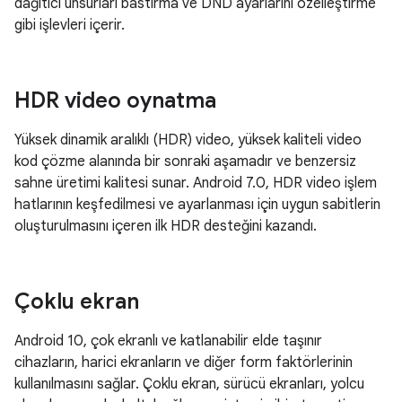
dağıtıcı unsurları bastırma ve DND ayarlarını özelleştirme
gibi işlevleri içerir.
HDR video oynatma
Yüksek dinamik aralıklı (HDR) video, yüksek kaliteli video
kod çözme alanında bir sonraki aşamadır ve benzersiz
sahne üretimi kalitesi sunar. Android 7.0, HDR video işlem
hatlarının keşfedilmesi ve ayarlanması için uygun sabitlerin
oluşturulmasını içeren ilk HDR desteğini kazandı.
Çoklu ekran
Android 10, çok ekranlı ve katlanabilir elde taşınır
cihazların, harici ekranların ve diğer form faktörlerinin
kullanılmasını sağlar. Çoklu ekran, sürücü ekranları, yolcu