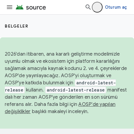
Oturum aç
BELGELER
2026'dan itibaren, ana kararlı geliştirme modelimizle
uyumlu olmak ve ekosistem için platform kararlılığını
sağlamak amacıyla kaynak kodunu 2. ve 4. çeyreklerde
AOSP'de yayınlayacağız. AOSP'yi oluşturmak ve
AOSP'ye katkıda bulunmak için
android-latest-
release
kullanın.
android-latest-release
manifest
dalı her zaman AOSP'ye gönderilen en son sürümü
referans alır. Daha fazla bilgi için
AOSP'de yapılan
değişiklikler
başlıklı makaleyi inceleyin.