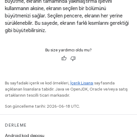
büyütme, ekranın tamamında yakınlaştırma işlevini
kullanmanın aksine, ekranın seçilen bir bölümünü
büyütmenizi sağlar. Seçilen pencere, ekranın her yerine
sürüklenebilir. Bu sayede, ekranın farklı kısımlarını gerektiği
gibi büyütebilirsiniz.
Bu size yardımcı oldu mu?
Bu sayfadaki içerik ve kod örnekleri,
İçerik Lisansı
sayfasında
açıklanan lisanslara tabidir. Java ve OpenJDK, Oracle ve/veya satış
ortaklarının tescilli ticari markasıdır.
Son güncelleme tarihi: 2026-06-18 UTC.
DERLEME
Android kod deposu