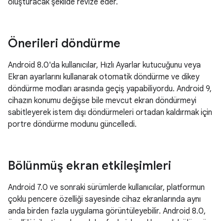
oluşturacak şekilde revize eder.
Önerileri döndürme
Android 8.0'da kullanıcılar, Hızlı Ayarlar kutucuğunu veya
Ekran ayarlarını kullanarak otomatik döndürme ve dikey
döndürme modları arasında geçiş yapabiliyordu. Android 9,
cihazın konumu değişse bile mevcut ekran döndürmeyi
sabitleyerek istem dışı döndürmeleri ortadan kaldırmak için
portre döndürme modunu güncelledi.
Bölünmüş ekran etkileşimleri
Android 7.0 ve sonraki sürümlerde kullanıcılar, platformun
çoklu pencere özelliği sayesinde cihaz ekranlarında aynı
anda birden fazla uygulama görüntüleyebilir. Android 8.0,