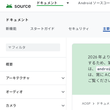
ドキュメント
Android ソース
ドキュメント
新機能
スタートガイド
セキュリティ
主要
2026 
するため、第
概要
は、
andro
は、常に 
アーキテクチャ
ご覧くださ
オーディオ
AOSP
ドキュメ
カメラ