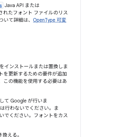
s
Java API または
ルされたフォント ファイルのリス
について詳細は、
OpenType 可変
イルをインストールまたは置換しま
ォントを更新するための要件が追加
合、この機能を使用する必要はあ
して Google が行いま
は行わないでください。ま
いでください。フォントをカス
き換える。