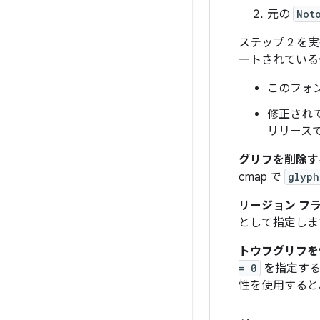
元の
Not
ステップ 2 を
ートされている
このフォ
修正され
リリース
グリフを削除す
cmap で
glyph
リージョン フ
として指定しま
トウフグリフを
= 0
を指定する
性を使用すると