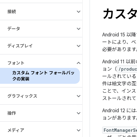
カスタ
接続
データ
Android 
ートにより、ベ
ディスプレイ
必要があります
Android 1
フォント
ョン（
/produc
カスタム フォント フォールバッ
ールされている
クの実装
件は絵文字の互換
ことで、インス
グラフィックス
ストールされて
Android 12 に
操作
ョンがあります
FontManagerS
メディア