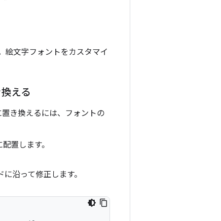
ん。絵文字フォントをカスタマイ
き換える
ルに置き換えるには、フォントの
に配置します。
ドに沿って修正します。