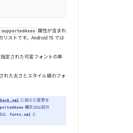
supportedAxes
属性が含まれ
です。Android 15 では
指定された可変フォントの単
された太さとスタイル値のフォ
に加えた変更を
back.xml
構文は以前の
portedAxes
細は、
と
fonts.xml