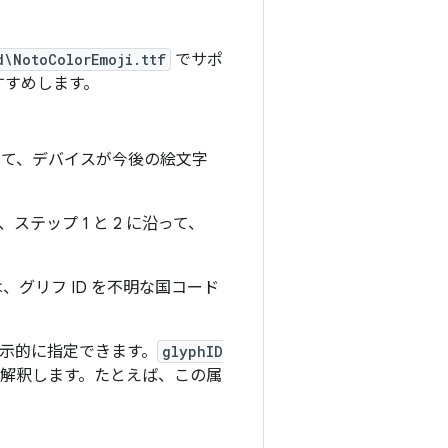
d\NotoColorEmoji.ttf
でサポ
すすめします。
て、デバイスが今後の絵文字
テップ 1 と 2 に沿って、
、グリフ ID を不明な国コード
明示的に指定できます。
glyphID
解釈します。たとえば、この属