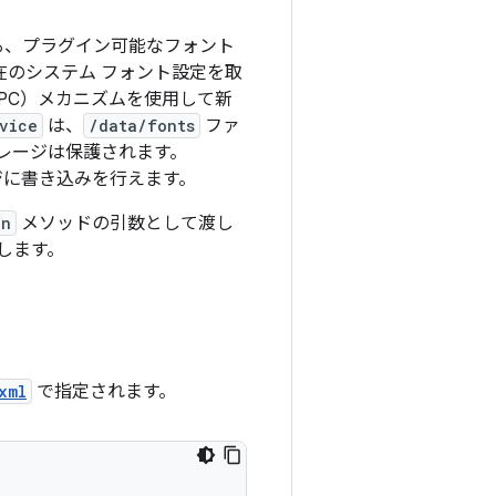
る、プラグイン可能なフォント
在のシステム フォント設定を取
PC）メカニズムを使用して新
vice
は、
/data/fonts
ファ
レージは保護されます。
ジに
書き込みを行えます。
on
メソッドの引数として渡し
します。
xml
で指定されます。