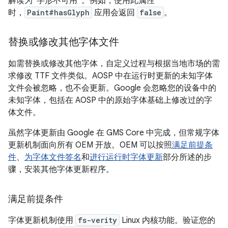
解读为“字形不可用”。例如，使用此属性
时，
Paint#hasGlyph
应用会返回
false
。
替换或修改其他字体文件
如需替换或修改其他字体，自定义过程与根据当地市场的需
求修改 TTF 文件类似。AOSP 中在运行时更新的未知字体
文件会被忽略，也不会更新。Google 会忽略您的设备中的
未知字体，包括在 AOSP 中的原始字体基础上修改过的字
体文件。
虽然字体更新由 Google 在 GMS Core 中完成，但常规字体
更新机制面向所有 OEM 开放。OEM 可以按照
满足前提条
件
、
为字体文件签名
和
进行运行时字体更新
部分所述的步
骤，安装其他字体更新程序。
满足前提条件
字体更新机制使用
fs-verity
Linux 内核功能。验证您的