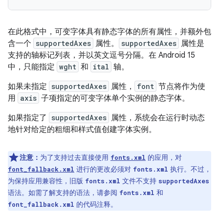
在此格式中，可变字体具有静态字体的所有属性，并额外包
含一个
supportedAxes
属性。
supportedAxes
属性是
支持的轴标记列表，并以英文逗号分隔。在 Android 15
中，只能指定
wght
和
ital
轴。
如果未指定
supportedAxes
属性，
font
节点将作为使
用
axis
子项指定的可变字体单个实例的静态字体。
如果指定了
supportedAxes
属性，系统会在运行时动态
地针对给定的粗细和样式值创建字体实例。
注意：
为了支持过去直接使用
的应用，对
fonts.xml
进行的更改必须对
执行。不过，
font_fallback.xml
fonts.xml
为保持应用兼容性，旧版
文件不支持
fonts.xml
supportedAxes
语法。如需了解支持的语法，请参阅
和
fonts.xml
的代码注释。
font_fallback.xml