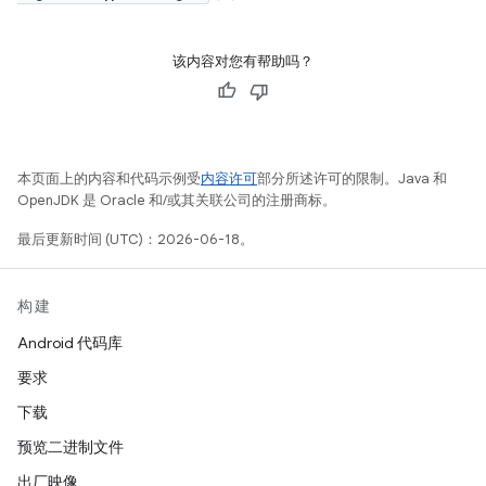
该内容对您有帮助吗？
本页面上的内容和代码示例受
内容许可
部分所述许可的限制。Java 和
OpenJDK 是 Oracle 和/或其关联公司的注册商标。
最后更新时间 (UTC)：2026-06-18。
构建
Android 代码库
要求
下载
预览二进制文件
出厂映像