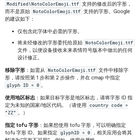
Modified\NotoColorEmoji.ttf
支持的修改后的字形，
而不是原始
NotoColorEmoji.ttf
支持的字形。Google
的建议如下：
仅包含此字体中必需的字形。
将未经修改的字形委托给原始
NotoColorEmoji.ttf
文件，以便设备接收未来表情符号版本中做出的任何
设计修正。
移除字形
：如需从
NotoColorEmoji.ttf
文件中移除字
形，请按照第 1 步和第 2 步操作，并在 cmap 中指定
glyph ID = 0
。
使用地区标志
：如果目标字形是地区标志，请将字形 ID 指
定为未知的国家/地区代码。（请使用
country code =
"ZZ"
。）
指定 tofu 字形
：如果想使用 tofu 字形，可以明确指定
tofu 字形 ID。如果指定
glyphID = 0
，相关应用会将其