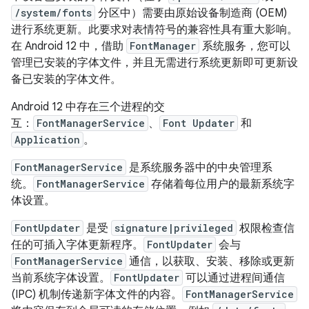
/system/fonts
分区中）需要由原始设备制造商 (OEM)
进行系统更新。此要求对表情符号的兼容性具有重大影响。
在 Android 12 中，借助
FontManager
系统服务，您可以
管理已安装的字体文件，并且无需进行系统更新即可更新设
备已安装的字体文件。
Android 12 中存在三个进程的交
互：
FontManagerService
、
Font Updater
和
Application
。
FontManagerService
是系统服务器中的中央管理系
统。
FontManagerService
存储着每位用户的最新系统字
体设置。
FontUpdater
是受
signature|privileged
权限检查信
任的可插入字体更新程序。
FontUpdater
会与
FontManagerService
通信，以获取、安装、移除或更新
当前系统字体设置。
FontUpdater
可以通过进程间通信
(IPC) 机制传递新字体文件的内容。
FontManagerService