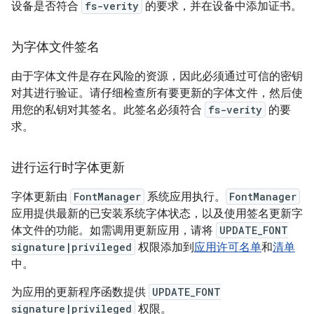
设备是否符合
fs-verity
的要求，并在设备中添加证书。
为字体文件签名
由于字体文件是存在风险的资源，因此必须通过可信的密钥
对其进行验证。请仔细检查所有要更新的字体文件，然后使
用您的私钥对其签名。此签名必须符合
fs-verity
的要
求。
进行运行时字体更新
字体更新由
FontManager
系统应用执行。
FontManager
应用提供最新的已安装系统字体状态，以及使用签名更新字
体文件的功能。如需调用更新应用，请将
UPDATE_FONT
signature|privileged
权限添加到
应用许可名单
和
清单
中。
为应用的更新程序函数提供
UPDATE_FONT
signature|privileged
权限。