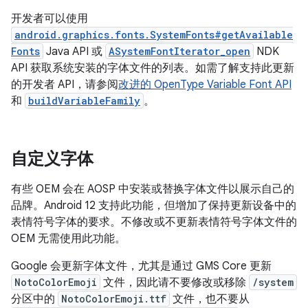
开发者可以使用
android.graphics.fonts.SystemFonts#getAvailable
Fonts
Java API 或
ASystemFontIterator_open
NDK
API 获取系统安装的字体文件的列表。如需了解支持此更新
的开发者 API，请参阅
改进的 OpenType Variable Font API
和
buildVariableFamily
。
自定义字体
有些 OEM 会在 AOSP 中安装或替换字体文件以展示自己的
品牌。Android 12 支持此功能，但增加了保持更新设备中的
表情符号字体的要求。不修改或不更新表情符号字体文件的
OEM 无需使用此功能。
Google 会更新字体文件，尤其是通过 GMS Core 更新
NotoColorEmoji
文件，因此请不要修改或移除
/system
分区中的
NotoColorEmoji.ttf
文件，也不要从