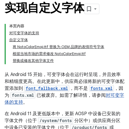
实现自定义字体
本页内容
对可变字体的支持
自定义字体
将 NotoColorEmoji.ttf 替换为 OEM 品牌的表情符号字体
根据当地市场的需求修改 NotoColorEmoji.ttf
替换或修改其他字体文件
从 Android 15 开始，可变字体会在运行时呈现，并且效率
和精细度更高。在此更新中，供应商必须将新的可变字体配
置添加到
font_fallback.xml
，而不是
fonts.xml
，因
为
fonts.xml
已被废弃。如需了解详情，请参阅
对可变字
体的支持
。
在 Android 11 及更低版本中，更新 AOSP 中设备已安装的
字体文件（位于
/system/fonts
分区中）或供应商分区
中设备已安装的字体文件（位于
/product/fonts
或