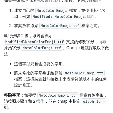
如要根據當地市場需求進行自訂，請按照下列步驟操作：
建立自己的
NotoColorEmoji
檔案，並使用其他名
稱，例如
Modified\_NotoColorEmoji.ttf
。
將其放在原始
NotoColorEmoji.ttf
檔案之前。
執行步驟 2 後，系統會顯示
Modified\NotoColorEmoji.ttf
支援的修改字形，而非
原始字形
NotoColorEmoji.ttf
。Google 建議採取以下做
法：
這個字型只包含必要的字形。
將未修改的字形委派給原始
NotoColorEmoji.ttf
檔案，這樣裝置就能接收未來表情符號版本中的任何
設計修正。
移除字形：
如要從
NotoColorEmoji.ttf
檔案移除字形，
請按照步驟 1 和 2 操作，並在 cmap 中指定
glyph ID =
0
。