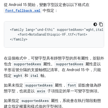
從 Android 15 開始，變數字型設定會以以下格式在
font_fallback.xml
中指定：
<family lang="und-Ethi" supportedAxes="wght,ital">

    <font>NotoSansEthiopic-VF.ttf</font>

在這個格式中，可變字型具有靜態字型的所有屬性，並額外
包含
supportedAxes
屬性。
supportedAxes
屬性是以
半形逗號分隔的支援軸標記清單。在 Android 15 中，只能
指定
wght
和
ital
軸。
如果未指定
supportedAxes
屬性，
font
節點會做為靜
態字型，也就是以
axis
子項指定的單一可變字型例項。
如果指定
supportedAxes
屬性，系統會在執行階段動態
建立指定權重和樣式值的字型例項。