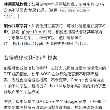
使用區域旗幟：
如果目標字符是區域旗幟，請將字符 ID 指
定為不明國家/地區代碼。(使用
country code =
"ZZ"
。)
製作豆腐字符：
如要使用豆腐字符，可以明確指定豆腐字符
ID。指定
glyphID = 0
時，相關應用程式會將其解讀為
「字形無法使用」。舉例來說，使用這項屬性
時，
Paint#hasGlyph
應用程式會傳回
false
。
替換或修改其他字型檔案
如要替換或修改其他字型，自訂方式與修改當地市場需求的
TTF 檔案類似。如果 AOSP 在執行階段更新不明字型檔
案，系統會忽略這些檔案，不會更新。Google 會忽略裝置
中的不明字型。包括從 Android 開放原始碼計畫的原始字型
修改而來的字型檔案。
雖然字型更新是由 GMS Core 中的 Google 完成，但一般字
型更新機制對所有原始設備製造商開放。原始設備製造商