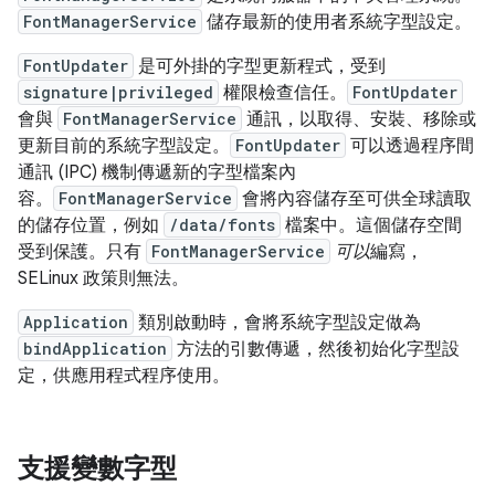
FontManagerService
儲存最新的使用者系統字型設定。
FontUpdater
是可外掛的字型更新程式，受到
signature|privileged
權限檢查信任。
FontUpdater
會與
FontManagerService
通訊，以取得、安裝、移除或
更新目前的系統字型設定。
FontUpdater
可以透過程序間
通訊 (IPC) 機制傳遞新的字型檔案內
容。
FontManagerService
會將內容儲存至可供全球讀取
的儲存位置，例如
/data/fonts
檔案中。這個儲存空間
受到保護。只有
FontManagerService
可以
編寫，
SELinux 政策則無法。
Application
類別啟動時，會將系統字型設定做為
bindApplication
方法的引數傳遞，然後初始化字型設
定，供應用程式程序使用。
支援變數字型