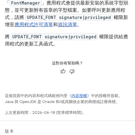
「
FontManager
」應用程式會提供最新安裝的系統字型狀
態，並可更新附有簽章的字型檔案。如要呼叫更新應用程
式，請將
UPDATE_FONT signature|privileged
權限新
增至
應用程式許可清單
和
資訊清單
。
將
UPDATE_FONT signature|privileged
權限提供給應
用程式的更新工具函式。
這對你有幫助嗎？
這個頁面中的內容和程式碼範例均受《
內容授權
》中的授權所規範。
Java 與 OpenJDK 是 Oracle 和/或其關係企業的商標或註冊商標。
上次更新時間：2026-06-18 (世界標準時間)。
版本