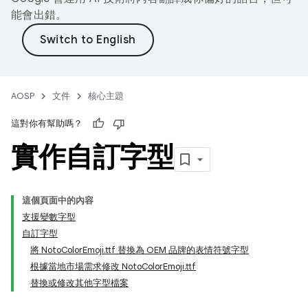
能會出錯。
AOSP
文件
核心主題
這對你有幫助嗎？
實作自訂字型
這個頁面中的內容
支援變數字型
自訂字型
將 NotoColorEmoji.ttf 替換為 OEM 品牌的表情符號字型
根據當地市場需求修改 NotoColorEmoji.ttf
替換或修改其他字型檔案