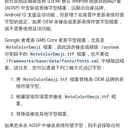
部分原始設備製造商 (OEM) 會在 Android 開放原始碼計畫
(AOSP) 中安裝或替換字型檔案，以顯示自家品牌。
Android 12 支援這項功能，但新增了在裝置中更新表情符號
字型的規定。如果 OEM 未修改或更新表情符號字型檔案，
就不需要使用這項功能。
Google 會透過 GMS Core 更新字型檔案，尤其是
NotoColorEmoji
檔案，因此請勿修改或移除
/system
分割區中的
NotoColorEmoji.ttf
檔案，也不要從
/frameworks/base/data/fonts/fonts.xml
中移除該檔
案。請注意，您可以透過下列三種方式
自訂
字型：
將
NotoColorEmoji.ttf
檔案替換為 OEM 品牌的表
情符號字型。
根據當地市場需求修改
NotoColorEmoji.ttf
檔
案。
替換或修改其他字型檔案。
如果您未在 AOSP 中修改表情符號字型，則不必採取任何