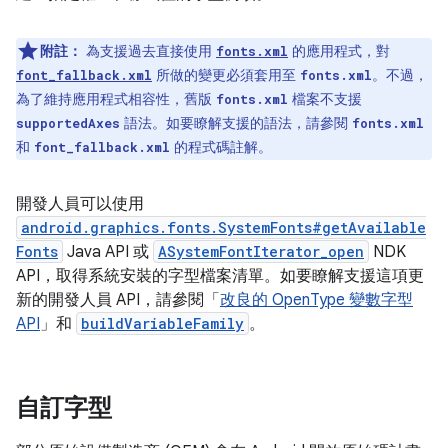
附註：
為支援過去直接使用
的應用程式，對
fonts.xml
所做的變更必須套用至
。不過，
font_fallback.xml
fonts.xml
為了維持應用程式相容性，舊版
檔案不支援
fonts.xml
語法。如要瞭解支援的語法，請參閱
supportedAxes
fonts.xml
和
的程式碼註解。
font_fallback.xml
開發人員可以使用
android.graphics.fonts.SystemFonts#getAvailable
Fonts
Java API 或
ASystemFontIterator_open
NDK
API，取得系統安裝的字型檔案清單。如要瞭解支援這項更
新的開發人員 API，請參閱「
改良的 OpenType 變數字型
API
」和
buildVariableFamily
。
自訂字型