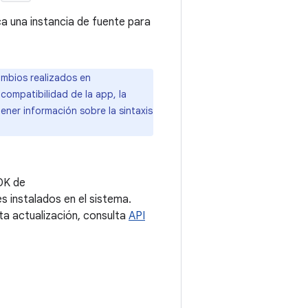
ca una instancia de fuente para
ambios realizados en
compatibilidad de la app, la
ner información sobre la sintaxis
DK de
s instalados en el sistema.
ta actualización, consulta
API