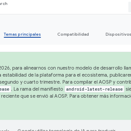
arch
Temas principales
Compatibilidad
Dispositivo
 2026, para alinearnos con nuestro modelo de desarrollo lla
a estabilidad de la plataforma para el ecosistema, publicar
segundo y cuarto trimestre. Para compilar el AOSP y contrib
ease
. La rama del manifiesto
android-latest-release
si
 reciente que se envió al AOSP. Para obtener más informac