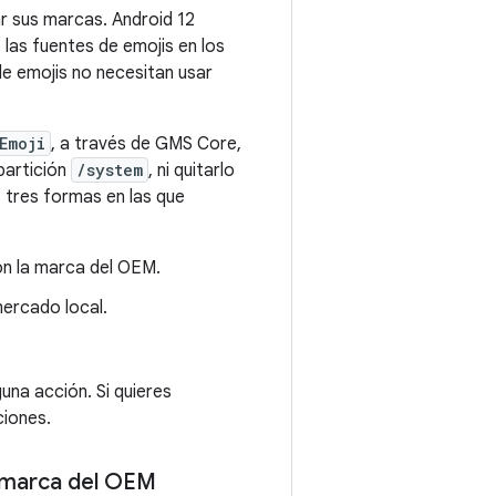
r sus marcas. Android 12
las fuentes de emojis en los
de emojis no necesitan usar
Emoji
, a través de GMS Core,
partición
/system
, ni quitarlo
s tres formas en las que
on la marca del OEM.
ercado local.
una acción. Si quieres
ciones.
a marca del OEM