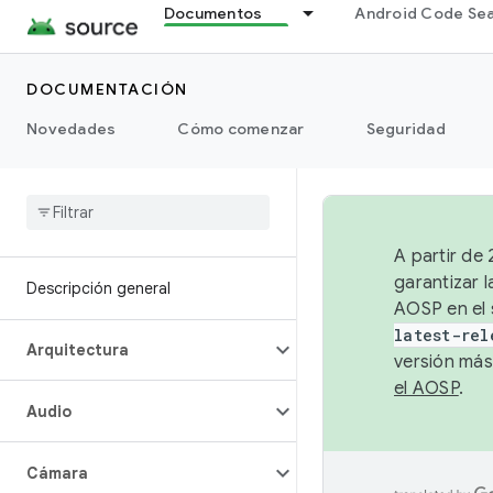
Documentos
Android Code Se
DOCUMENTACIÓN
Novedades
Cómo comenzar
Seguridad
A partir de
garantizar l
Descripción general
AOSP en el 
latest-rel
Arquitectura
versión más
el AOSP
.
Audio
Cámara