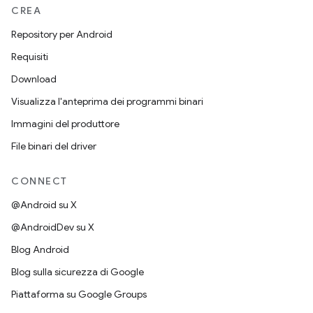
CREA
Repository per Android
Requisiti
Download
Visualizza l'anteprima dei programmi binari
Immagini del produttore
File binari del driver
CONNECT
@Android su X
@AndroidDev su X
Blog Android
Blog sulla sicurezza di Google
Piattaforma su Google Groups