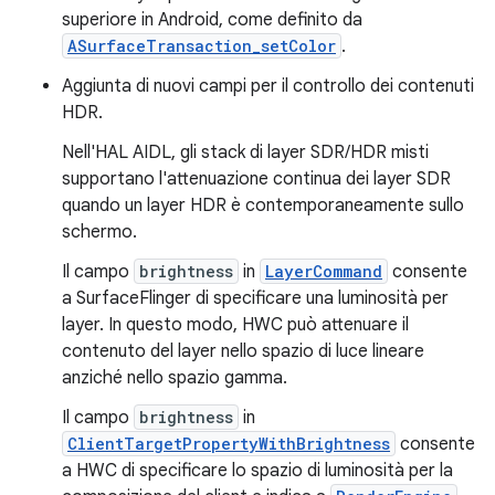
superiore in Android, come definito da
ASurfaceTransaction_setColor
.
Aggiunta di nuovi campi per il controllo dei contenuti
HDR.
Nell'HAL AIDL, gli stack di layer SDR/HDR misti
supportano l'attenuazione continua dei layer SDR
quando un layer HDR è contemporaneamente sullo
schermo.
Il campo
brightness
in
LayerCommand
consente
a SurfaceFlinger di specificare una luminosità per
layer. In questo modo, HWC può attenuare il
contenuto del layer nello spazio di luce lineare
anziché nello spazio gamma.
Il campo
brightness
in
ClientTargetPropertyWithBrightness
consente
a HWC di specificare lo spazio di luminosità per la