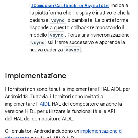
IComposerCallback.onVsyncIdle
indica a
lla piattaforma che il display è inattivo e che la
cadenza
vsync
è cambiata. La piattaforma
risponde a questo callback reimpostando il
modello
vsync
. Forza una risincronizzazione
vsync
sul frame successivo e apprende la
nuova cadenza
vsync
.
Implementazione
I fornitori non sono tenuti a implementare l'HAL AIDL per
Android 13. Tuttavia, i fornitori sono invitati a
implementare l'
AIDL
HAL del compositore anziché la
versione HIDL per utilizzare le funzionalità e le API
dell'HAL del compositore AIDL.
Gli emulatori Android includono un'
implementazione di