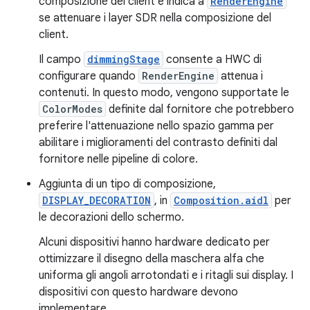
composizione del client e indica a
RenderEngine
se attenuare i layer SDR nella composizione del
client.
Il campo
dimmingStage
consente a HWC di
configurare quando
RenderEngine
attenua i
contenuti. In questo modo, vengono supportate le
ColorModes
definite dal fornitore che potrebbero
preferire l'attenuazione nello spazio gamma per
abilitare i miglioramenti del contrasto definiti dal
fornitore nelle pipeline di colore.
Aggiunta di un tipo di composizione,
DISPLAY_DECORATION
, in
Composition.aidl
per
le decorazioni dello schermo.
Alcuni dispositivi hanno hardware dedicato per
ottimizzare il disegno della maschera alfa che
uniforma gli angoli arrotondati e i ritagli sui display. I
dispositivi con questo hardware devono
implementare