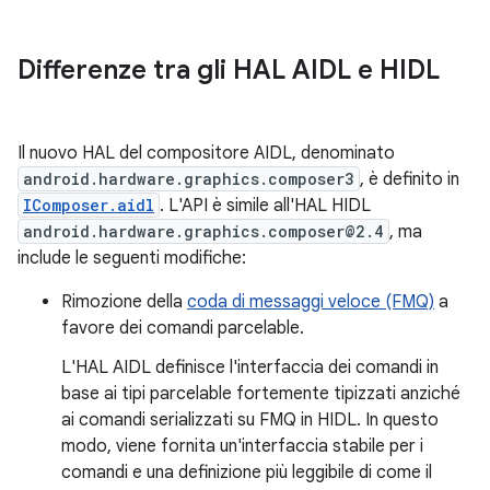
Differenze tra gli HAL AIDL e HIDL
Il nuovo HAL del compositore AIDL, denominato
android.hardware.graphics.composer3
, è definito in
IComposer.aidl
. L'API è simile all'HAL HIDL
android.hardware.graphics.composer@2.4
, ma
include le seguenti modifiche:
Rimozione della
coda di messaggi veloce (FMQ)
a
favore dei comandi parcelable.
L'HAL AIDL definisce l'interfaccia dei comandi in
base ai tipi parcelable fortemente tipizzati anziché
ai comandi serializzati su FMQ in HIDL. In questo
modo, viene fornita un'interfaccia stabile per i
comandi e una definizione più leggibile di come il