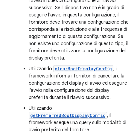
l'avvio in questa configurazione al riavvio
successivo. Se il dispositivo non è in grado di
eseguire l'avvio in questa configurazione, il
fornitore deve trovare una configurazione che
corrisponda alla risoluzione e alla frequenza di
aggiornamento di questa configurazione. Se
non esiste una configurazione di questo tipo, il
fornitore deve utilizzare la configurazione del
display preferita.
Utilizzando
clearBootDisplayConfig
, il
framework informa i fornitori di cancellare la
configurazione del display di avvio ed eseguire
l'avvio nella configurazione del display
preferita durante il riavvio successivo.
Utilizzando
getPreferredBootDisplayConfig
, il
framework esegue una query sulla modalità di
avvio preferita del fornitore.