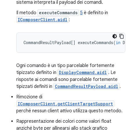
sistema interpreta il payload dei comandi.
Il metodo
executeCommands
5
è definito in
IComposerClient.aidl
:
CommandResultPayload
[]
executeCommands
(
in
Dis
Ogni comando è un tipo parcelable fortemente
tipizzato definito in
DisplayCommand.aidl
. Le
risposte ai comandi sono parcelable fortemente
tipizzati definiti in
CommandResultPayload.aidl
.
Rimozione di
IComposerClient.getClientTargetSupport
perché nessun client attivo utilizza questo metodo.
Rappresentazione dei colori come valori float
anziché byte per allinearsi allo stack grafico