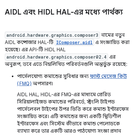
AIDL এবং HIDL HAL-এর মধ্যে পার্থক্য
android.hardware.graphics.composer3
নামের নতুন
AIDL কম্পোজার HAL-টি
IComposer.aidl
এ সংজ্ঞায়িত করা
হয়েছে। এর API-টি HIDL HAL
android.hardware.graphics.composer@2.4
এর
অনুরূপ, তবে এতে নিম্নলিখিত পরিবর্তনগুলি অন্তর্ভুক্ত রয়েছে:
পার্সেলযোগ্য কমান্ডের সুবিধার জন্য
ফাস্ট মেসেজ কিউ
(FMQ)
অপসারণ।
AIDL HAL, HIDL-এর FMQ-এর মাধ্যমে প্রেরিত
সিরিয়ালাইজড কমান্ডের পরিবর্তে, স্ট্রংলি টাইপড
পার্সেলেবল টাইপের উপর ভিত্তি করে কমান্ড ইন্টারফেস
সংজ্ঞায়িত করে। এটি কমান্ডের জন্য একটি স্থিতিশীল
ইন্টারফেস এবং সিস্টেম কীভাবে কমান্ড পেলোডকে
ব্যাখ্যা করে তার একটি আরও পাঠযোগ্য সংজ্ঞা প্রদান