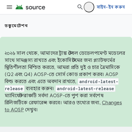
সাইন-ইন করুন
ডকুমেন্টেশন
২০২৬ সাল থেকে, আমাদের ট্রাঙ্ক স্টেবল ডেভেলপমেন্ট মডেলের
সাথে সামঞ্জস্য রাখতে এবং ইকোসিস্টেমের জন্য প্ল্যাটফর্মের
স্থিতিশীলতা নিশ্চিত করতে, আমরা প্রতি দুই ও চার ত্রৈমাসিকে
(Q2 এবং Q4) AOSP-তে সোর্স কোড প্রকাশ করব। AOSP
বিল্ড করতে এবং এতে অবদান রাখতে,
android-latest-
release
ব্যবহার করুন।
android-latest-release
ম্যানিফেস্ট ব্রাঞ্চটি সর্বদা AOSP-তে পুশ করা সর্বশেষ
রিলিজটিকে রেফারেন্স করবে। আরও তথ্যের জন্য,
Changes
to AOSP
দেখুন।