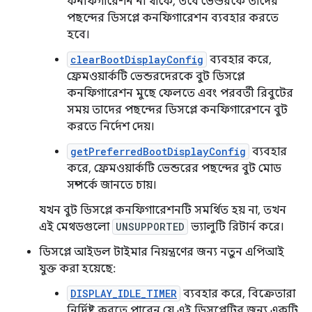
কনফিগারেশন না থাকে, তবে ভেন্ডরকে তাদের
পছন্দের ডিসপ্লে কনফিগারেশন ব্যবহার করতে
হবে।
clearBootDisplayConfig
ব্যবহার করে,
ফ্রেমওয়ার্কটি ভেন্ডরদেরকে বুট ডিসপ্লে
কনফিগারেশন মুছে ফেলতে এবং পরবর্তী রিবুটের
সময় তাদের পছন্দের ডিসপ্লে কনফিগারেশনে বুট
করতে নির্দেশ দেয়।
getPreferredBootDisplayConfig
ব্যবহার
করে, ফ্রেমওয়ার্কটি ভেন্ডরের পছন্দের বুট মোড
সম্পর্কে জানতে চায়।
যখন বুট ডিসপ্লে কনফিগারেশনটি সমর্থিত হয় না, তখন
এই মেথডগুলো
UNSUPPORTED
ভ্যালুটি রিটার্ন করে।
ডিসপ্লে আইডল টাইমার নিয়ন্ত্রণের জন্য নতুন এপিআই
যুক্ত করা হয়েছে:
DISPLAY_IDLE_TIMER
ব্যবহার করে, বিক্রেতারা
নির্দিষ্ট করতে পারেন যে এই ডিসপ্লেটির জন্য একটি