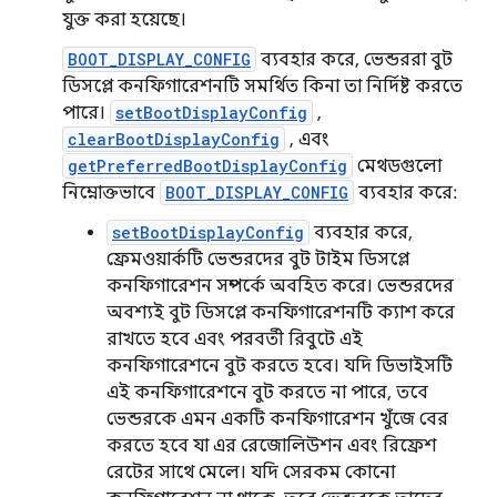
যুক্ত করা হয়েছে।
BOOT_DISPLAY_CONFIG
ব্যবহার করে, ভেন্ডররা বুট
ডিসপ্লে কনফিগারেশনটি সমর্থিত কিনা তা নির্দিষ্ট করতে
পারে।
setBootDisplayConfig
,
clearBootDisplayConfig
, এবং
getPreferredBootDisplayConfig
মেথডগুলো
নিম্নোক্তভাবে
BOOT_DISPLAY_CONFIG
ব্যবহার করে:
setBootDisplayConfig
ব্যবহার করে,
ফ্রেমওয়ার্কটি ভেন্ডরদের বুট টাইম ডিসপ্লে
কনফিগারেশন সম্পর্কে অবহিত করে। ভেন্ডরদের
অবশ্যই বুট ডিসপ্লে কনফিগারেশনটি ক্যাশ করে
রাখতে হবে এবং পরবর্তী রিবুটে এই
কনফিগারেশনে বুট করতে হবে। যদি ডিভাইসটি
এই কনফিগারেশনে বুট করতে না পারে, তবে
ভেন্ডরকে এমন একটি কনফিগারেশন খুঁজে বের
করতে হবে যা এর রেজোলিউশন এবং রিফ্রেশ
রেটের সাথে মেলে। যদি সেরকম কোনো