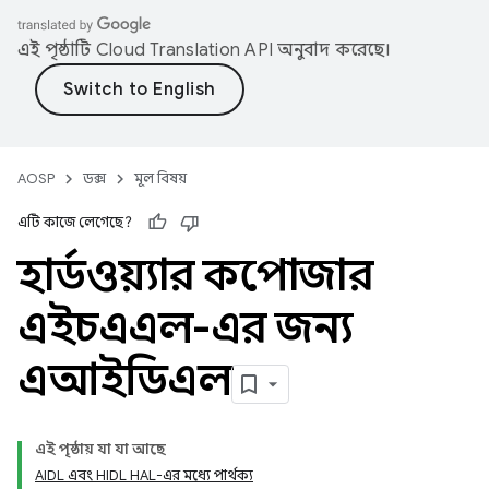
এই পৃষ্ঠাটি
Cloud Translation API
অনুবাদ করেছে।
AOSP
ডক্স
মূল বিষয়
এটি কাজে লেগেছে?
হার্ডওয়্যার কম্পোজার
এইচএএল-এর জন্য
এআইডিএল
এই পৃষ্ঠায় যা যা আছে
AIDL এবং HIDL HAL-এর মধ্যে পার্থক্য