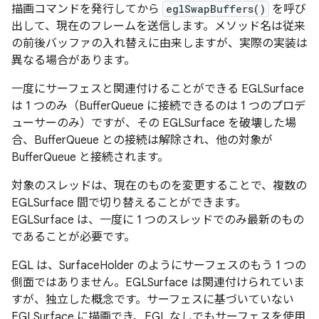
描画コマンドを発行してから
eglSwapBuffers()
を呼び
出して、現在のフレームを送信します。メソッド名は従来
の前後バッファの入れ替えに由来しますが、実際の実装は
異なる場合があります。
一度にサーフェスと関連付けることができる EGLSurface
は 1 つのみ（BufferQueue に接続できるのは 1 つのプロデ
ューサーのみ）ですが、その EGLSurface を破壊した場
合、BufferQueue との接続は解除され、他の対象が
BufferQueue と接続されます。
対象のスレッドは、現在
のものを変更することで、複数の
EGLSurface 間で切り替えることができます。
EGLSurface は、一度に 1 つのスレッドでのみ最新のもの
であることが必要です。
EGL は、SurfaceHolder のようにサーフェスのもう 1 つの
側面ではありません。EGLSurface は関連付けられていま
すが、独立した概念です。サーフェスに基づいていない
EGLSurface に描画でき、EGL なしでもサーフェスを使用