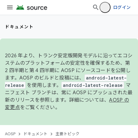
ログイン
ドキュメント
2026 年より、トランク安定版開発モデルに沿ってエコシ
ステムのプラットフォームの安定性を確保するため、第
2 四半期と第 4 四半期に AOSP にソースコードを公開し
ます。AOSP のビルドと投稿には、
android-latest-
release
を使用します。
android-latest-release
マ
ニフェスト ブランチは、常に AOSP にプッシュされた最
新のリリースを参照します。詳細については、
AOSP の
変更点
をご覧ください。
AOSP
ドキュメント
主要トピック