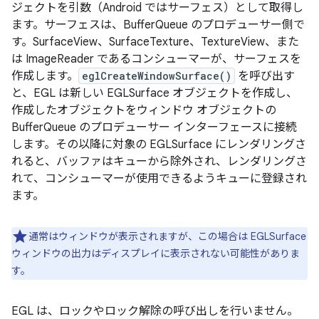
ジェクト
を引数（Android ではサーフェス）として取得し
ます。サーフェスは、BufferQueue のプロデューサー
側で
す。SurfaceView、SurfaceTexture、TextureView、また
は ImageReader であるコンシューマー
が、サーフェスを
作成します。
eglCreateWindowSurface()
を呼び出す
と、EGL は新しい EGLSurface オブジェクトを作成し、
作成したオブジェクトをウィンドウ オブジェクトの
BufferQueue のプロデューサー インターフェースに接続
します。その以降に対象の EGLSurface にレンダリングさ
れると、バッファはキューから除外され、レンダリングさ
れて、コンシューマーが使用できるようキューに登録され
ます。
通常はウィンドウが表示されますが、この場合は EGLSurface
ウィンドウの出力はディスプレイに表示されない可能性がありま
す。
EGL は、ロックやロック解除の呼び出しを行いません。