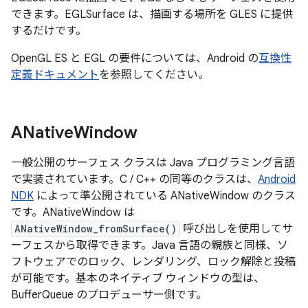
できます。EGLSurface は、描画する場所を GLES に提供
するだけです。
OpenGL ES と EGL の要件については、Android の
互換性
定義ドキュメント
を参照してください。
ANative
Window
一般公開のサーフェス クラスは Java プログラミング言語
で実装されています。C / C++ の同等のクラスは、
Android
NDK
によって準公開されている ANativeWindow のクラス
です。ANativeWindow は
ANativeWindow_fromSurface()
呼び出しを使用してサ
ーフェスから取得できます。Java 言語の親族と同様、ソ
フトウェアでのロック、レンダリング、ロック解除と投稿
が可能です。基本のネイティブ ウィンドウ
の型は、
BufferQueue のプロデューサー側です。