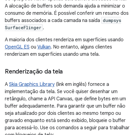
A alocação de buffers sob demanda ajuda a minimizar o
consumo de memória. É possível conferir um resumo dos
buffers associados a cada camada na saída
dumpsys
SurfaceFlinger
.
A maioria dos clientes renderiza em superfícies usando
OpenGL ES
ou
Vulkan
. No entanto, alguns clientes
renderizam em superfícies usando uma tela.
Renderização da tela
A
Skia Graphics Library
(link em inglês) fornece a
implementação da tela. Se você quiser desenhar um
retângulo, chame a API Canvas, que define bytes em um
buffer adequadamente. Para garantir que um buffer não
seja atualizado por dois clientes ao mesmo tempo ou
gravado enquanto está sendo exibido, bloqueie o buffer
para acessá-lo. Use os comandos a seguir para trabalhar