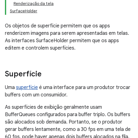
Renderização da tela
SurfaceHolder
Os objetos de superfície permitem que os apps
renderizem imagens para serem apresentadas em telas.
As interfaces SurfaceHolder permitem que os apps
editem e controlem superfícies.
Superfície
Uma
superfície
é uma interface para um produtor trocar
buffers com um consumidor.
As superfícies de exibição geralmente usam
BufferQueues configurados para buffer triplo. Os buffers
são alocados sob demanda. Portanto, se o produtor
gerar buffers lentamente, como a 30 fps em uma tela de
60 fps, pode haver apenas dois buffers alocados na fila.