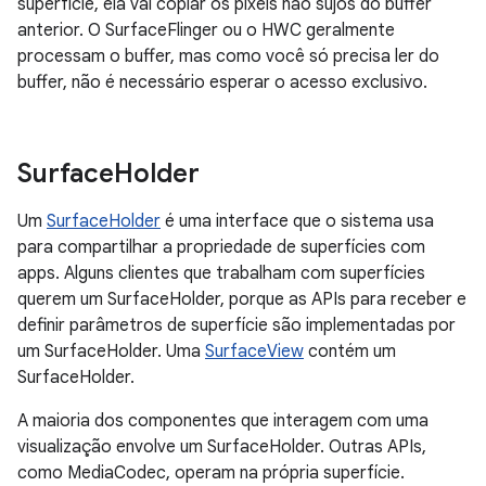
superfície, ela vai copiar os pixels não sujos do buffer
anterior. O SurfaceFlinger ou o HWC geralmente
processam o buffer, mas como você só precisa ler do
buffer, não é necessário esperar o acesso exclusivo.
Surface
Holder
Um
SurfaceHolder
é uma interface que o sistema usa
para compartilhar a propriedade de superfícies com
apps. Alguns clientes que trabalham com superfícies
querem um SurfaceHolder, porque as APIs para receber e
definir parâmetros de superfície são implementadas por
um SurfaceHolder. Uma
SurfaceView
contém um
SurfaceHolder.
A maioria dos componentes que interagem com uma
visualização envolve um SurfaceHolder. Outras APIs,
como MediaCodec, operam na própria superfície.