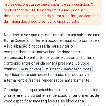
não se desconecta até que a superfície seja destruída. O
renderizador de CPU baseado em tela não pode ser
desconectado e reconectado a uma superfície, ao contrário
da maioria dos produtores (como GLES ou Vulkan).
Na primeira vez que o produtor solicita um buffer de uma
BufferQueue, o buffer é alocado e inicializado como zero.
A inicialização é necessária para evitar o
compartilhamento inadvertido de dados entre
processos. No entanto, se você reutilizar um buffer, o
conteúdo anterior ainda estará presente. Se você
chamar
lockCanvas()
e
unlockCanvasAndPost()
repetidamente sem desenhar nada, o produtor vai
alternar entre frames renderizados anteriormente.
O código de bloqueio/desbloqueio da superfície mantém
uma referência ao buffer renderizado anteriormente. Se
você especificar uma região suja ao bloquear a