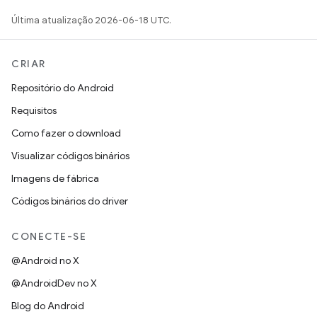
Última atualização 2026-06-18 UTC.
CRIAR
Repositório do Android
Requisitos
Como fazer o download
Visualizar códigos binários
Imagens de fábrica
Códigos binários do driver
CONECTE-SE
@Android no X
@AndroidDev no X
Blog do Android