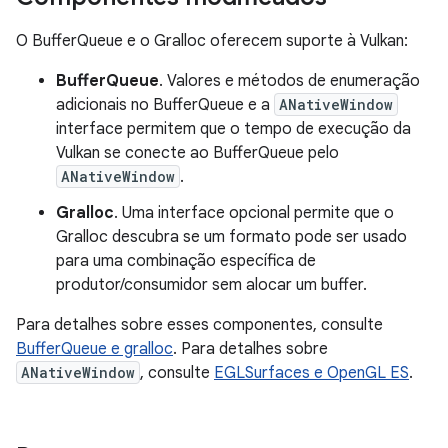
O BufferQueue e o Gralloc oferecem suporte à Vulkan:
BufferQueue
. Valores e métodos de enumeração
adicionais no BufferQueue e a
ANativeWindow
interface permitem que o tempo de execução da
Vulkan se conecte ao BufferQueue pelo
ANativeWindow
.
Gralloc
. Uma interface opcional permite que o
Gralloc descubra se um formato pode ser usado
para uma combinação específica de
produtor/consumidor sem alocar um buffer.
Para detalhes sobre esses componentes, consulte
BufferQueue e gralloc
. Para detalhes sobre
ANativeWindow
, consulte
EGLSurfaces e OpenGL ES
.