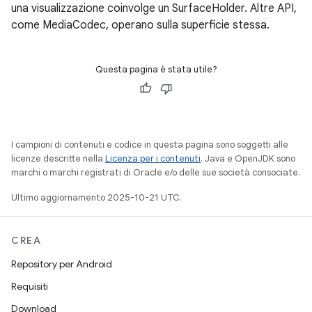
una visualizzazione coinvolge un SurfaceHolder. Altre API,
come MediaCodec, operano sulla superficie stessa.
Questa pagina è stata utile?
I campioni di contenuti e codice in questa pagina sono soggetti alle
licenze descritte nella
Licenza per i contenuti
. Java e OpenJDK sono
marchi o marchi registrati di Oracle e/o delle sue società consociate.
Ultimo aggiornamento 2025-10-21 UTC.
CREA
Repository per Android
Requisiti
Download