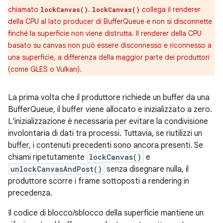
chiamato
.
collega il renderer
lockCanvas()
lockCanvas()
della CPU al lato producer di BufferQueue e non si disconnette
finché la superficie non viene distrutta. Il renderer della CPU
basato su canvas non può essere disconnesso e riconnesso a
una superficie, a differenza della maggior parte dei produttori
(come GLES o Vulkan).
La prima volta che il produttore richiede un buffer da una
BufferQueue, il buffer viene allocato e inizializzato a zero.
L'inizializzazione è necessaria per evitare la condivisione
involontaria di dati tra processi. Tuttavia, se riutilizzi un
buffer, i contenuti precedenti sono ancora presenti. Se
chiami ripetutamente
lockCanvas()
e
unlockCanvasAndPost()
senza disegnare nulla, il
produttore scorre i frame sottoposti a rendering in
precedenza.
Il codice di blocco/sblocco della superficie mantiene un