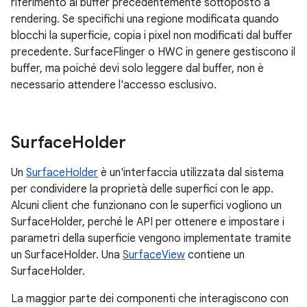
riferimento al buffer precedentemente sottoposto a
rendering. Se specifichi una regione modificata quando
blocchi la superficie, copia i pixel non modificati dal buffer
precedente. SurfaceFlinger o HWC in genere gestiscono il
buffer, ma poiché devi solo leggere dal buffer, non è
necessario attendere l'accesso esclusivo.
Surface
Holder
Un
SurfaceHolder
è un'interfaccia utilizzata dal sistema
per condividere la proprietà delle superfici con le app.
Alcuni client che funzionano con le superfici vogliono un
SurfaceHolder, perché le API per ottenere e impostare i
parametri della superficie vengono implementate tramite
un SurfaceHolder. Una
SurfaceView
contiene un
SurfaceHolder.
La maggior parte dei componenti che interagiscono con