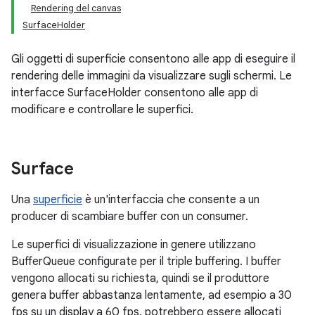
Rendering del canvas
SurfaceHolder
Gli oggetti di superficie consentono alle app di eseguire il
rendering delle immagini da visualizzare sugli schermi. Le
interfacce SurfaceHolder consentono alle app di
modificare e controllare le superfici.
Surface
Una
superficie
è un'interfaccia che consente a un
producer di scambiare buffer con un consumer.
Le superfici di visualizzazione in genere utilizzano
BufferQueue configurate per il triple buffering. I buffer
vengono allocati su richiesta, quindi se il produttore
genera buffer abbastanza lentamente, ad esempio a 30
fps su un display a 60 fps, potrebbero essere allocati