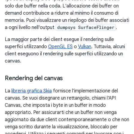
solo due buffer nella coda. L'allocazione dei buffer on
demand contribuisce a ridurre al minimo il consumo di
memoria. Puoi visualizzare un riepilogo dei buffer associati
a ogni livello nell'output
dumpsys SurfaceFlinger
.
La maggior parte dei client esegue il rendering sulle
superfici utilizzando
OpenGL ES
o
Vulkan
. Tuttavia, alcuni
client eseguono il rendering sulle superfici utilizzando un
canvas.
Rendering del canvas
La
libreria grafica Skia
fornisce l'implementazione del
canvas. Se vuoi disegnare un rettangolo, chiami l'API
Canvas, che imposta i byte in un buffer in modo
appropriato. Per assicurarti che un buffer non venga
aggiornato da due client contemporaneamente o che non
venga scritto durante la visualizzazione, bloccalo per