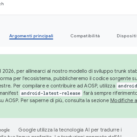
ch
Argomenti principali
Compatibilità
Dispositi
l 2026, per allinearci al nostro modello di sviluppo trunk stabi
aforma per l'ecosistema, pubblicheremo il codice sorgente 
stre. Per compilare e contribuire ad AOSP, utilizza
android
manifest
android-latest-release
farà sempre riferimento
su AOSP. Per saperne di più, consulta la sezione
Modifiche 
Google utilizza la tecnologia AI per tradurre i