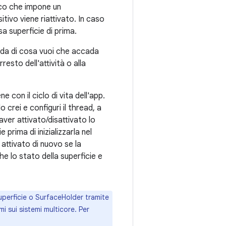
cco che impone un
tivo viene riattivato. In caso
a superficie di prima.
onda di cosa vuoi che accada
resto dell'attività o alla
ne con il ciclo di vita dell'app.
o crei e configuri il thread, a
aver attivato/disattivato lo
prima di inizializzarla nel
attivato di nuovo se la
e lo stato della superficie e
superficie o SurfaceHolder tramite
i sui sistemi multicore. Per