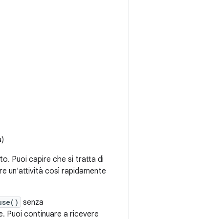
a)
eto. Puoi capire che si tratta di
re un'attività così rapidamente
use()
senza
re. Puoi continuare a ricevere