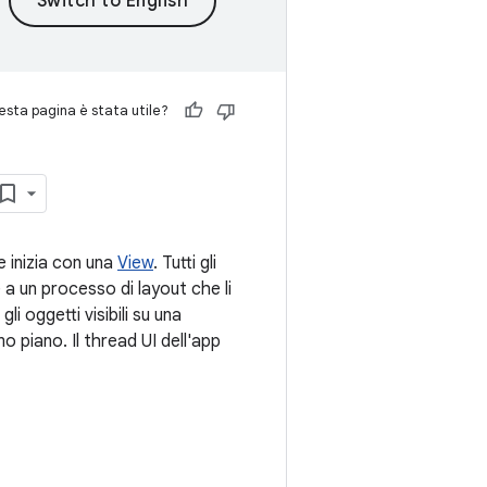
sta pagina è stata utile?
e inizia con una
View
. Tutti gli
 a un processo di layout che li
li oggetti visibili su una
 piano. Il thread UI dell'app