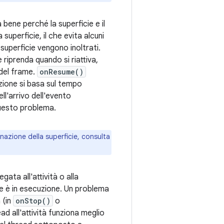
 bene perché la superficie e il
superficie, il che evita alcuni
superficie vengono inoltrati.
riprenda quando si riattiva,
 del frame.
onResume()
azione si basa sul tempo
ll'arrivo dell'evento
questo problema.
inazione della superficie, consulta
ata all'attività o alla
se è in esecuzione. Un problema
 (in
onStop()
o
ead all'attività funziona meglio