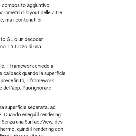
lo composito aggiuntivo
parametri di layout delle altre
e, ma i contenuti di
esto GL o un decoder
mo. L'utilizzo di una
le, il framework chiede a
e callback quando la superficie
predefinita, il framework
e dell'app. Puoi ignorare
 una superficie separata, ad
. Quando esegui il rendering
. Senza una SurfaceView, devi
hermo, quindi il rendering con