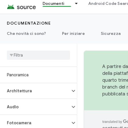
Documenti
Android Code Sear
DOCUMENTAZIONE
Che novità ci sono?
Per iniziare
Sicurezza
A partire da
della piatt
Panoramica
quarto trime
branch del 
Architettura
pubblicata 
Audio
Fotocamera