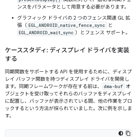
ンスをパラメータとして用意する必要があります。
グラフィック ドライバの 2 つのフェンス関連 GL 拡
張（
EGL_ANDROID_native_fence_sync
と
EGL_ANDROID_wait_sync
）とフェンス サポート。
ケーススタディ: ディスプレイ ドライバを実装
する
同期関数をサポートする API を使用するために、ディスプ
レイ バッファ関数を持つディスプレイ ドライバを開発し
ます。同期フレームワークが存在する前は、
dma-buf
オ
ブジェクトを受け取ってそれらのバッファをディスプレイ
に配置し、バッファが表示されている間、他の作業をブロ
ックするという方法が採られていました。次に例を示しま
す。