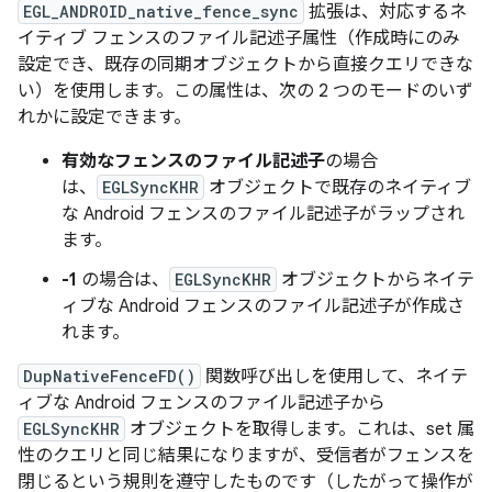
EGL_ANDROID_native_fence_sync
拡張は、対応するネ
イティブ フェンスのファイル記述子属性（作成時にのみ
設定でき、既存の同期オブジェクトから直接クエリできな
い）を使用します。この属性は、次の 2 つのモードのいず
れかに設定できます。
有効なフェンスのファイル記述子
の場合
は、
EGLSyncKHR
オブジェクトで既存のネイティブ
な Android フェンスのファイル記述子がラップされ
ます。
-1
の場合は、
EGLSyncKHR
オブジェクトからネイテ
ィブな Android フェンスのファイル記述子が作成さ
れます。
DupNativeFenceFD()
関数呼び出しを使用して、ネイテ
ィブな Android フェンスのファイル記述子から
EGLSyncKHR
オブジェクトを取得します。これは、set 属
性のクエリと同じ結果になりますが、受信者がフェンスを
閉じるという規則を遵守したものです（したがって操作が