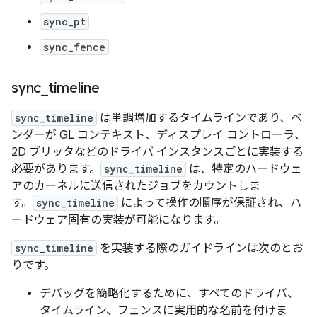
sync_pt
sync_fence
sync
_
timeline
sync_timeline
は単調増加するタイムラインであり、ベ
ンダーが GL コンテキスト、ディスプレイ コントローラ、
2D ブリッタなどのドライバ インスタンスごとに実装する
必要があります。
sync_timeline
は、特定のハードウェ
アのカーネルに送信されたジョブをカウントしま
す。
sync_timeline
によって操作の順序が保証され、ハ
ードウェア固有の実装が可能になります。
sync_timeline
を実装する際のガイドラインは次のとお
りです。
デバッグを簡略化するために、すべてのドライバ、
タイムライン、フェンスに実用的な名前を付けま