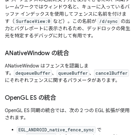
レームワークではウィンドウ名と、キューに入っているバ
ッファ インデックスを使用してフェンスに名前を付けま
す（
SurfaceView:0
など）。この名前が
/d/sync
の出
力とバグレポートに表示されるため、デッドロックの発生
元を特定するデバッグに対して有用です。
ANative
Window の統合
ANativeWindow はフェンスを認識しま
す。
dequeueBuffer
、
queueBuffer
、
cancelBuffer
にそれぞれフェンスに関するパラメータがあります。
Open
GL ES の統合
OpenGL ES 同期の統合では、次の 2 つの EGL 拡張が使用
されます。
EGL_ANDROID_native_fence_sync
で