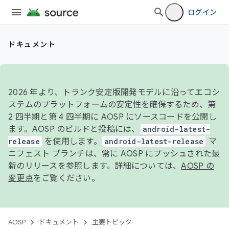
ログイン
ドキュメント
2026 年より、トランク安定版開発モデルに沿ってエコシ
ステムのプラットフォームの安定性を確保するため、第
2 四半期と第 4 四半期に AOSP にソースコードを公開し
ます。AOSP のビルドと投稿には、
android-latest-
release
を使用します。
android-latest-release
マ
ニフェスト ブランチは、常に AOSP にプッシュされた最
新のリリースを参照します。詳細については、
AOSP の
変更点
をご覧ください。
AOSP
ドキュメント
主要トピック