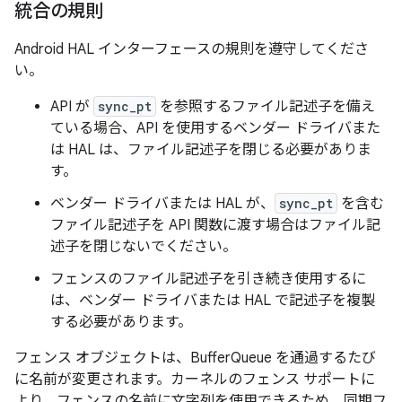
統合の規則
Android HAL インターフェースの規則を遵守してくださ
い。
API が
sync_pt
を参照するファイル記述子を備え
ている場合、API を使用するベンダー ドライバまた
は HAL は、ファイル記述子を閉じる必要がありま
す。
ベンダー ドライバまたは HAL が、
sync_pt
を含む
ファイル記述子を API 関数に渡す場合はファイル記
述子を閉じないでください。
フェンスのファイル記述子を引き続き使用するに
は、ベンダー ドライバまたは HAL で記述子を複製
する必要があります。
フェンス オブジェクトは、BufferQueue を通過するたび
に名前が変更されます。カーネルのフェンス サポートに
より、フェンスの名前に文字列を使用できるため、同期フ