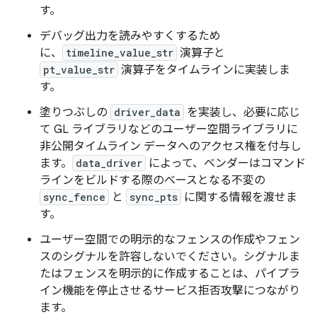
す。
デバッグ出力を読みやすくするため
に、
timeline_value_str
演算子と
pt_value_str
演算子をタイムラインに実装しま
す。
塗りつぶしの
driver_data
を実装し、必要に応じ
て GL ライブラリなどのユーザー空間ライブラリに
非公開タイムライン データへのアクセス権を付与し
ます。
data_driver
によって、ベンダーはコマンド
ラインをビルドする際のベースとなる不変の
sync_fence
と
sync_pts
に関する情報を渡せま
す。
ユーザー空間での明示的なフェンスの作成やフェン
スのシグナルを許容しないでください。シグナルま
たはフェンスを明示的に作成することは、パイプラ
イン機能を停止させるサービス拒否攻撃につながり
ます。