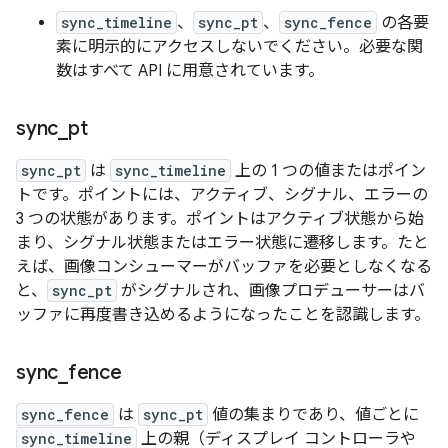
sync_timeline
、
sync_pt
、
sync_fence
の各要
素に明示的にアクセスしないでください。必要な関
数はすべて API に用意されています。
sync
_
pt
sync_pt
は
sync_timeline
上の 1 つの値またはポイン
トです。ポイントには、アクティブ、シグナル、エラーの
3 つの状態があります。ポイントはアクティブ状態から始
まり、シグナル状態またはエラー状態に遷移します。たと
えば、画像コンシューマーがバッファを必要としなくなる
と、
sync_pt
がシグナルされ、画像プロデューサーはバ
ッファに再度書き込めるようになったことを認識します。
sync
_
fence
sync_fence
は
sync_pt
値の集まりであり、値ごとに
sync_timeline
上の親（ディスプレイ コントローラや