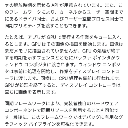
ァの解放時期を示せる API が用意されています。また、こ
のフレームワークにより、カーネルからユーザー空間まで
にあるドライバ同士、およびユーザー空間プロセス同士で
同期プリミティブを渡すこともできます。
たとえば、アプリが GPU で実行する作業をキューに入れ
るとします。GPU はその画像の描画を開始します。画像は
まだメモリに描画されていませんが、GPU の処理が終了
する時期を示すフェンスとともにバッファ ポインタがウ
ィンドウ コンポジタに渡されます。ウィンドウ コンポジ
タは事前に処理を開始し、作業をディスプレイ コントロ
ーラに渡します。同様に、CPU 処理も事前に行われます。
GPU が処理を終了すると、ディスプレイ コントローラは
直ちに画像を表示します。
同期フレームワークにより、実装者独自のハードウェア
コンポーネントで同期リソースを利用することも可能で
す。最後に、このフレームワークではデバッグに有用なグ
ラフィック パイプラインを可視化できます。