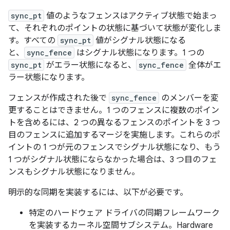
sync_pt
値のようなフェンスはアクティブ状態で始まっ
て、それぞれのポイントの状態に基づいて状態が変化しま
す。すべての
sync_pt
値がシグナル状態になる
と、
sync_fence
はシグナル状態になります。1 つの
sync_pt
がエラー状態になると、
sync_fence
全体がエ
ラー状態になります。
フェンスが作成された後で
sync_fence
のメンバーを変
更することはできません。1 つのフェンスに複数のポイン
トを含めるには、2 つの異なるフェンスのポイントを 3 つ
目のフェンスに追加するマージを実施します。これらのポ
イントの 1 つが元のフェンスでシグナル状態になり、もう
1 つがシグナル状態にならなかった場合は、3 つ目のフェ
ンスもシグナル状態になりません。
明示的な同期を実装するには、以下が必要です。
特定のハードウェア ドライバの同期フレームワーク
を実装するカーネル空間サブシステム。Hardware