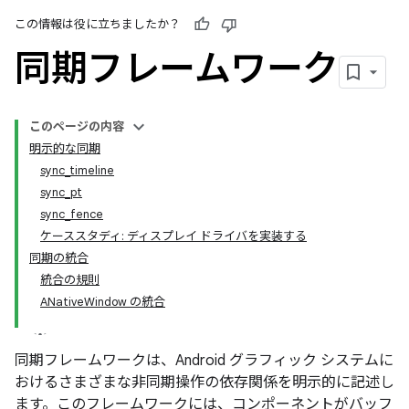
この情報は役に立ちましたか？
同期フレームワーク
このページの内容
明示的な同期
sync_timeline
sync_pt
sync_fence
ケーススタディ: ディスプレイ ドライバを実装する
同期の統合
統合の規則
ANativeWindow の統合
同期フレームワークは、Android グラフィック システムに
おけるさまざまな非同期操作の依存関係を明示的に記述し
ます。このフレームワークには、コンポーネントがバッフ