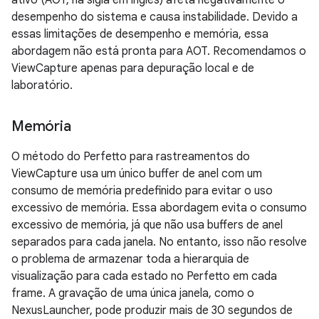
ativo (AOT, na sigla em inglês) afeta negativamente o
desempenho do sistema e causa instabilidade. Devido a
essas limitações de desempenho e memória, essa
abordagem não está pronta para AOT. Recomendamos o
ViewCapture apenas para depuração local e de
laboratório.
Memória
O método do Perfetto para rastreamentos do
ViewCapture usa um único buffer de anel com um
consumo de memória predefinido para evitar o uso
excessivo de memória. Essa abordagem evita o consumo
excessivo de memória, já que não usa buffers de anel
separados para cada janela. No entanto, isso não resolve
o problema de armazenar toda a hierarquia de
visualização para cada estado no Perfetto em cada
frame. A gravação de uma única janela, como o
NexusLauncher, pode produzir mais de 30 segundos de