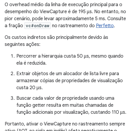
O overhead médio da linha de execução principal para o
desempenho do ViewCapture é de 195 μs. No entanto, no
pior cenário, pode levar aproximadamente 5 ms. Consulte
a fração
vc#onDraw
no rastreamento do
Perfetto
.
Os custos indiretos são principalmente devido às
seguintes ações:
Percorrer a hierarquia custa 50 μs, mesmo quando
ela é reduzida.
Extrair objetos de um alocador de lista livre para
armazenar cópias de propriedades de visualização
custa 20 μs.
Buscar cada valor de propriedade usando uma
função getter resulta em muitas chamadas de
função adicionais por visualização, custando 110 μs.
Portanto, ativar o ViewCapture no rastreamento sempre