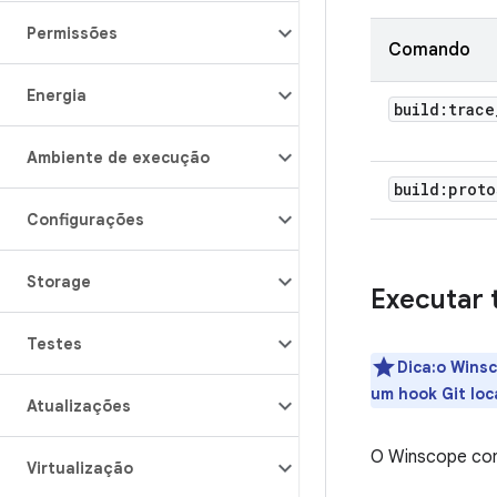
Permissões
Comando
Energia
build:trace
Ambiente de execução
build:proto
Configurações
Storage
Executar 
Testes
Dica:o Winsc
um hook Git loc
Atualizações
O Winscope con
Virtualização