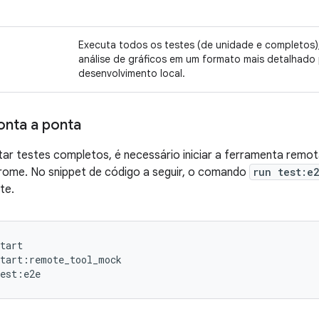
Executa todos os testes (de unidade e completos), 
análise de gráficos em um formato mais detalhado
desenvolvimento local.
onta a ponta
ar testes completos, é necessário iniciar a ferramenta remota
hrome. No snippet de código a seguir, o comando
run test:e
te.
tart

tart:remote_tool_mock
