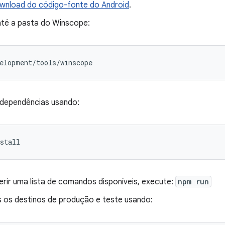
wnload do código-fonte do Android
.
té a pasta do Winscope:
elopment
/
tools
/
winscope
s dependências usando:
erir uma lista de comandos disponíveis, execute:
npm run
s os destinos de produção e teste usando: