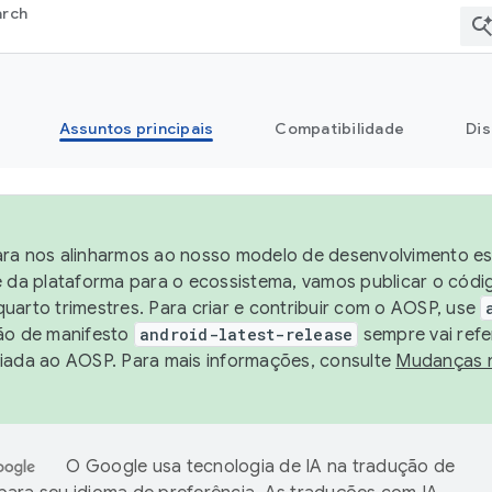
arch
Assuntos principais
Compatibilidade
Dis
ra nos alinharmos ao nosso modelo de desenvolvimento est
e da plataforma para o ecossistema, vamos publicar o cód
uarto trimestres. Para criar e contribuir com o AOSP, use
ão de manifesto
android-latest-release
sempre vai refe
iada ao AOSP. Para mais informações, consulte
Mudanças 
O Google usa tecnologia de IA na tradução de