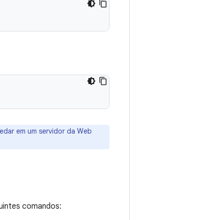
pedar em um servidor da Web
guintes comandos: