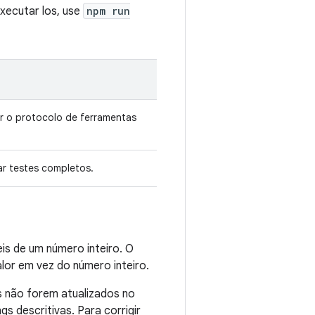
executar los, use
npm run
ar o protocolo de ferramentas
ar testes completos.
is de um número inteiro. O
r em vez do número inteiro.
 não forem atualizados no
s descritivas. Para corrigir