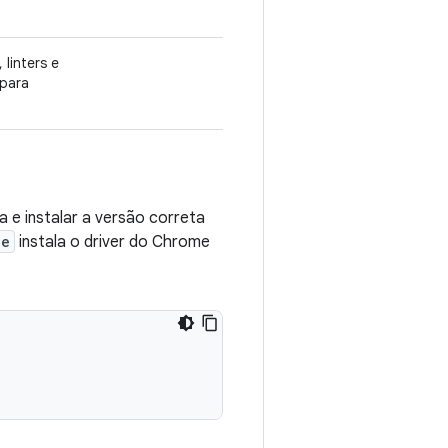
linters e
 para
 e instalar a versão correta
2e
instala o driver do Chrome