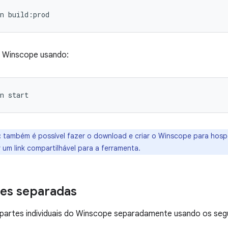
 Winscope usando:
:
também é possível fazer o download e criar o Winscope para hos
 um link compartilhável para a ferramenta.
tes separadas
r partes individuais do Winscope separadamente usando os se