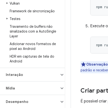
Vulkan
Framework de sincronização
Testes
Execute o
Travamento de buffers não
sinalizados com a Auto
Single
Layer
Adicionar novos formatos de
pixel ao Android
HDR em capturas de tela do
Android
Observação
padrão e receber
Interação
Mídia
Criar par
É possível cria
Desempenho