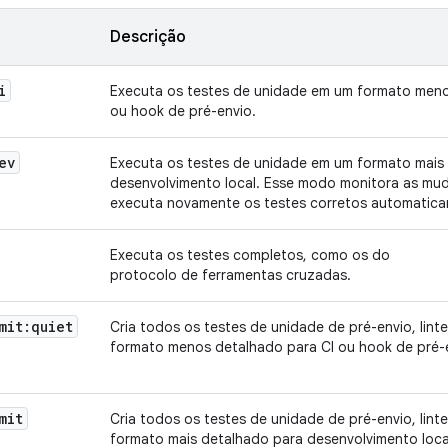
Descrição
i
Executa os testes de unidade em um formato meno
ou hook de pré-envio.
ev
Executa os testes de unidade em um formato mais
desenvolvimento local. Esse modo monitora as mu
executa novamente os testes corretos automatica
Executa os testes completos, como os do
protocolo de ferramentas cruzadas.
mit:quiet
Cria todos os testes de unidade de pré-envio, linte
formato menos detalhado para CI ou hook de pré-
mit
Cria todos os testes de unidade de pré-envio, linte
formato mais detalhado para desenvolvimento loca