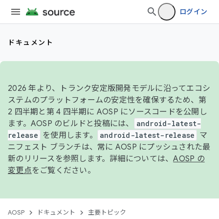
ログイン
ドキュメント
2026 年より、トランク安定版開発モデルに沿ってエコシ
ステムのプラットフォームの安定性を確保するため、第
2 四半期と第 4 四半期に AOSP にソースコードを公開し
ます。AOSP のビルドと投稿には、
android-latest-
release
を使用します。
android-latest-release
マ
ニフェスト ブランチは、常に AOSP にプッシュされた最
新のリリースを参照します。詳細については、
AOSP の
変更点
をご覧ください。
AOSP
ドキュメント
主要トピック