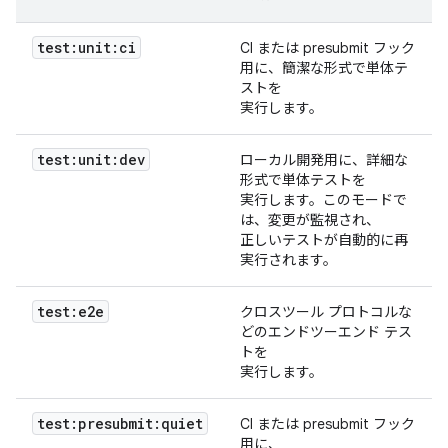
test:unit:ci
CI または presubmit フック
用に、簡潔な形式で単体テ
ストを
実行します。
test:unit:dev
ローカル開発用に、詳細な
形式で単体テストを
実行します。このモードで
は、変更が監視され、
正しいテストが自動的に再
実行されます。
test:e2e
クロスツール プロトコルな
どのエンドツーエンド テス
トを
実行します。
test:presubmit:quiet
CI または presubmit フック
用に、