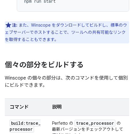
注:
また、Winscope をダウンロードしてビルドし、標準のウ
ェブサーバーでホストすることで、ツールへの共有可能なリンク
を取得することもできます。
個々の部分をビルドする
Winscope の個々の部分は、次のコマンドを使用して個別
にビルドできます。
コマンド
説明
build:trace
_
trace
_
processor
Perfetto の
の
processor
最新バージョンをチェックアウトして