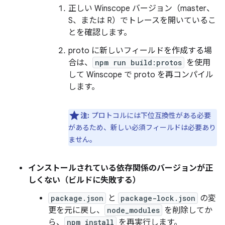
正しい Winscope バージョン（master、
S、または R）でトレースを開いているこ
とを確認します。
proto に新しいフィールドを作成する場
合は、
npm run build:protos
を使用
して Winscope で proto を再コンパイル
します。
注:
プロトコルには下位互換性がある必要
があるため、新しい必須フィールドは必要あり
ません。
インストールされている依存関係のバージョンが正
しくない（ビルドに失敗する）
package.json
と
package-lock.json
の変
更を元に戻し、
node_modules
を削除してか
ら、
npm install
を再実行します。