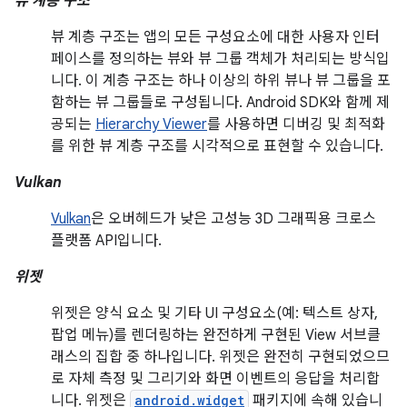
뷰 계층 구조
뷰 계층 구조는 앱의 모든 구성요소에 대한 사용자 인터
페이스를 정의하는 뷰와 뷰 그룹 객체가 처리되는 방식입
니다. 이 계층 구조는 하나 이상의 하위 뷰나 뷰 그룹을 포
함하는 뷰 그룹들로 구성됩니다. Android SDK와 함께 제
공되는
Hierarchy Viewer
를 사용하면 디버깅 및 최적화
를 위한 뷰 계층 구조를 시각적으로 표현할 수 있습니다.
Vulkan
Vulkan
은 오버헤드가 낮은 고성능 3D 그래픽용 크로스
플랫폼 API입니다.
위젯
위젯은 양식 요소 및 기타 UI 구성요소(예: 텍스트 상자,
팝업 메뉴)를 렌더링하는 완전하게 구현된 View 서브클
래스의 집합 중 하나입니다. 위젯은 완전히 구현되었으므
로 자체 측정 및 그리기와 화면 이벤트의 응답을 처리합
니다. 위젯은
android.widget
패키지에 속해 있습니