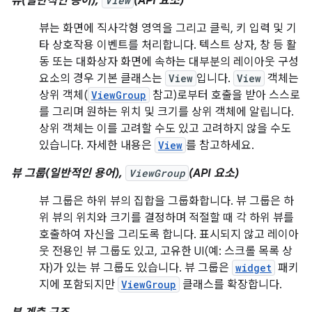
뷰(일반적인 용어),
View
(API 요소)
뷰는 화면에 직사각형 영역을 그리고 클릭, 키 입력 및 기
타 상호작용 이벤트를 처리합니다. 텍스트 상자, 창 등 활
동 또는 대화상자 화면에 속하는 대부분의 레이아웃 구성
요소의 경우 기본 클래스는
View
입니다.
View
객체는
상위 객체(
ViewGroup
참고)로부터 호출을 받아 스스로
를 그리며 원하는 위치 및 크기를 상위 객체에 알립니다.
상위 객체는 이를 고려할 수도 있고 고려하지 않을 수도
있습니다. 자세한 내용은
View
를 참고하세요.
뷰 그룹(일반적인 용어),
ViewGroup
(API 요소)
뷰 그룹은 하위 뷰의 집합을 그룹화합니다. 뷰 그룹은 하
위 뷰의 위치와 크기를 결정하며 적절할 때 각 하위 뷰를
호출하여 자신을 그리도록 합니다. 표시되지 않고 레이아
웃 전용인 뷰 그룹도 있고, 고유한 UI(예: 스크롤 목록 상
자)가 있는 뷰 그룹도 있습니다. 뷰 그룹은
widget
패키
지에 포함되지만
ViewGroup
클래스를 확장합니다.