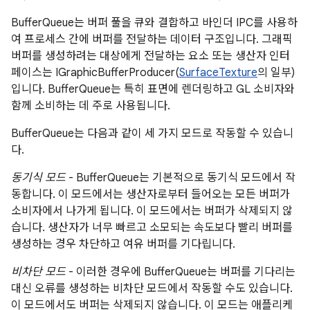
BufferQueue는 버퍼 풀을 큐와 결합하고 바인더 IPC를 사용하
여 프로세스 간에 버퍼를 전달하는 데이터 구조입니다. 그래픽
버퍼를 생성하려는 대상에게 전달하는 요소 또는 생산자 인터
페이스는 IGraphicBufferProducer(
SurfaceTexture
의 일부)
입니다. BufferQueue는 특히 표면에 렌더링하고 GL 소비자와
함께 소비하는 데 주로 사용됩니다.
BufferQueue는 다음과 같이 세 가지 모드로 작동할 수 있습니
다.
동기식 모드
- BufferQueue는 기본적으로 동기식 모드에서 작
동합니다. 이 모드에서는 생산자로부터 들어오는 모든 버퍼가
소비자에서 나가게 됩니다. 이 모드에서는 버퍼가 삭제되지 않
습니다. 생산자가 너무 빠르고 소모되는 속도보다 빨리 버퍼를
생성하는 경우 차단하고 여유 버퍼를 기다립니다.
비차단 모드
- 이러한 경우에 BufferQueue는 버퍼를 기다리는
대신 오류를 생성하는 비차단 모드에서 작동할 수도 있습니다.
이 모드에서도 버퍼는 삭제되지 않습니다. 이 모드는 애플리케