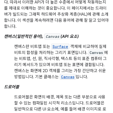
다. 따라서 이러한 API가 더 높은 수준에서 어떻게 작동하는지
를 제대로 이해하는 것이 중요합니다. 이 페이지에서는 드라이
버가 빌드되는 그래픽 하드웨어 추상화 계층(HAL)에 관해 소개
합니다. 이 섹션을 계속하려면 다음 용어에 관해 잘 알고 있어야
합니다.
캔버스(일반적인 용어),
Canvas
(API 요소)
캔버스란 비트맵 또는
Surface
객체에 비교하여 실제
비트의 합성을 처리하는 그리기 표면입니다.
Canvas
에
는 비트맵, 선, 원, 직사각형, 텍스트 등의 표준 컴퓨터 그
리기 메서드가 있으며 비트맵 또는 표면에 결합됩니다.
캔버스는 화면에 2D 객체를 그리는 가장 간단하고 쉬운
방법입니다. 기본 클래스는
Canvas
입니다.
드로어블
드로어블은 화면의 배경, 제목 또는 다른 부분으로 사용
할 수 있는 컴파일된 시각적 리소스입니다. 드로어블은
일반적으로 다른 UI 요소에, 예를 들어 배경 이미지로 로