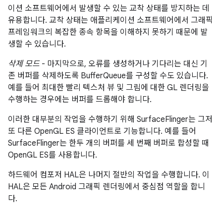
이션 소프트웨어에서 발생할 수 있는 교착 상태를 방지하는 데
유용합니다. 교착 상태는 애플리케이션 소프트웨어에서 그래픽
프레임워크의 복잡한 종속 항목을 이해하지 못하기 때문에 발
생할 수 있습니다.
삭제 모드
- 마지막으로, 오류를 생성하거나 기다리는 대신 기
존 버퍼를 삭제하도록 BufferQueue를 구성할 수도 있습니다.
예를 들어 최대한 빨리 텍스처 뷰 및 그림에 대한 GL 렌더링을
수행하는 경우에는 버퍼를 드롭해야 합니다.
이러한 대부분의 작업을 수행하기 위해 SurfaceFlinger는 그저
또 다른 OpenGL ES 클라이언트로 기능합니다. 예를 들어
SurfaceFlinger는 한두 개의 버퍼를 세 번째 버퍼로 합성할 때
OpenGL ES를 사용합니다.
하드웨어 컴포저 HAL은 나머지 절반의 작업을 수행합니다. 이
HAL은 모든 Android 그래픽 렌더링에서 중심점 역할을 합니
다.