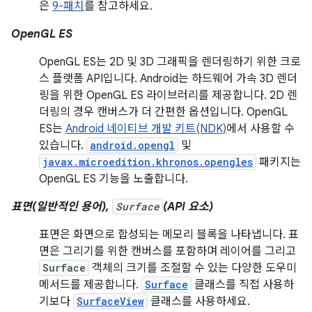
은
9-패치
를 참고하세요.
OpenGL ES
OpenGL ES는 2D 및 3D 그래픽을 렌더링하기 위한 크로
스 플랫폼 API입니다. Android는 하드웨어 가속 3D 렌더
링을 위한 OpenGL ES 라이브러리를 제공합니다. 2D 렌
더링의 경우 캔버스가 더 간편한 옵션입니다. OpenGL
ES는
Android 네이티브 개발 키트(NDK)
에서 사용할 수
있습니다.
android.opengl
및
javax.microedition.khronos.opengles
패키지는
OpenGL ES 기능을 노출합니다.
표면(일반적인 용어),
Surface
(API 요소)
표면은 화면으로 합성되는 메모리 블록을 나타냅니다. 표
면은 그리기를 위한 캔버스를 포함하며 레이어를 그리고
Surface
객체의 크기를 조절할 수 있는 다양한 도우미
메서드를 제공합니다.
Surface
클래스를 직접 사용하
기보다
SurfaceView
클래스를 사용하세요.