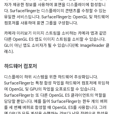
자가 제공한 정보를 사용하여 표면을 디스플레이에 합성합니
다. SurfaceFlinger는 디스플레이의 콘텐츠를 수정할 수 있는
유일한 서비스입니다. SurfaceFlinger는 OpenGL 및 하드웨어
컴포저를 사용하여 표면 그룹을 구성합니다.
카메라 미리보기 이미지 스트림을 소비하는 카메라 앱과 같은
다른 OpenGL ES 앱도 이미지 스트림을 소비할 수 있습니다.
GL이 아닌 앱도 소비자가 될 수 있습니다(예: ImageReader 클
래스).
하드웨어 컴포저
디스플레이 하위 시스템을 위한 하드웨어 추상화입니다.
SurfaceFlinger는 특정 합성 작업을 하드웨어 컴포저에 위임하
여 OpenGL 및 GPU의 작업을 오프로드할 수 있습니다.
SurfaceFlinger는 또 다른 OpenGL ES 클라이언트의 역할을
담당할 뿐입니다. 예를 들어 SurfaceFlinger는 한두 개의 버퍼
를 세 번째 버퍼로 합성할 때 OpenGL ES를 사용합니다. 그러
면 GPU가 모든 계산을 수행하는 것보다 낮은 전력으로 합성을