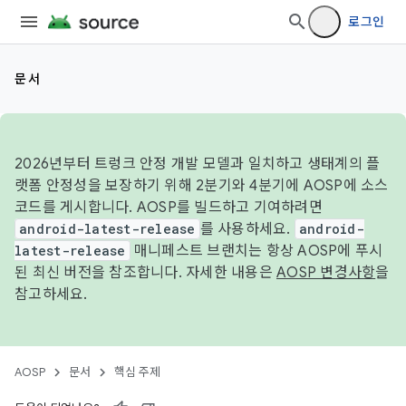
로그인
문서
2026년부터 트렁크 안정 개발 모델과 일치하고 생태계의 플
랫폼 안정성을 보장하기 위해 2분기와 4분기에 AOSP에 소스
코드를 게시합니다. AOSP를 빌드하고 기여하려면
android-latest-release
를 사용하세요.
android-
latest-release
매니페스트 브랜치는 항상 AOSP에 푸시
된 최신 버전을 참조합니다. 자세한 내용은
AOSP 변경사항
을
참고하세요.
AOSP
문서
핵심 주제