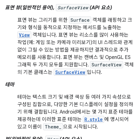
표면 뷰(일반적인 용어),
SurfaceView
(API 요소)
표면 뷰는 그리기를 위한
Surface
객체를 래핑하고 크
기와 형식을 동적으로 지정하는 메서드를 노출하는
View
객체입니다. 표면 뷰는 리소스를 많이 사용하는
작업(예: 게임 또는 카메라 미리보기)의 UI 스레드와 관계
없이 그릴 수 있는 방법을 제공하지만 결과적으로 추가
메모리를 사용합니다. 표면 뷰는 캔버스 및 OpenGL ES
그래픽 두 가지 모두를 지원합니다.
SurfaceView
객체
의 기본 클래스는
SurfaceView
입니다.
테마
테마는 텍스트 크기 및 배경 색상 등 여러 가지 속성으로
구성된 집합으로, 다양한 기본 디스플레이 설정을 정의하
기 위해 결합됩니다. Android에서는 몇 가지 표준 테마를
제공하는데 이러한 표준 테마는
R.style
에 명시되어
있고 이름이
Theme_
으로 시작됩니다.