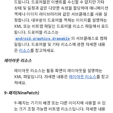
드됩니다. 드로어블은 이벤트를 수신할 수 없지만 기타
상태 및 일정과 같은 다양한 속성을 할당하여 애니메이션
객체나 이미지 라이브러리와 같은 서브클래스를 사용 설
정합니다. 대부분의 드로어블 객체는 이미지를 설명하는
XML 또는 비트맵 파일인 드로어블 리소스 파일에서 로드
됩니다. 드로어블 리소스는
android.graphics.drawable
의 서브클래스로 컴파
일됩니다. 드로어블 및 기타 리소스에 관한 자세한 내용
은
리소스
를 참고하세요.
레이아웃 리소스
레이아웃 리소스는 활동 화면의 레이아웃을 설명하는
XML 파일입니다. 자세한 내용은
레이아웃 리소스
를 참고
하세요.
9-패치(NinePatch)
9-패치는 기기의 배경 또는 다른 이미지에 사용할 수 있
는 크기 조절 가능한 비트맵 리소스입니다. 자세한 내용