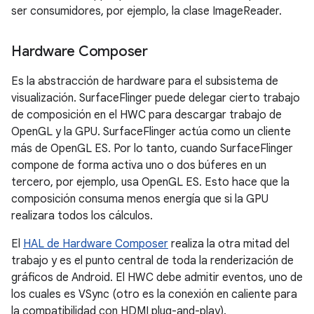
ser consumidores, por ejemplo, la clase ImageReader.
Hardware Composer
Es la abstracción de hardware para el subsistema de
visualización. SurfaceFlinger puede delegar cierto trabajo
de composición en el HWC para descargar trabajo de
OpenGL y la GPU. SurfaceFlinger actúa como un cliente
más de OpenGL ES. Por lo tanto, cuando SurfaceFlinger
compone de forma activa uno o dos búferes en un
tercero, por ejemplo, usa OpenGL ES. Esto hace que la
composición consuma menos energía que si la GPU
realizara todos los cálculos.
El
HAL de Hardware Composer
realiza la otra mitad del
trabajo y es el punto central de toda la renderización de
gráficos de Android. El HWC debe admitir eventos, uno de
los cuales es VSync (otro es la conexión en caliente para
la compatibilidad con HDMI plug-and-play).