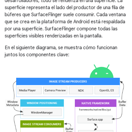
desarrolladores, todo se renderiza en una superficie. La
superficie representa el lado del productor de una fila de
búferes que SurfaceFlinger suele consumir. Cada ventana
que se crea en la plataforma de Android está respaldada
por una superficie. SurfaceFlinger compone todas las
superficies visibles renderizadas en la pantalla.
En el siguiente diagrama, se muestra cómo funcionan
juntos los componentes clave: