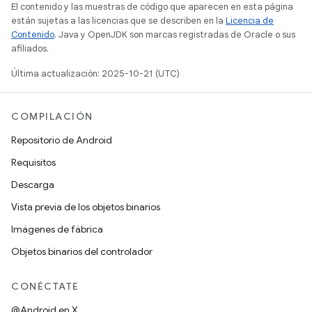
El contenido y las muestras de código que aparecen en esta página
están sujetas a las licencias que se describen en la
Licencia de
Contenido
. Java y OpenJDK son marcas registradas de Oracle o sus
afiliados.
Última actualización: 2025-10-21 (UTC)
COMPILACIÓN
Repositorio de Android
Requisitos
Descarga
Vista previa de los objetos binarios
Imágenes de fábrica
Objetos binarios del controlador
CONÉCTATE
@Android en X