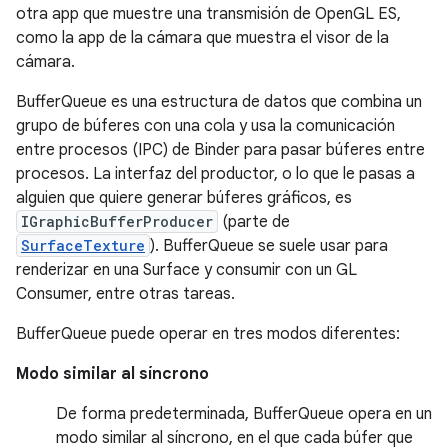
otra app que muestre una transmisión de OpenGL ES,
como la app de la cámara que muestra el visor de la
cámara.
BufferQueue es una estructura de datos que combina un
grupo de búferes con una cola y usa la comunicación
entre procesos (IPC) de Binder para pasar búferes entre
procesos. La interfaz del productor, o lo que le pasas a
alguien que quiere generar búferes gráficos, es
IGraphicBufferProducer
(parte de
SurfaceTexture
). BufferQueue se suele usar para
renderizar en una Surface y consumir con un GL
Consumer, entre otras tareas.
BufferQueue puede operar en tres modos diferentes:
Modo similar al síncrono
De forma predeterminada, BufferQueue opera en un
modo similar al síncrono, en el que cada búfer que