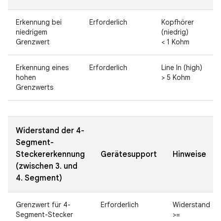
Erkennung bei
Erforderlich
Kopfhörer
niedrigem
(niedrig)
Grenzwert
< 1 Kohm
Erkennung eines
Erforderlich
Line In (high)
hohen
> 5 Kohm
Grenzwerts
Widerstand der 4-
Segment-
Steckererkennung
Gerätesupport
Hinweise
(zwischen 3. und
4. Segment)
Grenzwert für 4-
Erforderlich
Widerstand
Segment-Stecker
>=