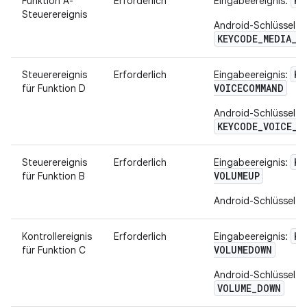
KE
Funktion A-
Erforderlich
Eingabeereignis:
Steuerereignis
Android-Schlüssel:
KEYCODE_MEDIA_P
KE
Steuerereignis
Erforderlich
Eingabeereignis:
VOICECOMMAND
für Funktion D
Android-Schlüssel:
KEYCODE_VOICE_A
KE
Steuerereignis
Erforderlich
Eingabeereignis:
VOLUMEUP
für Funktion B
Android-Schlüssel:
KE
Kontrollereignis
Erforderlich
Eingabeereignis:
VOLUMEDOWN
für Funktion C
Android-Schlüssel:
VOLUME_DOWN