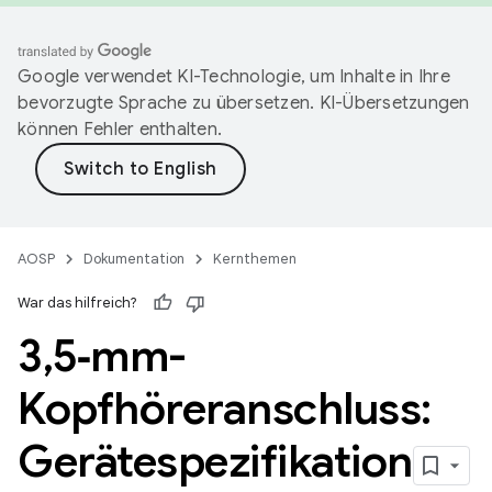
Google verwendet KI-Technologie, um Inhalte in Ihre
bevorzugte Sprache zu übersetzen. KI-Übersetzungen
können Fehler enthalten.
AOSP
Dokumentation
Kernthemen
War das hilfreich?
3
,
5‑mm-
Kopfhöreranschluss:
Gerätespezifikation