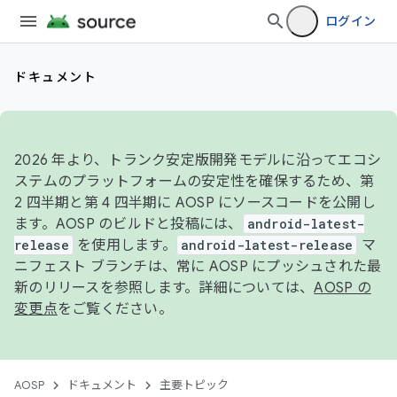
ログイン
ドキュメント
2026 年より、トランク安定版開発モデルに沿ってエコシ
ステムのプラットフォームの安定性を確保するため、第
2 四半期と第 4 四半期に AOSP にソースコードを公開し
ます。AOSP のビルドと投稿には、
android-latest-
release
を使用します。
android-latest-release
マ
ニフェスト ブランチは、常に AOSP にプッシュされた最
新のリリースを参照します。詳細については、
AOSP の
変更点
をご覧ください。
AOSP
ドキュメント
主要トピック