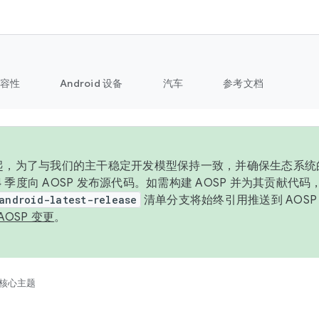
容性
Android 设备
汽车
参考文档
6 年起，为了与我们的主干稳定开发模型保持一致，并确保生态系
 4 季度向 AOSP 发布源代码。如需构建 AOSP 并为其贡献代
android-latest-release
清单分支将始终引用推送到 AOS
AOSP 变更
。
核心主题