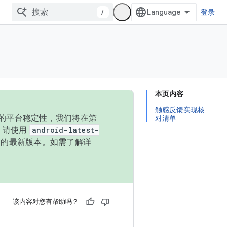
/
登录
本页内容
触感反馈实现核
统的平台稳定性，我们将在第
对清单
码，请使用
android-latest-
P 的最新版本。如需了解详
该内容对您有帮助吗？