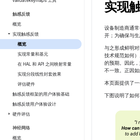
validatekeymaps 工具
实现
触感反馈
概览
设备制造商通常
实现触感反馈
开；为确保与生
概览
与之形成鲜明对
实现常量和基元
技术规范如何）
的预期。因此，如果
在 HAL 和 API 之间映射常量
不一致。正因如此
实现分段线性封套效果
本页面提供了一个
评估硬件
触感反馈框架的用户体验基础
下图说明了如何
触感反馈用户体验设计
硬件评估
神经网络
概览