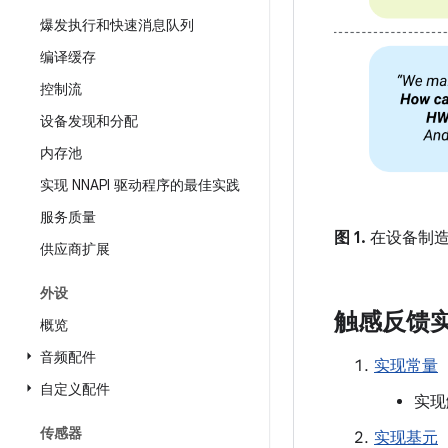
爆发执行和快速消息队列
编译缓存
控制流
设备发现和分配
内存池
实现 NNAPI 驱动程序的最佳实践
服务质量
图 1.
在设备制造
供应商扩展
外设
触感反馈
概览
音频配件
实现常量
自定义配件
实现
传感器
实现基元