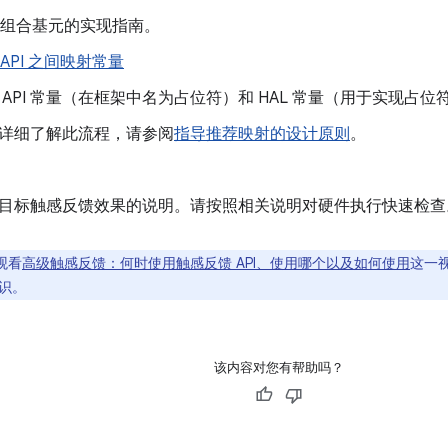
L 组合基元的实现指南。
和 API 之间映射常量
 API 常量（在框架中名为占位符
）和 HAL 常量（用于实现占
详细了解此流程，请参阅
指导推荐映射的设计原则
。
目标触感反馈效果的说明。请按照相关说明对硬件执行快速检查
观看
高级触感反馈：何时使用触感反馈 API、使用哪个以及如何使用
这一
识。
该内容对您有帮助吗？