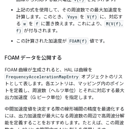
上記の式を使用して、その周波数での最大加速度を
計算します。このとき、
Vsys
を
V(f)
に、対応す
る
w
を
f
に置き換えます。これにより、
M(V(f),
f)
が付与されます。
この計算された加速度が
FOAM(f)
値です。
FOAM データを公開する
FOAM 曲線が生成されると、HAL は曲線を
FrequencyAccelerationMapEntry
オブジェクトのリス
トとして表します。各エントリは、マッピング内のポイン
トを定義し、周波数（ヘルツ単位）とそれに対応する最大
出力加速度（G ピーク単位）を指定します。
中間加速度値を決定する際の線形補間の精度を最適化する
には、出力加速度が最大になる周波数の周辺で高周波分解
能を定義することをおすすめします。たとえば、この周波