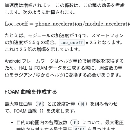
加速度は増幅されます。この係数は、この種の効果を考慮
します。次のように計算されます。
Loc_coeff
=
phone_acceleration
/
module_acceleration
たとえば、モジュールの加速度が 1 g で、スマートフォン
の加速度が 2.5 g の場合、
Loc_coeff
= 2.5 となります。
これは 2.5 倍の増幅を示しています。
Android フレームワークはヘルツ単位で周波数を取得する
ため、HAL は FOAM データを生成する際に、周波数の単
位をラジアン / 秒からヘルツに変換する必要があります。
FOAM 曲線を作成する
最大電圧曲線（
V
）と加速度計算（
M
）を組み合わせ
て、FOAM 曲線（）を決定します。
目的の範囲内の各周波数（
f
）について、最大電圧
曲線から対応する最大電圧
V(f)
を見つけます。