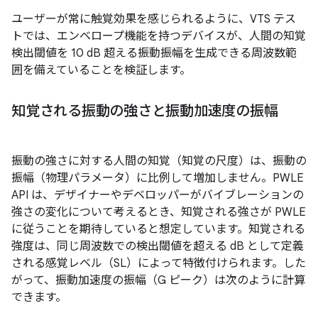
ユーザーが常に触覚効果を感じられるように、VTS テス
トでは、エンベロープ機能を持つデバイスが、人間の知覚
検出閾値を 10 dB 超える振動振幅を生成できる周波数範
囲を備えていることを検証します。
知覚される振動の強さと振動加速度の振幅
振動の強さに対する人間の知覚（知覚の尺度）は、振動の
振幅（物理パラメータ）に比例して増加しません。PWLE
API は、デザイナーやデベロッパーがバイブレーションの
強さの変化について考えるとき、知覚される強さが PWLE
に従うことを期待していると想定しています。知覚される
強度は、同じ周波数での検出閾値を超える dB として定義
される感覚レベル（SL）によって特徴付けられます。した
がって、振動加速度の振幅（G ピーク）は次のように計算
できます。