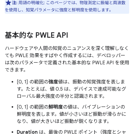
注:
用語の明確化: このページでは、物理測定に振幅と周波数
を使用し、知覚パラメータに強度と鮮明度を使用します。
基本的な PWLE API
ハードウェアや人間の知覚のニュアンスを深く理解しなく
ても PWLE 効果をすばやく作成するには、デベロッパー
は次のパラメータで定義された基本的な PWLE API を使用
できます。
[0, 1] の範囲の
強度
値は、振動の知覚強度を表しま
す。たとえば、値 0.5 は、デバイスで達成可能なグ
ローバル最大強度の半分と認識されます。
[0, 1] の範囲の
鮮明度
の値は、バイブレーションの
鮮明度を表します。値が小さいほど振動が滑らかに
なり、値が大きいほど振動が鋭くなります。
Duration
は、最後の PWLE ポイント（強度とシャ