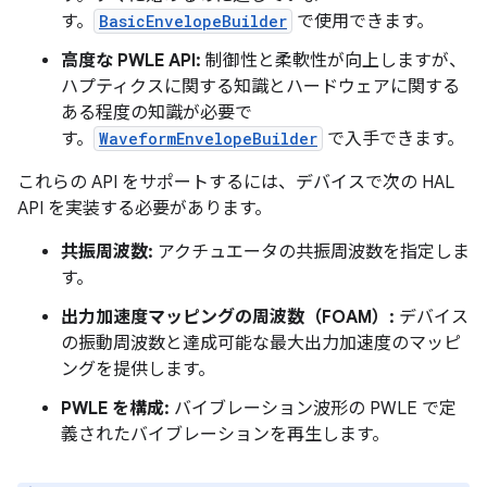
す。
BasicEnvelopeBuilder
で使用できます。
高度な PWLE API:
制御性と柔軟性が向上しますが、
ハプティクスに関する知識とハードウェアに関する
ある程度の知識が必要で
す。
WaveformEnvelopeBuilder
で入手できます。
これらの API をサポートするには、デバイスで次の HAL
API を実装する必要があります。
共振周波数:
アクチュエータの共振周波数を指定しま
す。
出力加速度マッピングの周波数（FOAM）:
デバイス
の振動周波数と達成可能な最大出力加速度のマッピ
ングを提供します。
PWLE を構成:
バイブレーション波形の PWLE で定
義されたバイブレーションを再生します。