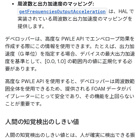
周波数と出力加速度のマッピング:
getFrequenciesOutputAcceleration
は、HAL で
実装されている周波数と出力加速度のマッピングを
提供します。
デベロッパーは、高度な PWLE API でエンベロープ効果を
作成する際にこの情報を使用できます。たとえば、出力加
速度（G 単位）を指定する場合、デバイスの最大出力加速
度を基準として、[0.0, 1.0] の範囲内の値に正規化する必
要があります。
高度な PWLE API を使用すると、デベロッパーは周波数範
囲全体を使用できるため、提供される FOAM データがバ
イブレーターにとって安全であり、その機能を上回らない
ことが重要です。
人間の知覚検出のしきい値
人間の知覚検出のしきい値とは、人が確実に検出できる振