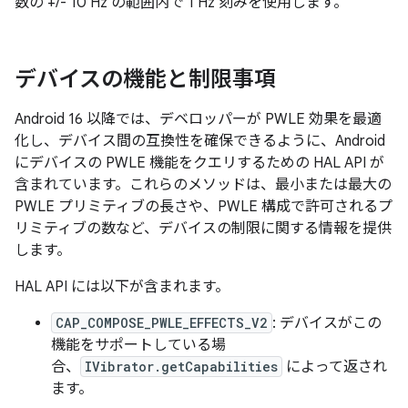
数の +/- 10 Hz の範囲内で 1 Hz 刻みを使用します。
デバイスの機能と制限事項
Android 16 以降では、デベロッパーが PWLE 効果を最適
化し、デバイス間の互換性を確保できるように、Android
にデバイスの PWLE 機能をクエリするための HAL API が
含まれています。これらのメソッドは、最小または最大の
PWLE プリミティブの長さや、PWLE 構成で許可されるプ
リミティブの数など、デバイスの制限に関する情報を提供
します。
HAL API には以下が含まれます。
CAP_COMPOSE_PWLE_EFFECTS_V2
: デバイスがこの
機能をサポートしている場
合、
IVibrator.getCapabilities
によって返され
ます。