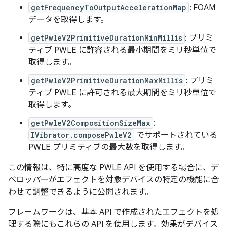
getFrequencyToOutputAccelerationMap
: FOAM
データを取得します。
getPwleV2PrimitiveDurationMinMillis
: プリミ
ティブ PWLE に許容される最小期間をミリ秒単位で
取得します。
getPwleV2PrimitiveDurationMaxMillis
: プリミ
ティブ PWLE に許可される最大期間をミリ秒単位で
取得します。
getPwleV2CompositionSizeMax
:
IVibrator.composePwleV2
でサポートされている
PWLE プリミティブの最大数を取得します。
この情報は、特に高度な PWLE API を使用する場合に、デ
ベロッパーがエフェクトを対象デバイスの特定の機能に合
わせて調整できるように公開されます。
フレームワークは、基本 API で作成されたエフェクトを処
理する際にもこれらの API を使用します。効果がデバイス