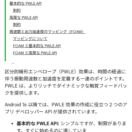
基本的な PWLE API
制約
高度な PWLE API
制約
周波数と出力加速度のマッピング（FOAM）
マッピングについて
FOAM と基本的な PWLE API
FOAM と高度な PWLE API
区分的線形エンベロープ（PWLE）効果は、時間の経過に
伴う振動周波数と加速度を定義する一連のポイントです。
PWLE は、よりリッチでダイナミックな触覚フィードバッ
クを提供します。
Android 16 以降では、PWLE 効果の作成に役立つ 2 つのア
プリ デベロッパー API が提供されています。
基本的な PWLE API:
シンプルですが、制限がありま
す。すぐに始めるのに適していま