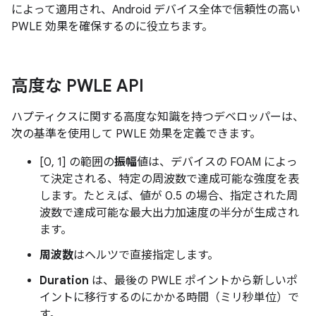
によって適用され、Android デバイス全体で信頼性の高い
PWLE 効果を確保するのに役立ちます。
高度な PWLE API
ハプティクスに関する高度な知識を持つデベロッパーは、
次の基準を使用して PWLE 効果を定義できます。
[0, 1] の範囲の
振幅
値は、デバイスの FOAM によっ
て決定される、特定の周波数で達成可能な強度を表
します。たとえば、値が 0.5 の場合、指定された周
波数で達成可能な最大出力加速度の半分が生成され
ます。
周波数
はヘルツで直接指定します。
Duration
は、最後の PWLE ポイントから新しいポ
イントに移行するのにかかる時間（ミリ秒単位）で
す。