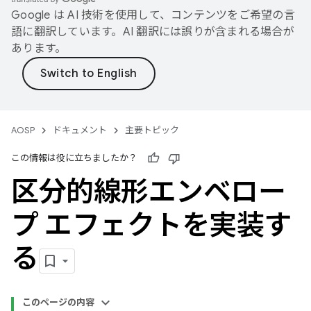
Google は AI 技術を使用して、コンテンツをご希望の言
語に翻訳しています。AI 翻訳には誤りが含まれる場合が
あります。
AOSP
ドキュメント
主要トピック
この情報は役に立ちましたか？
区分的線形エンベロー
プ エフェクトを実装す
る
このページの内容