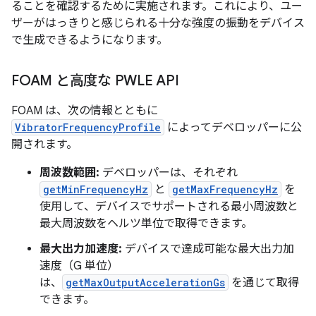
ることを確認するために実施されます。これにより、ユー
ザーがはっきりと感じられる十分な強度の振動をデバイス
で生成できるようになります。
FOAM と高度な PWLE API
FOAM は、次の情報とともに
VibratorFrequencyProfile
によってデベロッパーに公
開されます。
周波数範囲:
デベロッパーは、それぞれ
getMinFrequencyHz
と
getMaxFrequencyHz
を
使用して、デバイスでサポートされる最小周波数と
最大周波数をヘルツ単位で取得できます。
最大出力加速度:
デバイスで達成可能な最大出力加
速度（G 単位）
は、
getMaxOutputAccelerationGs
を通じて取得
できます。