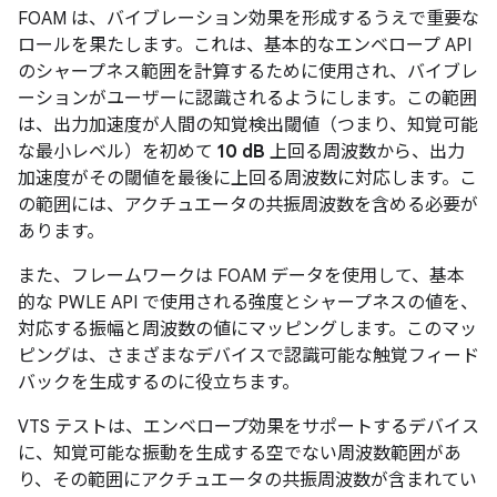
FOAM は、バイブレーション効果を形成するうえで重要な
ロールを果たします。これは、基本的なエンベロープ API
のシャープネス範囲を計算するために使用され、バイブレ
ーションがユーザーに認識されるようにします。この範囲
は、出力加速度が人間の知覚検出閾値（つまり、知覚可能
な最小レベル）を初めて
10 dB
上回る周波数から、出力
加速度がその閾値を最後に上回る周波数に対応します。こ
の範囲には、アクチュエータの共振周波数を含める必要が
あります。
また、フレームワークは FOAM データを使用して、基本
的な PWLE API で使用される強度とシャープネスの値を、
対応する振幅と周波数の値にマッピングします。このマッ
ピングは、さまざまなデバイスで認識可能な触覚フィード
バックを生成するのに役立ちます。
VTS テストは、エンベロープ効果をサポートするデバイス
に、知覚可能な振動を生成する空でない周波数範囲があ
り、その範囲にアクチュエータの共振周波数が含まれてい