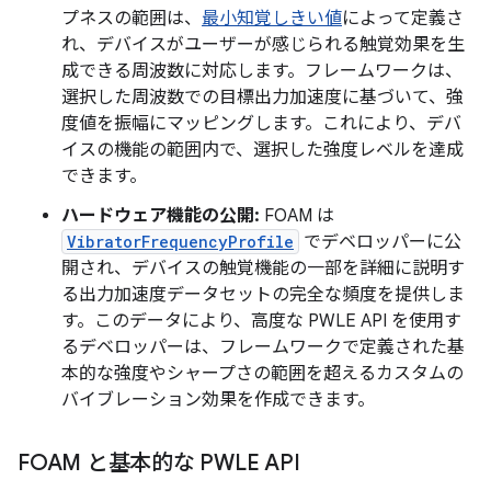
プネスの範囲は、
最小知覚しきい値
によって定義さ
れ、デバイスがユーザーが感じられる触覚効果を生
成できる周波数に対応します。フレームワークは、
選択した周波数での目標出力加速度に基づいて、強
度値を振幅にマッピングします。これにより、デバ
イスの機能の範囲内で、選択した強度レベルを達成
できます。
ハードウェア機能の公開:
FOAM は
VibratorFrequencyProfile
でデベロッパーに公
開され、デバイスの触覚機能の一部を詳細に説明す
る出力加速度データセットの完全な頻度を提供しま
す。このデータにより、高度な PWLE API を使用す
るデベロッパーは、フレームワークで定義された基
本的な強度やシャープさの範囲を超えるカスタムの
バイブレーション効果を作成できます。
FOAM と基本的な PWLE API