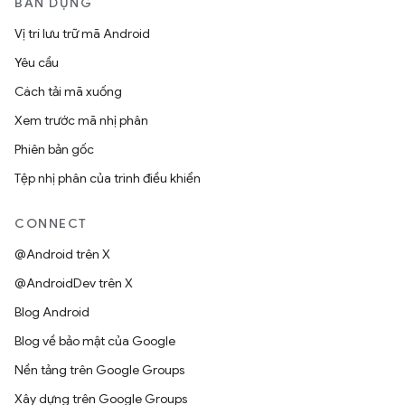
BẢN DỰNG
Vị trí lưu trữ mã Android
Yêu cầu
Cách tải mã xuống
Xem trước mã nhị phân
Phiên bản gốc
Tệp nhị phân của trình điều khiển
CONNECT
@Android trên X
@AndroidDev trên X
Blog Android
Blog về bảo mật của Google
Nền tảng trên Google Groups
Xây dựng trên Google Groups