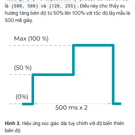
là
{500, 500}
và
{128, 255}
. Điều này cho thấy xu
hướng tăng biên độ từ 50% lên 100% với tốc độ lấy mẫu là
500 mili giây.
Hình 3.
Hiệu ứng xúc giác dài tuỳ chỉnh với độ biến thiên
biên độ