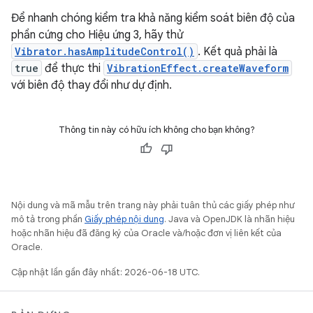
Để nhanh chóng kiểm tra khả năng kiểm soát biên độ của
phần cứng cho Hiệu ứng 3, hãy thử
Vibrator.hasAmplitudeControl()
. Kết quả phải là
true
để thực thi
VibrationEffect.createWaveform
với biên độ thay đổi như dự định.
Thông tin này có hữu ích không cho bạn không?
Nội dung và mã mẫu trên trang này phải tuân thủ các giấy phép như
mô tả trong phần
Giấy phép nội dung
. Java và OpenJDK là nhãn hiệu
hoặc nhãn hiệu đã đăng ký của Oracle và/hoặc đơn vị liên kết của
Oracle.
Cập nhật lần gần đây nhất: 2026-06-18 UTC.