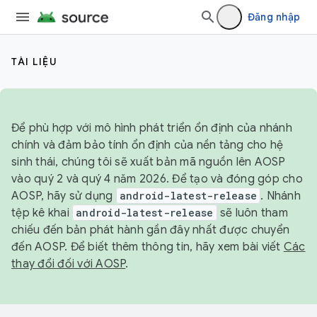
Đăng nhập
TÀI LIỆU
Để phù hợp với mô hình phát triển ổn định của nhánh
chính và đảm bảo tính ổn định của nền tảng cho hệ
sinh thái, chúng tôi sẽ xuất bản mã nguồn lên AOSP
vào quý 2 và quý 4 năm 2026. Để tạo và đóng góp cho
AOSP, hãy sử dụng
android-latest-release
. Nhánh
tệp kê khai
android-latest-release
sẽ luôn tham
chiếu đến bản phát hành gần đây nhất được chuyển
đến AOSP. Để biết thêm thông tin, hãy xem bài viết
Các
thay đổi đối với AOSP
.