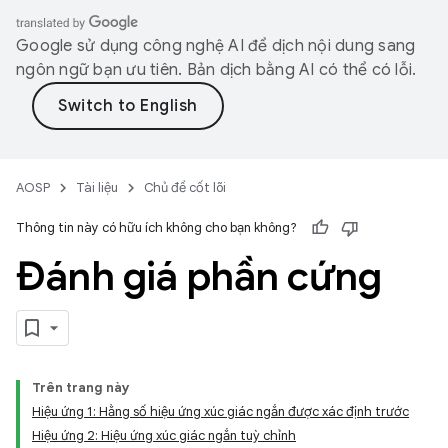
Google sử dụng công nghệ AI để dịch nội dung sang
ngôn ngữ bạn ưu tiên. Bản dịch bằng AI có thể có lỗi.
AOSP
Tài liệu
Chủ đề cốt lõi
Thông tin này có hữu ích không cho bạn không?
Đánh giá phần cứng
Trên trang này
Hiệu ứng 1: Hằng số hiệu ứng xúc giác ngắn được xác định trước
Hiệu ứng 2: Hiệu ứng xúc giác ngắn tuỳ chỉnh