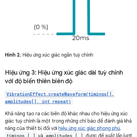
Hình 2.
Hiệu ứng xúc giác ngắn tuỳ chỉnh
Hiệu ứng 3: Hiệu ứng xúc giác dài tuỳ chỉnh
với độ biến thiên biên độ
VibrationEffect.createWaveform(timings[],
amplitudes[], int repeat)
Khả năng tạo ra các biên độ khác nhau cho hiệu ứng xúc
giác tuỳ chỉnh là một trong những chỉ báo để đánh giá khả
năng của thiết bị đối với
hiệu ứng xúc giác phong phú
.
timings [ ]
và
amplitudes [ ]
được đề xuất lần lượt