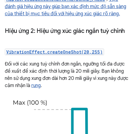
đánh giá hiệu ứng này giúp bạn xác định mức độ sẵn sàng
của thiết bị mục tiêu đối với hiệu ứng xúc giác rõ ràng.
Hiệu ứng 2: Hiệu ứng xúc giác ngắn tuỳ chỉnh
VibrationEffect.createOneShot(20,255)
Đối với các xung tuỳ chỉnh đơn ngắn, ngưỡng tối đa được
đề xuất để xác định thời lượng là 20 mili giây. Bạn không
nên sử dụng xung đơn dài hơn 20 mili giây vì xung này được
cảm nhận là
rung
.