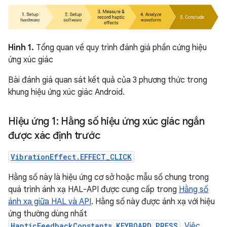
Hình 1.
Tổng quan về quy trình đánh giá phần cứng hiệu
ứng xúc giác
Bài đánh giá quan sát kết quả của 3 phương thức trong
khung hiệu ứng xúc giác Android.
Hiệu ứng 1: Hằng số hiệu ứng xúc giác ngắn
được xác định trước
VibrationEffect.EFFECT_CLICK
Hằng số này là hiệu ứng cơ sở hoặc mẫu số chung trong
quá trình ánh xạ HAL-API được cung cấp trong
Hằng số
ánh xạ giữa HAL và API
. Hằng số này được ánh xạ với hiệu
ứng thường dùng nhất
HapticFeedbackConstants.KEYBOARD_PRESS
.
Việc