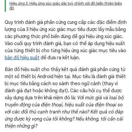
Hiệu ứng 3: Hiệu ứng xúc giác dài tuỳ chỉnh với độ biến thiên biên
độ
Quy trình đánh giá phần cứng cung cấp các đặc điểm định
lượng của 3 hiệu ứng xúc giác mục tiêu được lấy mẫu bằng
các phương thức phổ biến dùng để gọi hiệu ứng xúc giác.
Vào cuối quy trình đánh giá, bạn có thể áp dụng hiệu suất
của từng thiết bị cho từng hiệu ứng xúc giác mục tiêu vào
bản đồ hiệu suất
để đưa ra kết luận.
Bản đồ hiệu suất cho thấy kết quả đánh giá phần cứng từ
một số thiết bị Android hiện tại. Mục tiêu là đánh giá thiết
bị mục tiêu bằng cách so sánh theo ngữ cảnh (thay vì
đánh giá đạt hoặc không đạt). Các câu hỏi cụ thể được
xây dựng dựa trên khái niệm đó là:
Với mức giá và loại bộ
truyền động của điện thoại, hiệu suất của điện thoại so
với các đối thủ cạnh tranh như thế nào? Kết quả có đáp
ứng được kỳ vọng của tôi không? Nếu không, tôi cần cải
thiện những gì?