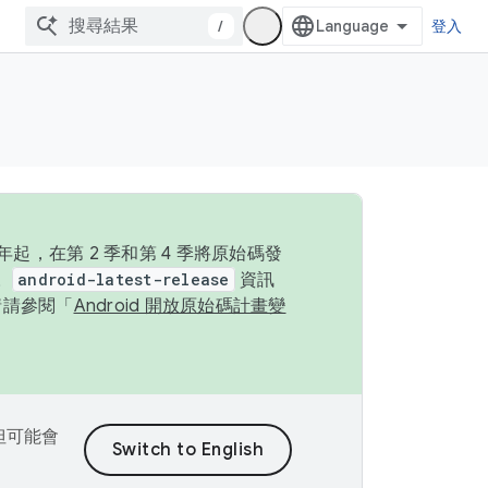
/
登入
起，在第 2 季和第 4 季將原始碼發
。
android-latest-release
資訊
情請參閱「
Android 開放原始碼計畫變
，但可能會