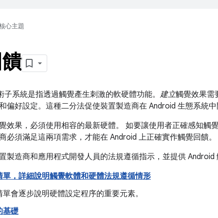
核心主題
回饋
觸覺技術子系統是指透過觸覺產生刺激的軟硬體功能。
建立
觸覺效果需
和偏好設定。這種二分法促使裝置製造商在 Android 生態系
覺效果，必須使用相容的最新硬體。 如要讓使用者正確感知觸
必須滿足這兩項需求，才能在 Android 上正確實作觸覺回饋。
製造商和應用程式開發人員的法規遵循指示，並提供 Android 
清單，詳細說明觸覺軟體和硬體法規遵循情形
清單會逐步說明硬體設定程序的重要元素。
的基礎