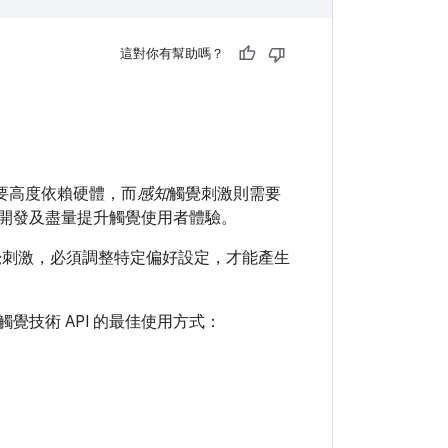
這對你有幫助嗎？
要高度依賴硬體，而
感知
觸覺刺激則需要
統中開發及盡量提升觸覺使用者體驗。
覺刺激，必須調整特定偏好設定，才能產生
觸覺技術 API 的最佳使用方式：