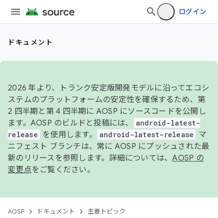
ログイン
ドキュメント
2026 年より、トランク安定版開発モデルに沿ってエコシ
ステムのプラットフォームの安定性を確保するため、第
2 四半期と第 4 四半期に AOSP にソースコードを公開し
ます。AOSP のビルドと投稿には、
android-latest-
release
を使用します。
android-latest-release
マ
ニフェスト ブランチは、常に AOSP にプッシュされた最
新のリリースを参照します。詳細については、
AOSP の
変更点
をご覧ください。
AOSP
ドキュメント
主要トピック