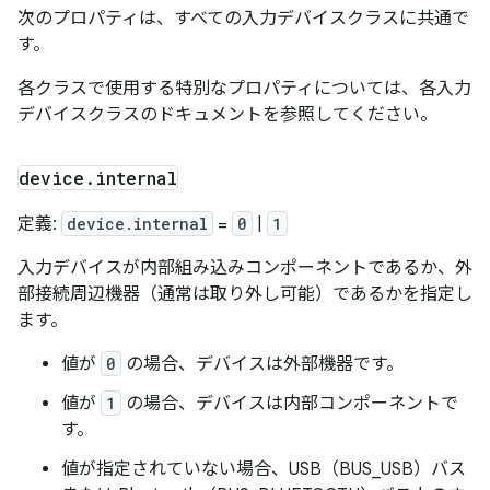
次のプロパティは、すべての入力デバイスクラスに共通で
す。
各クラスで使用する特別なプロパティについては、各入力
デバイスクラスのドキュメントを参照してください。
device
.
internal
定義:
device.internal
=
0
|
1
入力デバイスが内部組み込みコンポーネントであるか、外
部接続周辺機器（通常は取り外し可能）であるかを指定し
ます。
値が
0
の場合、デバイスは外部機器です。
値が
1
の場合、デバイスは内部コンポーネントで
す。
値が指定されていない場合、USB（BUS_USB）バス