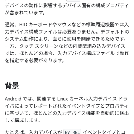
デバイスの動作に影響するデバイス固有の構成プロパティ
が含まれています。
通常、HID キーボードやマウスなどの標準周辺機器では入
力デバイス構成ファイルは必要ありません。デフォルトの
システム動作により、直ちに使用を開始できるためです。
一方、タッチ スクリーンなどの内蔵型組み込みデバイス
では、ほとんどの場合、入力デバイス構成ファイルで動作
を指定する必要があります。
背景
Android では、関連する Linux カーネル入力デバイス ドラ
イバによってレポートされたイベントタイプとプロパティ
に基づいて、ほとんどの入力デバイス機能を自動的に検出
して構成します。
たとえば、入力デバイスが
EV_REL
イベントタイプとコ