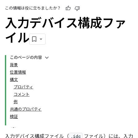
この情報は役に立ちましたか？
入力デバイス構成ファ
イル
このページの内容
背景
位置情報
構文
プロパティ
コメント
例
共通のプロパティ
検証
入力デバイス構成ファイル（
.idc
ファイル）には、入力