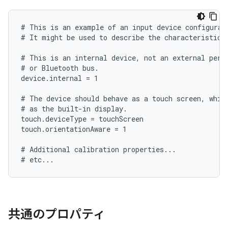
# This is an example of an input device configurati
# It might be used to describe the characteristics 
# This is an internal device, not an external perip
# or Bluetooth bus.

device.internal = 1

# The device should behave as a touch screen, which
# as the built-in display.

touch.deviceType = touchScreen

touch.orientationAware = 1

# Additional calibration properties...

共通のプロパティ