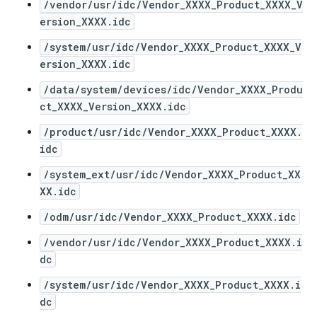
/vendor/usr/idc/Vendor_XXXX_Product_XXXX_V
ersion_XXXX.idc
/system/usr/idc/Vendor_XXXX_Product_XXXX_V
ersion_XXXX.idc
/data/system/devices/idc/Vendor_XXXX_Produ
ct_XXXX_Version_XXXX.idc
/product/usr/idc/Vendor_XXXX_Product_XXXX.
idc
/system_ext/usr/idc/Vendor_XXXX_Product_XX
XX.idc
/odm/usr/idc/Vendor_XXXX_Product_XXXX.idc
/vendor/usr/idc/Vendor_XXXX_Product_XXXX.i
dc
/system/usr/idc/Vendor_XXXX_Product_XXXX.i
dc