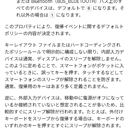
または Bluetooth（BUS_BLUETOOTH）バス上のす
べてのデバイスは、デフォルトで
0
になります。そ
れ以外の場合は
1
になります。
このプロパティにより、復帰イベントに関するデフォルト
ポリシーの内容が決定されます。
キーレイアウト ファイルまたはハードコーディングされ
たポリシールールで明示的に構成しない限り、内部入力デ
バイスは通常、ディスプレイのスリープを解除しません。
このように定めることで、スマートフォンがポケットに入
っているときに、誤ってキーを押す、タッチするなどして
スマートフォンのスリープが解除されることを防ぎます。
通常、復帰用のキーはあまり多く定義されません。
逆に、外部入力デバイスは、移動中に電源がオフになって
いるか接続されていないと想定されることが多いため、比
較的すぐにスリープ解除が行われます。たとえば、外付け
キーボードをスリープから復帰する場合は、キーボードの
いずれかのキーを押すとすぐにスリープが解除されます。