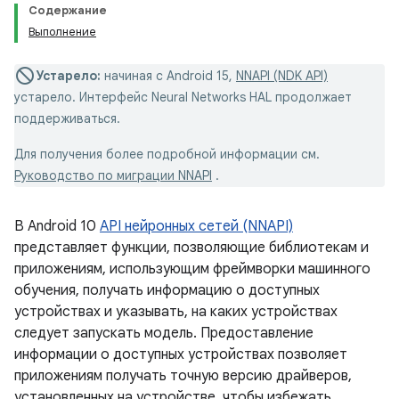
Содержание
Выполнение
Устарело:
начиная с Android 15,
NNAPI (NDK API)
устарело. Интерфейс Neural Networks HAL продолжает
поддерживаться.
Для получения более подробной информации см.
Руководство по миграции NNAPI
.
В Android 10
API нейронных сетей (NNAPI)
представляет функции, позволяющие библиотекам и
приложениям, использующим фреймворки машинного
обучения, получать информацию о доступных
устройствах и указывать, на каких устройствах
следует запускать модель. Предоставление
информации о доступных устройствах позволяет
приложениям получать точную версию драйверов,
установленных на устройстве, чтобы избежать