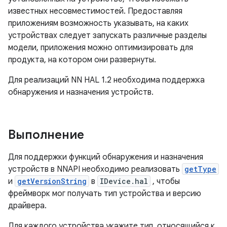
известных несовместимостей. Предоставляя
приложениям возможность указывать, на каких
устройствах следует запускать различные разделы
модели, приложения можно оптимизировать для
продукта, на котором они развернуты.
Для реализаций NN HAL 1.2 необходима поддержка
обнаружения и назначения устройств.
Выполнение
Для поддержки функций обнаружения и назначения
устройств в NNAPI необходимо реализовать
getType
и
getVersionString
в
IDevice.hal
, чтобы
фреймворк мог получать тип устройства и версию
драйвера.
Для каждого устройства укажите тип, относящийся к