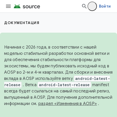
Войти
ДОКУМЕНТАЦИЯ
Начиная с 2026 года, в соответствии с нашей
моделью стабильной разработки основной ветки и
для обеспечения стабильности платформы для
экосистемы, мы будем публиковать исходный код в
AOSP во 2-м и 4-м кварталах. Для сборки и внесения
вклада в AOSP используйте ветку
android-latest-
release
. Ветка
android-latest-release
manifest
всегда будет ссылаться на самый последний релиз,
выпущенный в AOSP. Для получения дополнительной
информации см.
раздел «Изменения в AOSP»
.