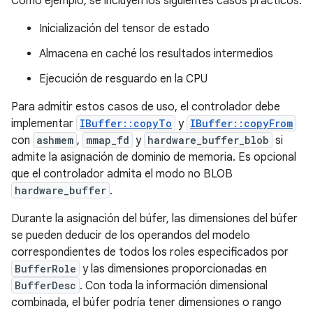
Como ejemplo, se incluyen los siguientes casos prácticos:
Inicialización del tensor de estado
Almacena en caché los resultados intermedios
Ejecución de resguardo en la CPU
Para admitir estos casos de uso, el controlador debe
implementar
IBuffer::copyTo
y
IBuffer::copyFrom
con
ashmem
,
mmap_fd
y
hardware_buffer_blob
si
admite la asignación de dominio de memoria. Es opcional
que el controlador admita el modo no BLOB
hardware_buffer
.
Durante la asignación del búfer, las dimensiones del búfer
se pueden deducir de los operandos del modelo
correspondientes de todos los roles especificados por
BufferRole
y las dimensiones proporcionadas en
BufferDesc
. Con toda la información dimensional
combinada, el búfer podría tener dimensiones o rango