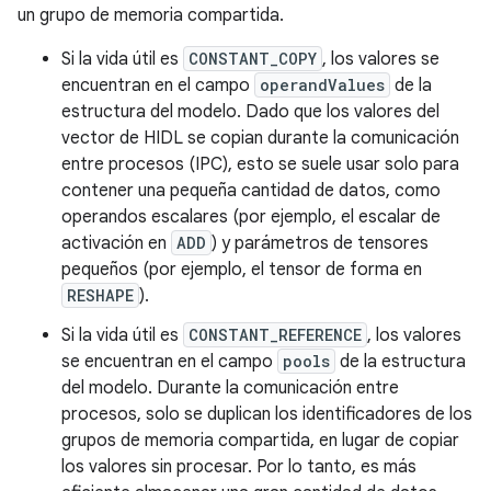
un grupo de memoria compartida.
Si la vida útil es
CONSTANT_COPY
, los valores se
encuentran en el campo
operandValues
de la
estructura del modelo. Dado que los valores del
vector de HIDL se copian durante la comunicación
entre procesos (IPC), esto se suele usar solo para
contener una pequeña cantidad de datos, como
operandos escalares (por ejemplo, el escalar de
activación en
ADD
) y parámetros de tensores
pequeños (por ejemplo, el tensor de forma en
RESHAPE
).
Si la vida útil es
CONSTANT_REFERENCE
, los valores
se encuentran en el campo
pools
de la estructura
del modelo. Durante la comunicación entre
procesos, solo se duplican los identificadores de los
grupos de memoria compartida, en lugar de copiar
los valores sin procesar. Por lo tanto, es más