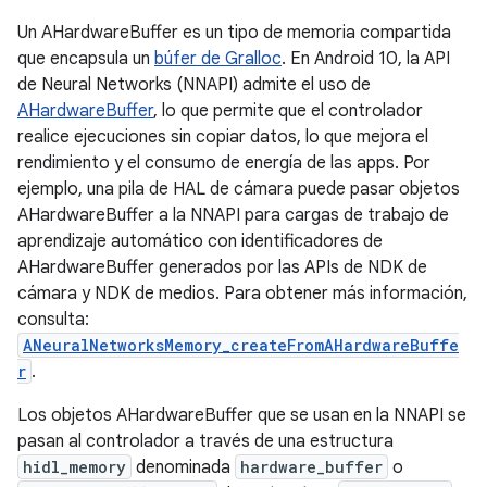
Un AHardwareBuffer es un tipo de memoria compartida
que encapsula un
búfer de Gralloc
. En Android 10, la API
de Neural Networks (NNAPI) admite el uso de
AHardwareBuffer
, lo que permite que el controlador
realice ejecuciones sin copiar datos, lo que mejora el
rendimiento y el consumo de energía de las apps. Por
ejemplo, una pila de HAL de cámara puede pasar objetos
AHardwareBuffer a la NNAPI para cargas de trabajo de
aprendizaje automático con identificadores de
AHardwareBuffer generados por las APIs de NDK de
cámara y NDK de medios. Para obtener más información,
consulta:
ANeuralNetworksMemory_createFromAHardwareBuffe
r
.
Los objetos AHardwareBuffer que se usan en la NNAPI se
pasan al controlador a través de una estructura
hidl_memory
denominada
hardware_buffer
o