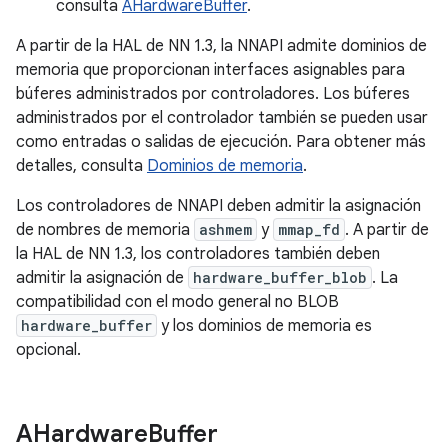
consulta
AHardwareBuffer
.
A partir de la HAL de NN 1.3, la NNAPI admite dominios de
memoria que proporcionan interfaces asignables para
búferes administrados por controladores. Los búferes
administrados por el controlador también se pueden usar
como entradas o salidas de ejecución. Para obtener más
detalles, consulta
Dominios de memoria
.
Los controladores de NNAPI deben admitir la asignación
de nombres de memoria
ashmem
y
mmap_fd
. A partir de
la HAL de NN 1.3, los controladores también deben
admitir la asignación de
hardware_buffer_blob
. La
compatibilidad con el modo general no BLOB
hardware_buffer
y los dominios de memoria es
opcional.
AHardware
Buffer