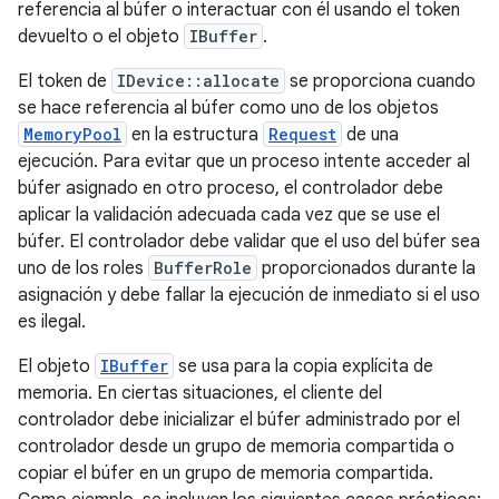
referencia al búfer o interactuar con él usando el token
devuelto o el objeto
IBuffer
.
El token de
IDevice::allocate
se proporciona cuando
se hace referencia al búfer como uno de los objetos
MemoryPool
en la estructura
Request
de una
ejecución. Para evitar que un proceso intente acceder al
búfer asignado en otro proceso, el controlador debe
aplicar la validación adecuada cada vez que se use el
búfer. El controlador debe validar que el uso del búfer sea
uno de los roles
BufferRole
proporcionados durante la
asignación y debe fallar la ejecución de inmediato si el uso
es ilegal.
El objeto
IBuffer
se usa para la copia explícita de
memoria. En ciertas situaciones, el cliente del
controlador debe inicializar el búfer administrado por el
controlador desde un grupo de memoria compartida o
copiar el búfer en un grupo de memoria compartida.